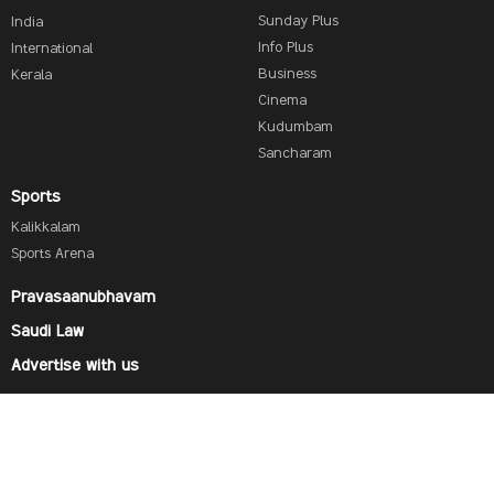
Sunday Plus
India
Info Plus
International
Business
Kerala
Cinema
Kudumbam
Sancharam
Sports
Kalikkalam
Sports Arena
Pravasaanubhavam
Saudi Law
Advertise with us
Find us on