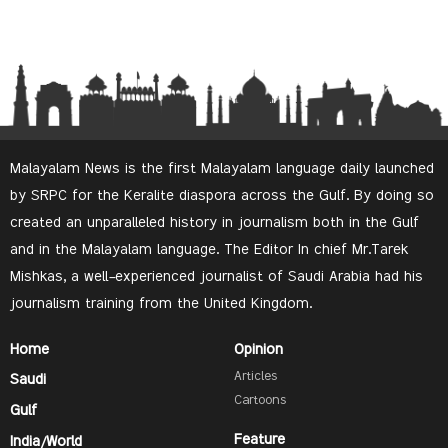
Malayalam News is the first Malayalam language daily launched
by SRPC for the Keralite diaspora across the Gulf. By doing so
created an unparalleled history in journalism both in the Gulf
and in the Malayalam language. The Editor In chief Mr.Tarek
Mishkas, a well-experienced journalist of Saudi Arabia had his
journalism training from the United Kingdom.
Home
Opinion
Articles
Saudi
Cartoons
Gulf
Feature
India/World