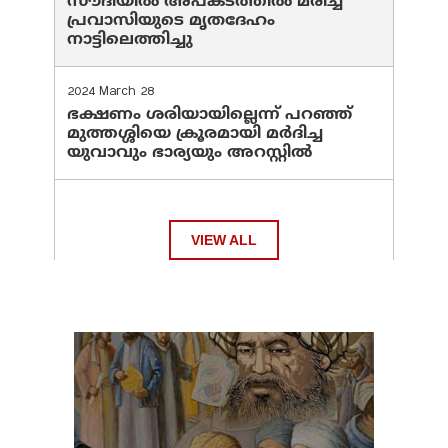
സൗദിയില്‍ അപകടത്തില്‍ മരിച്ച
പ്രവാസിയുടെ മൃതദേഹം
നാട്ടിലെത്തിച്ചു
2024 March 28
ഭക്ഷണം ശരിയായില്ലെന്ന് പറഞ്ഞ്
മുത്തശ്ശിയെ ക്രൂരമായി മര്‍ദിച്ച
യുവാവും ഭാര്യയും അറസ്റ്റില്‍
VIEW ALL