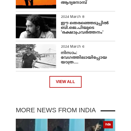
ആദ്യനോമ്പ്
2024 March 8
ഈ തെരഞ്ഞെടുപ്പില്‍
ബി.ജെ.പിയുടെ
'രക്ഷാപ്രവര്‍ത്തനം'
2024 March 6
നിസാം:
വേഗത്തിലായിപ്പോയ
യാത്ര....
VIEW ALL
MORE NEWS FROM INDIA
India