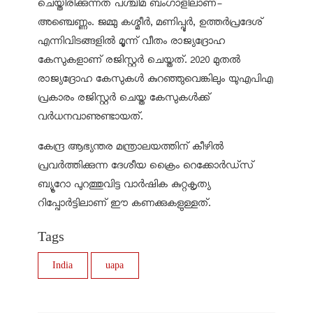
ചെയ്തിരിക്കുന്നത് പശ്ചിമ ബംഗാളിലാണ്-
അഞ്ചെണ്ണം. ജമ്മു കശ്മീര്‍, മണിപ്പൂര്‍, ഉത്തര്‍പ്രദേശ്
എന്നിവിടങ്ങളില്‍ മൂന്ന് വീതം രാജ്യദ്രോഹ
കേസുകളാണ് രജിസ്റ്റര്‍ ചെയ്തത്. 2020 മുതല്‍
രാജ്യദ്രോഹ കേസുകള്‍ കുറഞ്ഞുവെങ്കിലും യുഎപിഎ
പ്രകാരം രജിസ്റ്റര്‍ ചെയ്ത കേസുകള്‍ക്ക്
വര്‍ധനവാണുണ്ടായത്.
കേന്ദ്ര ആഭ്യന്തര മന്ത്രാലയത്തിന് കീഴില്‍
പ്രവര്‍ത്തിക്കുന്ന ദേശീയ ക്രൈം റെക്കോര്‍ഡ്‌സ്
ബ്യൂറോ പുറത്തുവിട്ട വാര്‍ഷിക കുറ്റകൃത്യ
റിപ്പോര്‍ട്ടിലാണ് ഈ കണക്കുകളുള്ളത്.
Tags
India
uapa