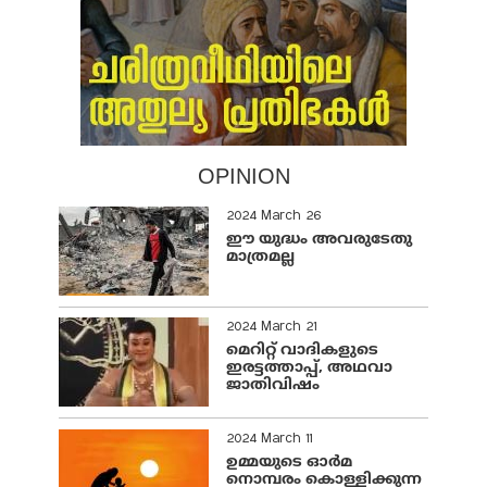
OPINION
2024 March 26
ഈ യുദ്ധം അവരുടേതു
മാത്രമല്ല
2024 March 21
മെറിറ്റ് വാദികളുടെ
ഇരട്ടത്താപ്പ്, അഥവാ
ജാതിവിഷം
2024 March 11
ഉമ്മയുടെ ഓർമ
നൊമ്പരം കൊള്ളിക്കുന്ന