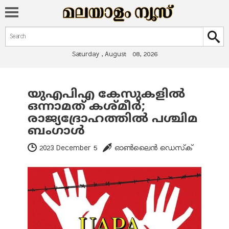
Search form
Search
Saturday , August 08, 2026
യുഎപിഎ കേസുകളില്‍
You are here
ഒന്നാമത് കശ്മീര്‍;
രാജ്യദ്രോഹത്തില്‍ പശ്ചിമ
ബംഗാള്‍
2023 December 5
ഓണ്‍ലൈന്‍ ഡെസ്‌ക്‌