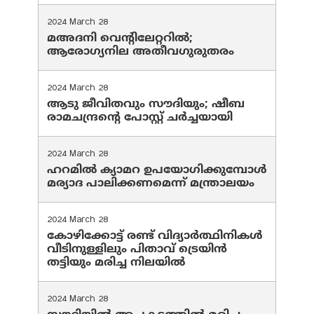
2024 March 28
മഅദനി വെന്റിലേറ്ററിൽ;
ആരോഗ്യനില അതീവഗുരുതരം
2024 March 28
ആടു ജീവിതവും സൗദിയും; ഷീബ
രാമചന്ദ്രന്റെ പോസ്റ്റ് ചര്‍ച്ചയായി
2024 March 28
ഹറമില്‍ ക്യാമറ ഉപയോഗിക്കുമ്പോള്‍
മര്യാദ പാലിക്കണമെന്ന് മന്ത്രാലയം
2024 March 28
കോഴിക്കോട്ട് രണ്ട് വിദ്യാർത്ഥിനികൾ
വീടിനുള്ളിലും പിതാവ് ട്രെയിൻ
തട്ടിയും മരിച്ച നിലയിൽ
2024 March 28