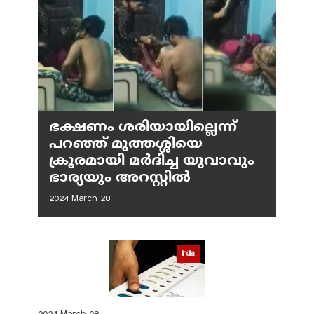
ഭക്ഷണം ശരിയായില്ലെന്ന്
പറഞ്ഞ് മുത്തശ്ശിയെ
ക്രൂരമായി മര്‍ദിച്ച യുവാവും
ഭാര്യയും അറസ്റ്റില്‍
2024 March 28
India