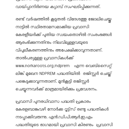
വായ്പ്പാനിര്‍ണയ ക്യാമ്പ് സംഘടിപ്പിക്കുന്നത്.
രണ്ട് വര്‍ഷത്തില്‍ കൂടുതല്‍ വിദേശത്തു ജോലിചെയ്തു
നാട്ടില്‍ സ്ഥിരതാമസമാക്കിയ പ്രവാസി
കേരളീയര്‍ക്ക് പുതിയ സ്വയംതൊഴില്‍ സംരംഭങ്ങള്‍
ആരംഭിക്കുന്നതിനും നിലവിലുള്ളവയുടെ
വിപുലീകരണത്തിനും അപേക്ഷിക്കാവുന്നതാണ്.
താല്‍പര്യമുള്ള പ്രവാസികള്‍ക്ക്
www.norkaroots.org/ndprem എന്ന വെബ്‌സൈറ്റ്
ലിങ്ക് മുഖേന NDPREM പദ്ധതിയില്‍ രജിസ്റ്റര്‍ ചെയ്ത്
പങ്കെടുക്കാവുന്നതാണ്. മുന്‍കൂട്ടി രജിസ്റ്റര്‍
ചെയ്യുന്നവര്‍ക്ക് മാത്രമായിരിക്കും പ്രവേശനം.
പ്രവാസി പുനരധിവാസ പദ്ധതി പ്രകാരം
കേരളബാങ്കുവഴി നോര്‍ക്ക റൂട്ട്‌സ് രണ്ടു പദ്ധതികള്‍
നടപ്പാക്കിവരുന്നു. എന്‍.ഡി.പി.ആര്‍.ഇ.എം
പദ്ധതിയുടെ ഭാഗമായി പ്രവാസി കിരണും പ്രവാസി