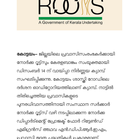
കോട്ടയം-
ജില്ലയിലെ പ്രവാസിസംരംഭകര്‍ക്കായി
നോര്‍ക്ക റൂട്ട്‌സും കേരളബാങ്കും സംയുക്തമായി
ഡിസംബര്‍ 14 ന് വായ്പ്പാ നിര്‍ണ്ണയ ക്യാമ്പ്
സംഘടിപ്പിക്കുന്നു. കോട്ടയം ശാസ്ത്രി റോഡിലെ
ദര്‍ശന ഓഡിറ്റോറിയത്തിലാണ് ക്യാമ്പ്. നാട്ടില്‍
തിരിച്ചെത്തിയ പ്രവാസികളുടെ
പുനരധിവാസത്തിനായി സംസ്ഥാന സര്‍ക്കാര്‍
നോര്‍ക്ക റൂട്ട്‌സ് വഴി നടപ്പിലാക്കുന്ന നോര്‍ക്ക
ഡിപ്പാര്‍ട്‌മെന്റ് പ്രോജക്ട് ഫോര്‍ റിട്ടേണ്‍ഡ്
എമിഗ്രന്‍സ് അഥവ എന്‍.ഡി.പി.ആര്‍.ഇ.എം,
പ്രവാസി ഭദ്രത പദ്ധതികള്‍ പ്രകാരമാണ്