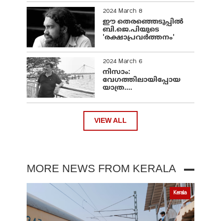
2024 March 8
ഈ തെരഞ്ഞെടുപ്പില്‍
ബി.ജെ.പിയുടെ
'രക്ഷാപ്രവര്‍ത്തനം'
2024 March 6
നിസാം:
വേഗത്തിലായിപ്പോയ
യാത്ര....
VIEW ALL
MORE NEWS FROM KERALA
Kerala