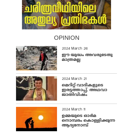
OPINION
2024 March 26
ഈ യുദ്ധം അവരുടേതു
മാത്രമല്ല
2024 March 21
മെറിറ്റ് വാദികളുടെ
ഇരട്ടത്താപ്പ്, അഥവാ
ജാതിവിഷം
2024 March 11
ഉമ്മയുടെ ഓർമ
നൊമ്പരം കൊള്ളിക്കുന്ന
ആദ്യനോമ്പ്