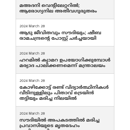
മഅദനി വെന്റിലേറ്ററിൽ;
ആരോഗ്യനില അതീവഗുരുതരം
2024 March 28
ആടു ജീവിതവും സൗദിയും; ഷീബ
രാമചന്ദ്രന്റെ പോസ്റ്റ് ചര്‍ച്ചയായി
2024 March 28
ഹറമില്‍ ക്യാമറ ഉപയോഗിക്കുമ്പോള്‍
മര്യാദ പാലിക്കണമെന്ന് മന്ത്രാലയം
2024 March 28
കോഴിക്കോട്ട് രണ്ട് വിദ്യാർത്ഥിനികൾ
വീടിനുള്ളിലും പിതാവ് ട്രെയിൻ
തട്ടിയും മരിച്ച നിലയിൽ
2024 March 28
സൗദിയില്‍ അപകടത്തില്‍ മരിച്ച
പ്രവാസിയുടെ മൃതദേഹം