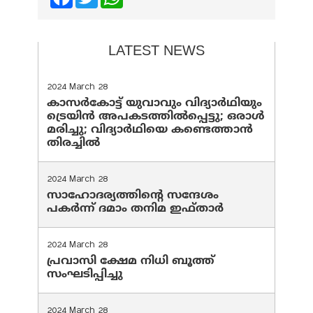
LATEST NEWS
2024 March 28
കാസർകോട്ട് യുവാവും വിദ്യാർഥിയും
ട്രെയിൻ അപകടത്തിൽപ്പെട്ടു; ഒരാൾ
മരിച്ചു; വിദ്യാർഥിയെ കണ്ടെത്താൻ
തിരച്ചിൽ
2024 March 28
സാഹോദര്യത്തിന്റെ സന്ദേശം
പകർന്ന് ദമാം തനിമ ഇഫ്‌താർ
2024 March 28
പ്രവാസി ക്ഷേമ നിധി ബൂത്ത്
സംഘടിപ്പിച്ചു
2024 March 28