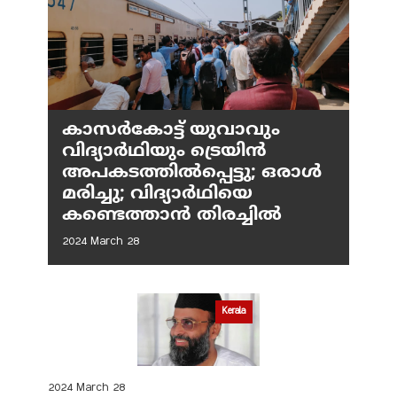
കാസർകോട്ട് യുവാവും
വിദ്യാർഥിയും ട്രെയിൻ
അപകടത്തിൽപ്പെട്ടു; ഒരാൾ
മരിച്ചു; വിദ്യാർഥിയെ
കണ്ടെത്താൻ തിരച്ചിൽ
2024 March 28
Kerala
2024 March 28