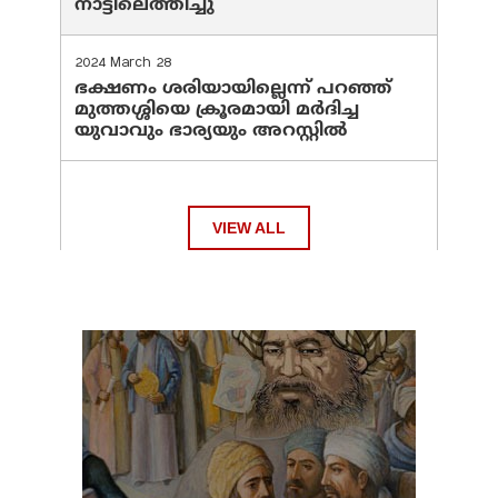
നാട്ടിലെത്തിച്ചു
2024 March 28
ഭക്ഷണം ശരിയായില്ലെന്ന് പറഞ്ഞ്
മുത്തശ്ശിയെ ക്രൂരമായി മര്‍ദിച്ച
യുവാവും ഭാര്യയും അറസ്റ്റില്‍
VIEW ALL