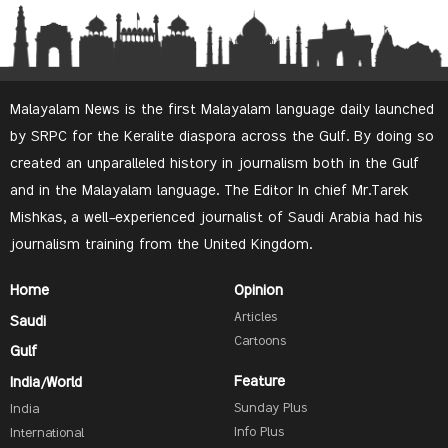
Malayalam News is the first Malayalam language daily launched
by SRPC for the Keralite diaspora across the Gulf. By doing so
created an unparalleled history in journalism both in the Gulf
and in the Malayalam language. The Editor In chief Mr.Tarek
Mishkas, a well-experienced journalist of Saudi Arabia had his
journalism training from the United Kingdom.
Home
Opinion
Articles
Saudi
Cartoons
Gulf
Feature
India/World
Sunday Plus
India
Info Plus
International