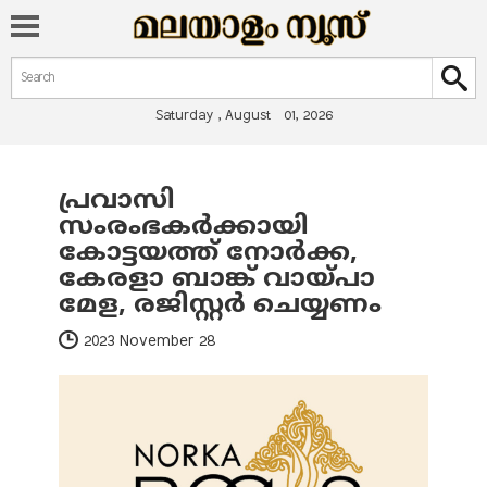
Search form
Search
Saturday , August 01, 2026
പ്രവാസി
You are here
സംരംഭകര്‍ക്കായി
കോട്ടയത്ത് നോര്‍ക്ക,
കേരളാ ബാങ്ക് വായ്പാ
മേള, രജിസ്റ്റര്‍ ചെയ്യണം
2023 November 28