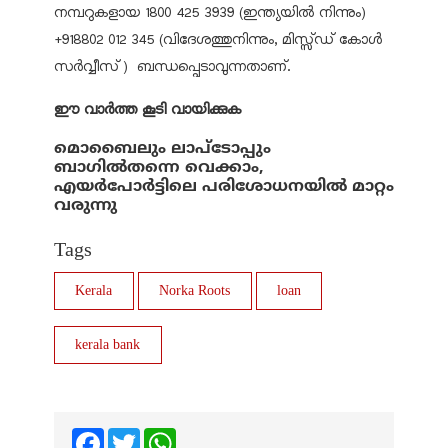
നമ്പറുകളായ 1800 425 3939 (ഇന്ത്യയില്‍ നിന്നും)
+918802 012 345 (വിദേശത്തുനിന്നും, മിസ്സ്ഡ് കോള്‍
സര്‍വ്വീസ്) ബന്ധപ്പെടാവുന്നതാണ്.
ഈ വാർത്ത കൂടി വായിക്കുക
മൊബൈലും ലാപ്‌ടോപ്പും
ബാഗില്‍തന്നെ വെക്കാം,
എയര്‍പോര്‍ട്ടിലെ പരിശോധനയില്‍ മാറ്റം
വരുന്നു
Tags
Kerala
Norka Roots
loan
kerala bank
Facebook
Twitter
WhatsApp