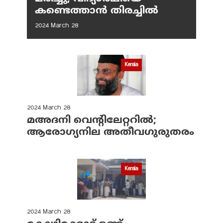
കണ്ടെത്താൻ തിരച്ചിൽ
2024 March 28
Kerala
2024 March 28
മഅദനി വെന്റിലേറ്ററിൽ;
ആരോഗ്യനില അതീവഗുരുതരം
Kerala
2024 March 28