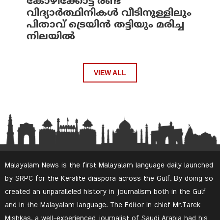
കോഴിക്കോട്ട് രണ്ട്
വിദ്യാർത്ഥിനികൾ വീടിനുള്ളിലും
പിതാവ് ട്രെയിൻ തട്ടിയും മരിച്ച
നിലയിൽ
VIEW ALL
Malayalam News is the first Malayalam language daily launched
by SRPC for the Keralite diaspora across the Gulf. By doing so
created an unparalleled history in journalism both in the Gulf
and in the Malayalam language. The Editor In chief Mr.Tarek
Mishkas, a well-experienced journalist of Saudi Arabia had his