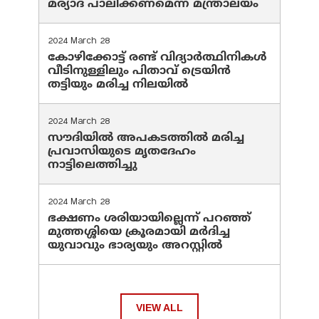
മര്യാദ പാലിക്കണമെന്ന് മന്ത്രാലയം
2024 March 28
കോഴിക്കോട്ട് രണ്ട് വിദ്യാർത്ഥിനികൾ
വീടിനുള്ളിലും പിതാവ് ട്രെയിൻ
തട്ടിയും മരിച്ച നിലയിൽ
2024 March 28
സൗദിയില്‍ അപകടത്തില്‍ മരിച്ച
പ്രവാസിയുടെ മൃതദേഹം
നാട്ടിലെത്തിച്ചു
2024 March 28
ഭക്ഷണം ശരിയായില്ലെന്ന് പറഞ്ഞ്
മുത്തശ്ശിയെ ക്രൂരമായി മര്‍ദിച്ച
യുവാവും ഭാര്യയും അറസ്റ്റില്‍
VIEW ALL