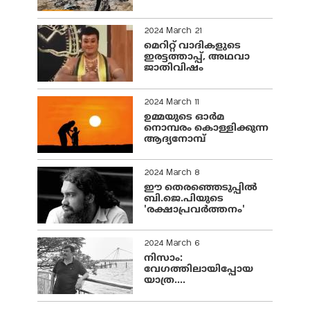
2024 March 21
മെറിറ്റ് വാദികളുടെ
ഇരട്ടത്താപ്പ്, അഥവാ
ജാതിവിഷം
2024 March 11
ഉമ്മയുടെ ഓർമ
നൊമ്പരം കൊള്ളിക്കുന്ന
ആദ്യനോമ്പ്
2024 March 8
ഈ തെരഞ്ഞെടുപ്പില്‍
ബി.ജെ.പിയുടെ
'രക്ഷാപ്രവര്‍ത്തനം'
2024 March 6
നിസാം:
വേഗത്തിലായിപ്പോയ
യാത്ര....