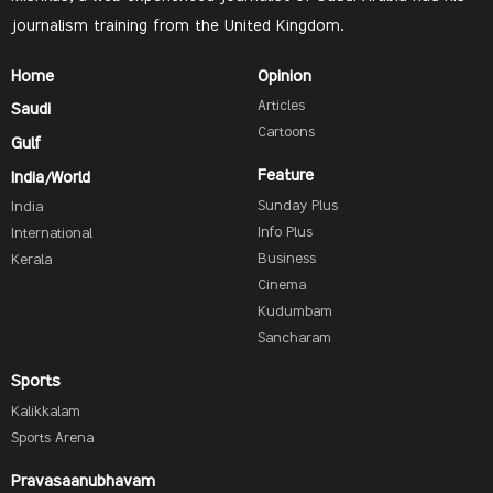
journalism training from the United Kingdom.
Home
Opinion
Articles
Saudi
Cartoons
Gulf
Feature
India/World
Sunday Plus
India
Info Plus
International
Business
Kerala
Cinema
Kudumbam
Sancharam
Sports
Kalikkalam
Sports Arena
Pravasaanubhavam