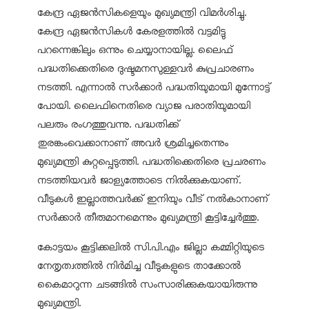
കേന്ദ്ര ഏജന്‍സികളെയും മുഖ്യമന്ത്രി വിമര്‍ശിച്ചു.
കേന്ദ്ര ഏജന്‍സികള്‍ കേരളത്തില്‍ വട്ടമിട്ടു
പറന്നെങ്കിലും ഒന്നും ചെയ്യാനായില്ല. ലൈഫ്
പദ്ധതിക്കെതിരെ ദുഷ്ടമനസുള്ളവര്‍ കുപ്രചാരണം
നടത്തി. എന്നാല്‍ സര്‍ക്കാര്‍ പദ്ധതിയുമായി മുന്നോട്ട്
പോയി. ലൈഫിനെതിരെ വ്യാജ പരാതിയുമായി
പലരും രംഗത്തുവന്നു. പദ്ധതിക്ക്
തുരങ്കംവെക്കാനാണ് അവര്‍ ശ്രമിച്ചതെന്നും
മുഖ്യമന്ത്രി കുറ്റപ്പെടുത്തി. പദ്ധതിക്കെതിരെ പ്രചരണം
നടത്തിയവര്‍ ജാള്യത്തോടെ നില്‍ക്കുകയാണ്.
വീടുകള്‍ ഇല്ലാത്തവര്‍ക്ക് ഇനിയും വീട് നല്‍കാനാണ്
സര്‍ക്കാര്‍ തീരുമാനമെന്നും മുഖ്യമന്ത്രി കൂട്ടിച്ചേര്‍ത്തു.
കോട്ടയം കൂട്ടിക്കലില്‍ സി.പി.എം ജില്ലാ കമ്മിറ്റിയുടെ
നേതൃത്വത്തില്‍ നിര്‍മിച്ച വീടുകളുടെ താക്കോല്‍
കൈമാറുന്ന ചടങ്ങില്‍ സംസാരിക്കുകയായിരുന്നു
മുഖ്യമന്ത്രി.