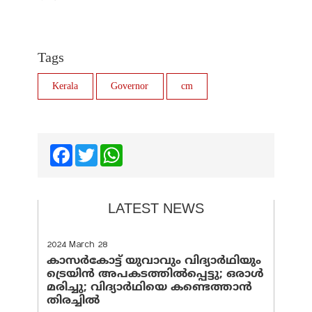
Tags
Kerala
Governor
cm
Facebook
Twitter
WhatsApp
LATEST NEWS
2024 March 28
കാസർകോട്ട് യുവാവും വിദ്യാർഥിയും
ട്രെയിൻ അപകടത്തിൽപ്പെട്ടു; ഒരാൾ
മരിച്ചു; വിദ്യാർഥിയെ കണ്ടെത്താൻ
തിരച്ചിൽ