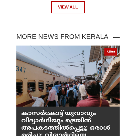
VIEW ALL
MORE NEWS FROM KERALA
Kerala
കാസർകോട്ട് യുവാവും
വിദ്യാർഥിയും ട്രെയിൻ
അപകടത്തിൽപ്പെട്ടു; ഒരാൾ
മരിച്ചു; വിദ്യാർഥിയെ