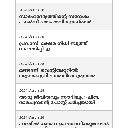
2024 March 28
സാഹോദര്യത്തിന്റെ സന്ദേശം
പകർന്ന് ദമാം തനിമ ഇഫ്‌താർ
2024 March 28
പ്രവാസി ക്ഷേമ നിധി ബൂത്ത്
സംഘടിപ്പിച്ചു
2024 March 28
മഅദനി വെന്റിലേറ്ററിൽ;
ആരോഗ്യനില അതീവഗുരുതരം
2024 March 28
ആടു ജീവിതവും സൗദിയും; ഷീബ
രാമചന്ദ്രന്റെ പോസ്റ്റ് ചര്‍ച്ചയായി
2024 March 28
ഹറമില്‍ ക്യാമറ ഉപയോഗിക്കുമ്പോള്‍