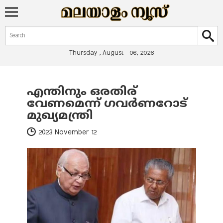
Search form
Search
Thursday , August 06, 2026
എന്തിനും ഒരതിര്
You are here
വേണമെന്ന് ഗവര്‍ണറോട്
മുഖ്യമന്ത്രി
2023 November 12