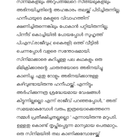
സിനിമകളിലും അറുപതിലേറെ സീരിയലുകളിലും
അഭിനയിച്ചതിന്റെ അഹങ്കാരം തലയ്ക്ക് പിടിച്ചിരുന്നില്ല.
ഹനീഫയുടെ മകളുടെ വിവാഹത്തിന്
ക്ഷണിച്ചിരുന്നെങ്കിലും പോകാൻ പറ്റിയിരുന്നില്ല.
പിന്നീട് കൊച്ചിയിൽ പോയപ്പോൾ സുഹൃത്ത്
പി.എസ്.രാജീവും( കൈരളി) ഒത്ത് വീട്ടിൽ
ചെന്നപ്പോൾ വളരെ സന്തോഷമായി.
സിനിമാക്കാരെ കുറിച്ചുള്ള പല കഥകളും ഒരു
മിമിക്രിക്കാരന്റെ ചാരുതയോടെ അഭിനയിച്ചു
കാണിച്ചു. ഏതു റോളും അഭിനയിക്കാനുള്ള
കഴിവുണ്ടായിരുന്നു ഹനീഫയ്ക്ക്. എന്നിട്ടും
അർഹിക്കുന്നത്ര ശ്രദ്ധേയമായ വേഷങ്ങൾ
കിട്ടുന്നില്ലല്ലൊ എന്ന് രാജീവ് പറഞ്ഞപ്പോൾ, ' അത്
സമയമാകുമ്പോൾ വരും; ഇത്രയൊക്കെത്തന്നെ
നമ്മൾ പ്രതീക്ഷിച്ചതല്ലല്ലൊ ' എന്നായിരുന്നു മറുപടി.
ഉള്ളതു കൊണ്ട് തൃപ്തിപ്പെടുന്ന മാന്യമായ പെരുമാറ്റം.
ഒരു സിനിമയിൽ തല കാണിക്കുമ്പോഴേയ്ക്ക്