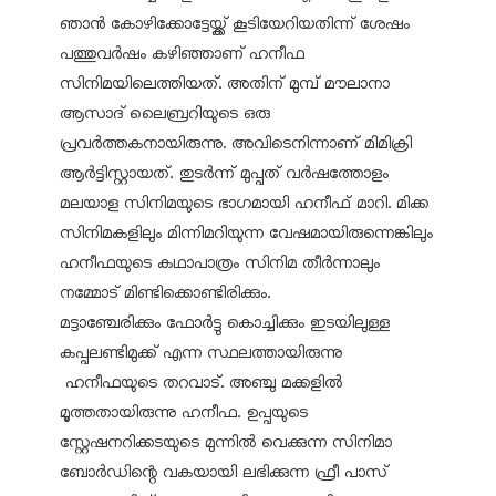
ഞാൻ കോഴിക്കോട്ടേയ്ക്ക് കൂടിയേറിയതിന്ന് ശേഷം
പത്തുവർഷം കഴിഞ്ഞാണ് ഹനീഫ
സിനിമയിലെത്തിയത്. അതിന് മുമ്പ് മൗലാനാ
ആസാദ് ലൈബ്രറിയുടെ ഒരു
പ്രവർത്തകനായിരുന്നു. അവിടെനിന്നാണ് മിമിക്രി
ആർട്ടിസ്റ്റായത്. തുടർന്ന് മുപ്പത് വർഷത്തോളം
മലയാള സിനിമയുടെ ഭാഗമായി ഹനീഫ് മാറി. മിക്ക
സിനിമകളിലും മിന്നിമറിയുന്ന വേഷമായിരുന്നെങ്കിലും
ഹനീഫയുടെ കഥാപാത്രം സിനിമ തീർന്നാലും
നമ്മോട് മിണ്ടിക്കൊണ്ടിരിക്കും.
മട്ടാഞ്ചേരിക്കും ഫോർട്ടു കൊച്ചിക്കും ഇടയിലുള്ള
കപ്പലണ്ടിമുക്ക് എന്ന സ്ഥലത്തായിരുന്നു
ഹനീഫയുടെ തറവാട്. അഞ്ചു മക്കളിൽ
മൂത്തതായിരുന്നു ഹനീഫ. ഉപ്പയുടെ
സ്റ്റേഷനറിക്കടയുടെ മുന്നിൽ വെക്കുന്ന സിനിമാ
ബോർഡിന്റെ വകയായി ലഭിക്കുന്ന ഫ്രീ പാസ്