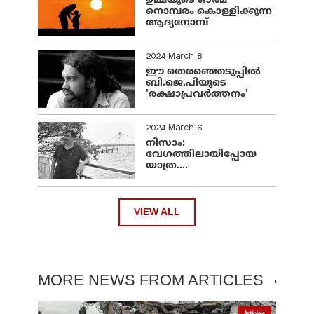
ഉമ്മയുടെ ഓർമ
നൊമ്പരം കൊള്ളിക്കുന്ന
ആദ്യനോമ്പ്
2024 March 8
ഈ തെരഞ്ഞെടുപ്പില്‍
ബി.ജെ.പിയുടെ
'രക്ഷാപ്രവര്‍ത്തനം'
2024 March 6
നിസാം:
വേഗത്തിലായിപ്പോയ
യാത്ര....
VIEW ALL
MORE NEWS FROM ARTICLES