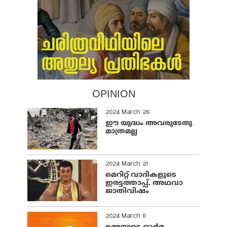
OPINION
2024 March 26
ഈ യുദ്ധം അവരുടേതു
മാത്രമല്ല
2024 March 21
മെറിറ്റ് വാദികളുടെ
ഇരട്ടത്താപ്പ്, അഥവാ
ജാതിവിഷം
2024 March 11