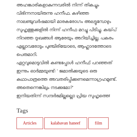
അഹങ്കാരികളാകുന്നവരിൽ നിന്ന് തികച്ചും
വിഭിന്നനായിരുന്നു ഹനീഫ. കഴിഞ്ഞ
നാലഞ്ചുവർഷമായി മാരകരോഗം അലട്ടുമ്പോഴും
സുഹൃത്തുക്കളിൽ നിന്ന് ഹനീഫ മറച്ചു പിടിച്ചു. കയ്പ്
നിറഞ്ഞ ദു:ഖങ്ങൾ ആരേയും അറിയിച്ചില്ല. പകരം
എല്ലാവരോടും പുഞ്ചിരിയോടെ, ആഹ്ലാദത്തോടെ
പെരുമാറി.
ഏറ്റവുമൊടുവിൽ കണ്ടപ്പോൾ ഹനീഫ് പറഞ്ഞത്
ഇന്നും ഓർമ്മയുണ്ട്: ' ജമാൽക്കയുടെ ഒരു
കഥാപാത്രത്തെ അവതരിപ്പിക്കണമെന്നാഗ്രഹമുണ്ട്.
അതെന്നെങ്കിലും നടക്കുമോ?'
ഇനിയതിന്ന് സന്ദർഭമില്ലല്ലൊ പ്രിയ സുഹൃത്തെ!
Tags
Articles
kalabavan haneef
film