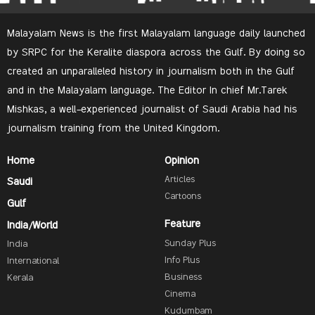
Malayalam News is the first Malayalam language daily launched
by SRPC for the Keralite diaspora across the Gulf. By doing so
created an unparalleled history in journalism both in the Gulf
and in the Malayalam language. The Editor In chief Mr.Tarek
Mishkas, a well-experienced journalist of Saudi Arabia had his
journalism training from the United Kingdom.
Home
Opinion
Articles
Saudi
Cartoons
Gulf
Feature
India/World
Sunday Plus
India
Info Plus
International
Business
Kerala
Cinema
Kudumbam