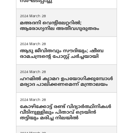
സംഘടിപ്പിച്ചു
2024 March 28
മഅദനി വെന്റിലേറ്ററിൽ;
ആരോഗ്യനില അതീവഗുരുതരം
2024 March 28
ആടു ജീവിതവും സൗദിയും; ഷീബ
രാമചന്ദ്രന്റെ പോസ്റ്റ് ചര്‍ച്ചയായി
2024 March 28
ഹറമില്‍ ക്യാമറ ഉപയോഗിക്കുമ്പോള്‍
മര്യാദ പാലിക്കണമെന്ന് മന്ത്രാലയം
2024 March 28
കോഴിക്കോട്ട് രണ്ട് വിദ്യാർത്ഥിനികൾ
വീടിനുള്ളിലും പിതാവ് ട്രെയിൻ
തട്ടിയും മരിച്ച നിലയിൽ