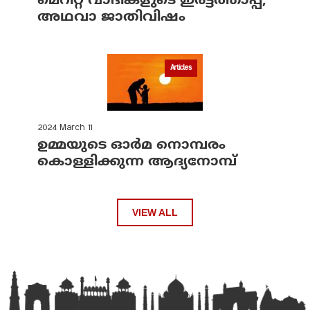
മെറിറ്റ് വാദികളുടെ ഇരട്ടത്താപ്പ്,
അഥവാ ജാതിവിഷം
Articles
2024 March 11
ഉമ്മയുടെ ഓർമ നൊമ്പരം
കൊള്ളിക്കുന്ന ആദ്യനോമ്പ്
VIEW ALL