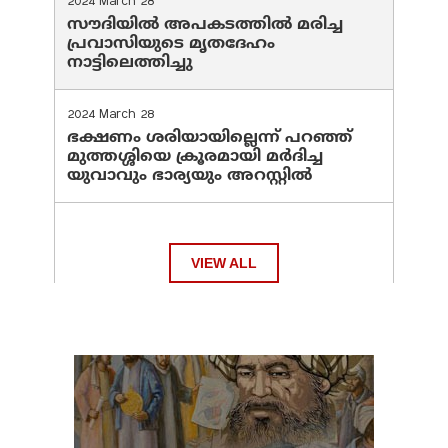
2024 March 28
സൗദിയില്‍ അപകടത്തില്‍ മരിച്ച
പ്രവാസിയുടെ മൃതദേഹം
നാട്ടിലെത്തിച്ചു
2024 March 28
ഭക്ഷണം ശരിയായില്ലെന്ന് പറഞ്ഞ്
മുത്തശ്ശിയെ ക്രൂരമായി മര്‍ദിച്ച
യുവാവും ഭാര്യയും അറസ്റ്റില്‍
VIEW ALL