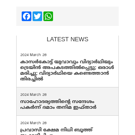
Facebook
Twitter
WhatsApp
LATEST NEWS
2024 March 28
കാസർകോട്ട് യുവാവും വിദ്യാർഥിയും
ട്രെയിൻ അപകടത്തിൽപ്പെട്ടു; ഒരാൾ
മരിച്ചു; വിദ്യാർഥിയെ കണ്ടെത്താൻ
തിരച്ചിൽ
2024 March 28
സാഹോദര്യത്തിന്റെ സന്ദേശം
പകർന്ന് ദമാം തനിമ ഇഫ്‌താർ
2024 March 28
പ്രവാസി ക്ഷേമ നിധി ബൂത്ത്