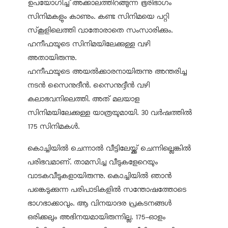
ഉപയോഗിച്ച് അക്കാലത്തിറങ്ങുന്ന ഭൂരിഭാഗം
സിനിമകളും കാണും. കണ്ട സിനിമയെ പറ്റി
സ്‌കൂളിലെത്തി വാതോരാതെ സംസാരിക്കും.
ഹനീഫയുടെ സിനിമയിലേക്കുള്ള വഴി
അതായിരുന്നു.
ഹനീഫയുടെ അയൽക്കാരനായിരുന്നു അന്തരിച്ച
നടൻ സൈനുദീൻ. സൈനുദ്ദീൻ വഴി
കലാഭവനിലെത്തി. അത് മലയാള
സിനിമയിലേക്കുള്ള യാത്രയുമായി. 30 വർഷത്തിൽ
175 സിനിമകൾ.
കൊച്ചിയിൽ ചെന്നാൽ വീട്ടിലേയ്ക്ക് ചെന്നില്ലെങ്കിൽ
പരിഭവമാണ്. താമസിച്ച വീടുകളേറെയും
വാടകവീടുകളായിരുന്നു. കൊച്ചിയിൽ ഞാൻ
പങ്കെടുക്കുന്ന പരിപാടികളിൽ സന്തോഷത്തോടെ
ഭാഗഭാക്കാവും. ആ വിനയാദര പ്രകടനങ്ങൾ
ഒരിക്കലും അഭിനയമായിരുന്നില്ല. 175-ഓളം