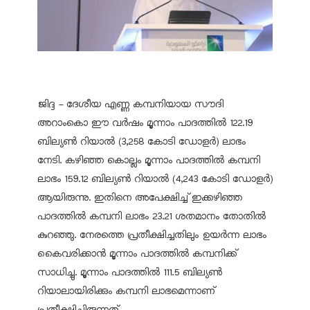
ജിദ്ദ - ദേശീയ എണ്ണ കമ്പനിയായ സൗദി
അറാംകൊ ഈ വർഷം മൂന്നാം പാദത്തിൽ 122.19
ബില്യൺ റിയാൽ (3,258 കോടി ഡോളർ) ലാഭം
നേടി. കഴിഞ്ഞ കൊല്ലം മൂന്നാം പാദത്തിൽ കമ്പനി
ലാഭം 159.12 ബില്യൺ റിയാൽ (4,243 കോടി ഡോളർ)
ആയിരുന്നു. ഇതിനെ അപേക്ഷിച്ച് ഇക്കഴിഞ്ഞ
പാദത്തിൽ കമ്പനി ലാഭം 23.21 ശതമാനം തോതിൽ
കുറഞ്ഞു. നേരത്തെ പ്രതീക്ഷിച്ചതിലും ഉയർന്ന ലാഭം
കൈവരിക്കാൻ മൂന്നാം പാദത്തിൽ കമ്പനിക്ക്
സാധിച്ചു. മൂന്നാം പാദത്തിൽ 111.5 ബില്യൺ
റിയാലായിരിക്കും കമ്പനി ലാഭമെന്നാണ്
പ്രതീക്ഷിച്ചിരുന്നത്.