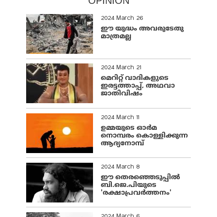
OPINION
2024 March 26
ഈ യുദ്ധം അവരുടേതു
മാത്രമല്ല
2024 March 21
മെറിറ്റ് വാദികളുടെ
ഇരട്ടത്താപ്പ്, അഥവാ
ജാതിവിഷം
2024 March 11
ഉമ്മയുടെ ഓർമ
നൊമ്പരം കൊള്ളിക്കുന്ന
ആദ്യനോമ്പ്
2024 March 8
ഈ തെരഞ്ഞെടുപ്പില്‍
ബി.ജെ.പിയുടെ
'രക്ഷാപ്രവര്‍ത്തനം'
2024 March 6