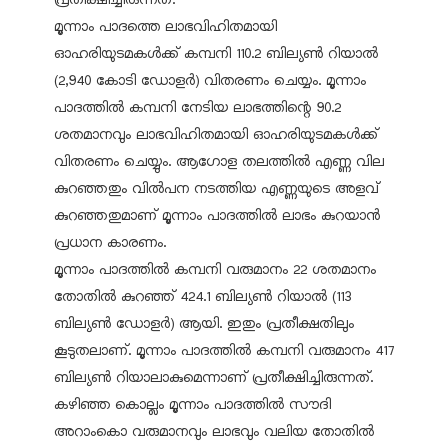
മൂന്നാം പാദത്തെ ലാഭവിഹിതമായി
ഓഹരിയുടമകൾക്ക് കമ്പനി 110.2 ബില്യൺ റിയാൽ
(2,940 കോടി ഡോളർ) വിതരണം ചെയ്യം. മൂന്നാം
പാദത്തിൽ കമ്പനി നേടിയ ലാഭത്തിന്റെ 90.2
ശതമാനവും ലാഭവിഹിതമായി ഓഹരിയുടമകൾക്ക്
വിതരണം ചെയ്യും. ആഗോള തലത്തിൽ എണ്ണ വില
കുറഞ്ഞതും വിൽപന നടത്തിയ എണ്ണയുടെ അളവ്
കുറഞ്ഞതുമാണ് മൂന്നാം പാദത്തിൽ ലാഭം കുറയാൻ
പ്രധാന കാരണം.
മൂന്നാം പാദത്തിൽ കമ്പനി വരുമാനം 22 ശതമാനം
തോതിൽ കുറഞ്ഞ് 424.1 ബില്യൺ റിയാൽ (113
ബില്യൺ ഡോളർ) ആയി. ഇതും പ്രതീക്ഷതിലും
കൂടുതലാണ്. മൂന്നാം പാദത്തിൽ കമ്പനി വരുമാനം 417
ബില്യൺ റിയാലാകുമെന്നാണ് പ്രതീക്ഷിച്ചിരുന്നത്.
കഴിഞ്ഞ കൊല്ലം മൂന്നാം പാദത്തിൽ സൗദി
അറാംകൊ വരുമാനവും ലാഭവും വലിയ തോതിൽ