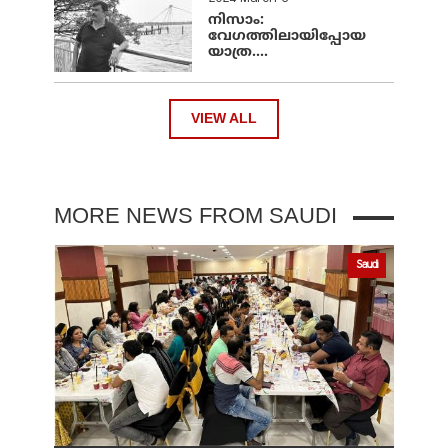
നിസാം:
വേഗത്തിലായിപ്പോയ
യാത്ര....
VIEW ALL
MORE NEWS FROM SAUDI
Saudi