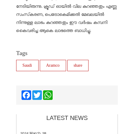
നേടിയിരുന്നു. ക്രൂഡ് ഓയിൽ വില കുറഞ്ഞതും എണ്ണ
സംസ്‌കരണ, പെട്രോകെമിക്കൽ മേഖലയിൽ
നിന്നുള്ള ലാഭം കുറഞ്ഞതും ഈ വർഷം കമ്പനി
കൈവരിച്ച ആകെ ലാഭത്തെ ബാധിച്ചു.
Tags
Saudi
Aramco
share
Facebook
Twitter
WhatsApp
LATEST NEWS
2024 March 28