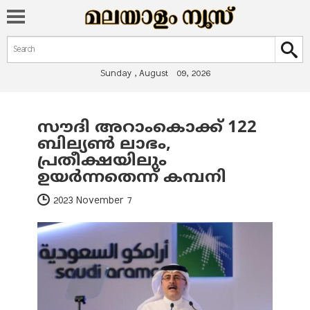
Search form
Search
Sunday , August 09, 2026
സൗദി അറാംകൊക്ക് 122
You are here
ബില്യൺ ലാഭം,
പ്രതീക്ഷയിലും
ഉയര്‍ന്നതെന്ന് കമ്പനി
2023 November 7