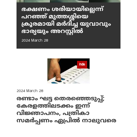
ഭക്ഷണം ശരിയായില്ലെന്ന്
പറഞ്ഞ് മുത്തശ്ശിയെ
ക്രൂരമായി മര്‍ദിച്ച യുവാവും
ഭാര്യയും അറസ്റ്റില്‍
2024 March 28
India
2024 March 28
രണ്ടാം ഘട്ട തെരഞ്ഞെടുപ്പ്;
കേരളത്തിലടക്കം ഇന്ന്
വിജ്ഞാപനം, പത്രികാ
സമര്‍പ്പണം ഏപ്രില്‍ നാലുവരെ