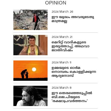
OPINION
2024 March 26
ഈ യുദ്ധം അവരുടേതു
മാത്രമല്ല
2024 March 21
മെറിറ്റ് വാദികളുടെ
ഇരട്ടത്താപ്പ്, അഥവാ
ജാതിവിഷം
2024 March 11
ഉമ്മയുടെ ഓർമ
നൊമ്പരം കൊള്ളിക്കുന്ന
ആദ്യനോമ്പ്
2024 March 8
ഈ തെരഞ്ഞെടുപ്പില്‍
ബി.ജെ.പിയുടെ
'രക്ഷാപ്രവര്‍ത്തനം'