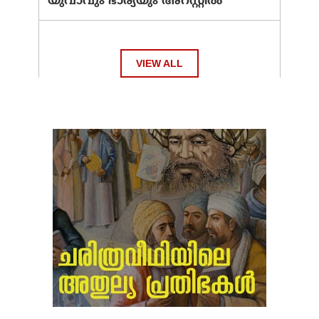
യുവാവും ഭാര്യയും അറസ്റ്റില്‍
VIEW ALL