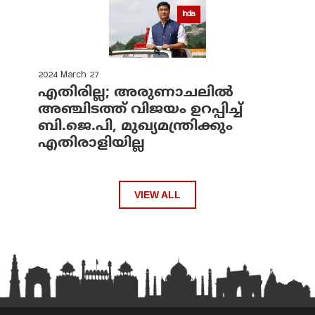
India
2024 March 27
എതിരില്ല; അരുണാചലില്‍
അഞ്ചിടത്ത് വിജയം ഉറപ്പിച്ച്
ബി.ജെ.പി, മുഖ്യമന്ത്രിക്കും
എതിരാളിയില്ല
VIEW ALL