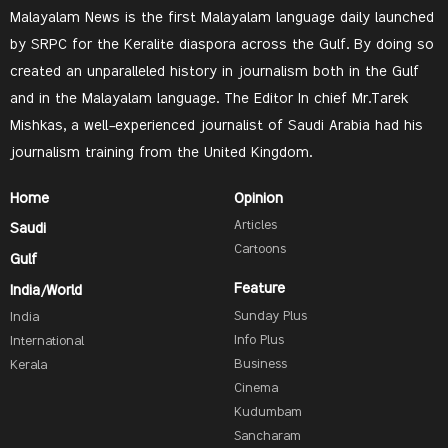
Malayalam News is the first Malayalam language daily launched
by SRPC for the Keralite diaspora across the Gulf. By doing so
created an unparalleled history in journalism both in the Gulf
and in the Malayalam language. The Editor In chief Mr.Tarek
Mishkas, a well-experienced journalist of Saudi Arabia had his
journalism training from the United Kingdom.
Home
Opinion
Articles
Saudi
Cartoons
Gulf
Feature
India/World
Sunday Plus
India
Info Plus
International
Business
Kerala
Cinema
Kudumbam
Sancharam