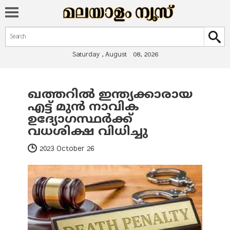
Search form
Search
Saturday , August 08, 2026
ഖത്തറിൽ ഇന്ത്യക്കാരായ
You are here
എട്ട് മുൻ നാവിക
ഉദ്യോഗസ്ഥർക്ക്
വധശിക്ഷ വിധിച്ചു
2023 October 26