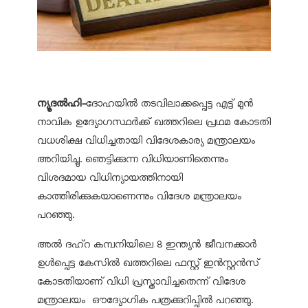
ന്യൂദൽഹി-
ദോഹയിൽ തടവിലാക്കപ്പെട്ട എട്ട് മുൻ
നാവിക ഉദ്യോഗസ്ഥർക്ക് ഖത്തറിലെ പ്രഥമ കോടതി
വധശിക്ഷ വിധിച്ചതായി വിദേശകാര്യ മന്ത്രാലയം
അറിയിച്ചു. ഞെട്ടിക്കുന്ന വിധിയാണിതെന്നും
വിശദമായ വിധിന്യായത്തിനായി
കാത്തിരിക്കുകയാണെന്നും വിദേശ മന്ത്രാലയം
പറഞ്ഞു.
അൽ ദഹ്‌റ കമ്പനിയിലെ 8 ഇന്ത്യൻ ജീവനക്കാർ
ഉൾപ്പെട്ട കേസിൽ ഖത്തറിലെ ഫസ്റ്റ് ഇൻസ്റ്റൻസ്
കോടതിയാണ് വിധി പ്രസ്താവിച്ചതെന്ന് വിദേശ
മന്ത്രാലയം ഔദ്യോഗിക പത്രക്കുറിപ്പിൽ പറഞ്ഞു.