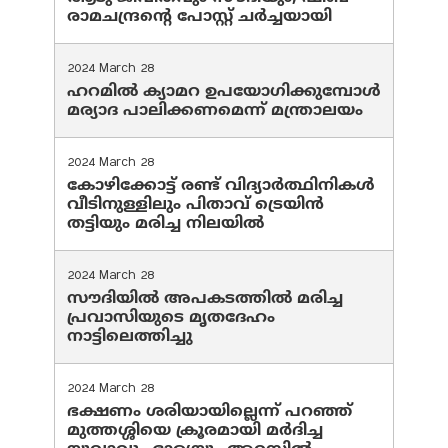
രാമചന്ദ്രന്റെ പോസ്റ്റ് ചര്‍ച്ചയായി
2024 March 28
ഹറമില്‍ ക്യാമറ ഉപയോഗിക്കുമ്പോള്‍
മര്യാദ പാലിക്കണമെന്ന് മന്ത്രാലയം
2024 March 28
കോഴിക്കോട്ട് രണ്ട് വിദ്യാർത്ഥിനികൾ
വീടിനുള്ളിലും പിതാവ് ട്രെയിൻ
തട്ടിയും മരിച്ച നിലയിൽ
2024 March 28
സൗദിയില്‍ അപകടത്തില്‍ മരിച്ച
പ്രവാസിയുടെ മൃതദേഹം
നാട്ടിലെത്തിച്ചു
2024 March 28
ഭക്ഷണം ശരിയായില്ലെന്ന് പറഞ്ഞ്
മുത്തശ്ശിയെ ക്രൂരമായി മര്‍ദിച്ച