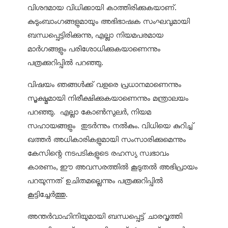
വിശദമായ വിധിക്കായി കാത്തിരിക്കുകയാണ്.
കുടുംബാംഗങ്ങളുമായും അഭിഭാഷക സംഘവുമായി
ബന്ധപ്പെട്ടിരിക്കുന്നു, എല്ലാ നിയമപരമായ
മാർഗങ്ങളും പരിശോധിക്കുകയാണെന്നും
പത്രക്കുറിപ്പിൽ പറഞ്ഞു.
വിഷയം ഞങ്ങൾക്ക് വളരെ പ്രധാനമാണെന്നും
സൂക്ഷ്മമായി നിരീക്ഷിക്കുകയാണെന്നും മന്ത്രാലയം
പറഞ്ഞു. എല്ലാ കോൺസുലർ, നിയമ
സഹായങ്ങളും തുടർന്നും നൽകും. വിധിയെ കുറിച്ച്
ഖത്തർ അധികാരികളുമായി സംസാരിക്കുമെന്നും
കേസിന്റെ നടപടികളുടെ രഹസ്യ സ്വഭാവം
കാരണം, ഈ അവസരത്തിൽ കൂടുതൽ അഭിപ്രായം
പറയുന്നത് ഉചിതമല്ലെന്നും പത്രക്കുറിപ്പിൽ
കൂട്ടിച്ചേർത്തു.
അന്തർവാഹിനിയുമായി ബന്ധപ്പെട്ട് ചാരവൃത്തി