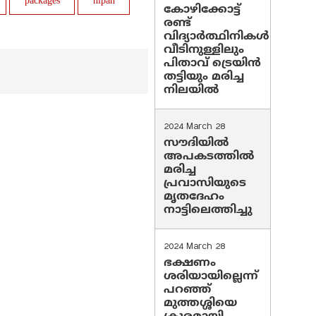
packages
nipah
കോഴിക്കോട്ട്
രണ്ട്
വിദ്യാർത്ഥിനികൾ
വീടിനുള്ളിലും
പിതാവ് ട്രെയിൻ
തട്ടിയും മരിച്ച
നിലയിൽ
2024 March 28
സൗദിയില്‍
അപകടത്തില്‍
മരിച്ച
പ്രവാസിയുടെ
മൃതദേഹം
നാട്ടിലെത്തിച്ചു
2024 March 28
ഭക്ഷണം
ശരിയായില്ലെന്ന്
പറഞ്ഞ്
മുത്തശ്ശിയെ