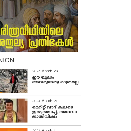
NION
2024 March 26
ഈ യുദ്ധം
അവരുടേതു മാത്രമല്ല
2024 March 21
മെറിറ്റ് വാദികളുടെ
ഇരട്ടത്താപ്പ്, അഥവാ
ജാതിവിഷം