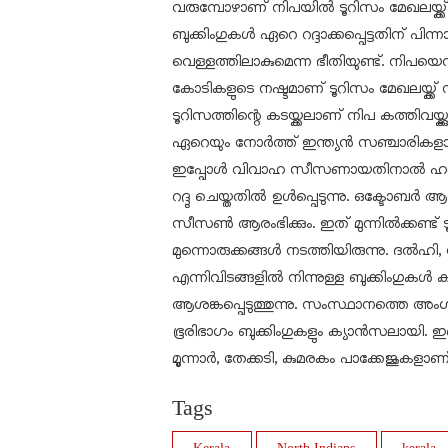
വരുമ്പോഴാണ് നിപയില്‍ ടൂറിസം മേഖലയ്ക്ക
ബുക്കിംഗുകള്‍ ഏറെ റദ്ദാക്കപ്പെട്ടതിന് 
വെള്ളത്തിലാകുമെന്ന ഭീതിയുണ്ട്. നിപയെന്
കോടികളുടെ നഷ്ടമാണ് ടൂറിസം മേഖലയ്ക്ക്
ടൂറിസത്തിന്റെ കടയ്ക്കലാണ് നിപ കത്തിവയ്ക്കു
ഏറെയും നോര്‍ത്ത് ഇന്ത്യന്‍ സഞ്ചാരികളാണ
ഇപ്പോള്‍ വിവാഹ സീസണായതിനാല്‍ ഹണിമൂണ്
റദ്ദു ചെയ്തതില്‍ ഉള്‍പ്പെടുന്നു. ഒക്ടോബര്‍ 
സീസണ്‍ ആരംഭിക്കും. ഇത് മുന്നില്‍ക്കണ്ട്
മുന്നൊരുക്കങ്ങള്‍ നടത്തിയിരുന്നു. ദ
എന്നിവിടങ്ങളില്‍ നിന്നുള്ള ബുക്കിംഗുകള്‍ 
ആശങ്കപ്പെടുത്തുന്നു. സംസ്ഥാനത്തെ അ
ഭൂരിഭാഗം ബുക്കിംഗുകളും ക്യാന്‍സലായി. 
മൂന്നാര്‍, തേക്കടി, കുമരകം പാക്കേജുകളാണ് റദ
Tags