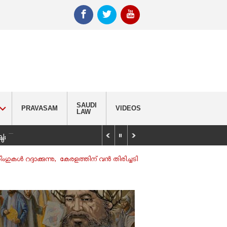
SAUDI
PRAVASAM
VIDEOS
LAW
_
്ചു; വിദ്യാർഥിയെ കണ്ടെത്താൻ തിരച്ചിൽ
ിംഗുകള്‍ റദ്ദാക്കുന്നു, കേരളത്തിന് വന്‍ തിരിച്ചടി