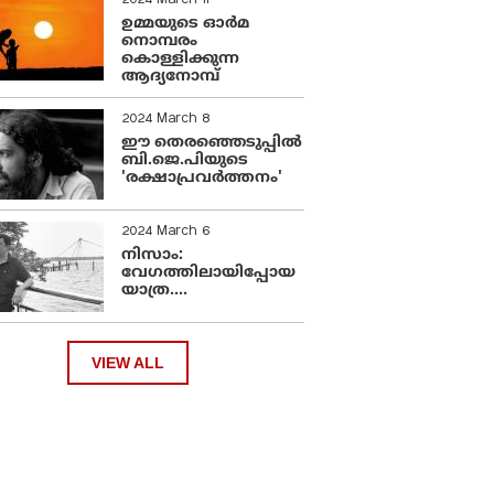
2024 March 11
ഉമ്മയുടെ ഓർമ
നൊമ്പരം
കൊള്ളിക്കുന്ന
ആദ്യനോമ്പ്
2024 March 8
ഈ തെരഞ്ഞെടുപ്പില്‍
ബി.ജെ.പിയുടെ
'രക്ഷാപ്രവര്‍ത്തനം'
2024 March 6
നിസാം:
വേഗത്തിലായിപ്പോയ
യാത്ര....
VIEW ALL