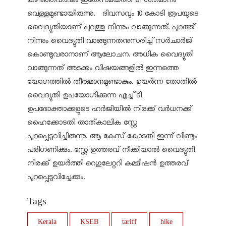
വെള്ളമുണ്ടായിരുന്നു. ദിവസവും 10 കോടി രൂപയുടെ
വൈദ്യുതിയാണ് പുറത്തു നിന്നും വാങ്ങുന്നത്. പുറത്ത്
നിന്നും വൈദ്യുതി വാങ്ങുന്നതനുസരിച്ച് സര്‍ചാര്‍ജ്
കൊണ്ടുവരാനാണ് ആലോചന. അധിക വൈദ്യുതി
വാങ്ങുന്നത് അടക്കം വിഷയങ്ങളില്‍ ഇന്നത്തെ
യോഗത്തില്‍ തീരുമാനമുണ്ടാകും. ഉയര്‍ന്ന തോതില്‍
വൈദ്യുതി ഉപയോഗിക്കുന്ന എച്ച് ടി
ഉപഭോക്താക്കളുടെ ഹര്‍ജിയില്‍ നിരക്ക് വര്‍ധനക്ക്
ഹൈക്കോടതി താത്കാലിക സ്റ്റേ
പുറപ്പെടുവിച്ചിരുന്നു. ആ കേസ് കോടതി ഇന്ന് വീണ്ടും
പരിഗണിക്കും. സ്റ്റേ ഉത്തരവ് നീക്കിയാല്‍ വൈദ്യുതി
നിരക്ക് ഉയര്‍ത്തി റെഗുലേറ്ററി കമ്മീഷന്‍ ഉത്തരവ്
പുറപ്പെടുവിച്ചേക്കും.
Tags
Kerala
KSEB
tariff
hike