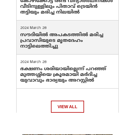
കോഴിക്കോട്ട് രണ്ട് വിദ്യാർത്ഥിനികൾ
വീടിനുള്ളിലും പിതാവ് ട്രെയിൻ
തട്ടിയും മരിച്ച നിലയിൽ
2024 March 28
സൗദിയില്‍ അപകടത്തില്‍ മരിച്ച
പ്രവാസിയുടെ മൃതദേഹം
നാട്ടിലെത്തിച്ചു
2024 March 28
ഭക്ഷണം ശരിയായില്ലെന്ന് പറഞ്ഞ്
മുത്തശ്ശിയെ ക്രൂരമായി മര്‍ദിച്ച
യുവാവും ഭാര്യയും അറസ്റ്റില്‍
VIEW ALL