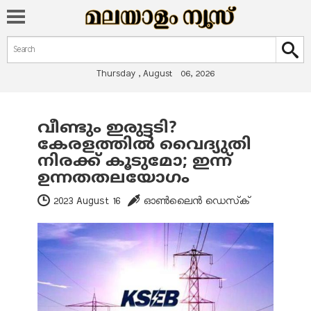
Search form
Search
Thursday , August 06, 2026
വീണ്ടും ഇരുട്ടടി?
You are here
കേരളത്തില്‍ വൈദ്യുതി
നിരക്ക് കൂടുമോ; ഇന്ന്
ഉന്നതതലയോഗം
2023 August 16
ഓണ്‍ലൈന്‍ ഡെസ്‌ക്