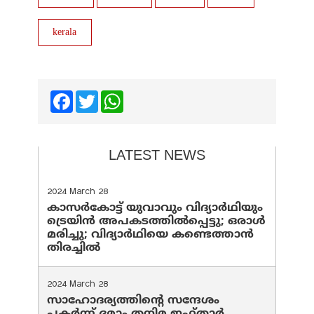
kerala
Facebook
Twitter
WhatsApp
LATEST NEWS
2024 March 28
കാസർകോട്ട് യുവാവും വിദ്യാർഥിയും
ട്രെയിൻ അപകടത്തിൽപ്പെട്ടു; ഒരാൾ
മരിച്ചു; വിദ്യാർഥിയെ കണ്ടെത്താൻ
തിരച്ചിൽ
2024 March 28
സാഹോദര്യത്തിന്റെ സന്ദേശം