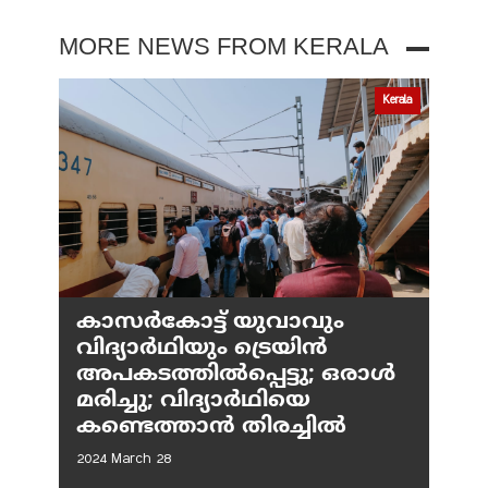
MORE NEWS FROM KERALA
Kerala
കാസർകോട്ട് യുവാവും
വിദ്യാർഥിയും ട്രെയിൻ
അപകടത്തിൽപ്പെട്ടു; ഒരാൾ
മരിച്ചു; വിദ്യാർഥിയെ
കണ്ടെത്താൻ തിരച്ചിൽ
2024 March 28