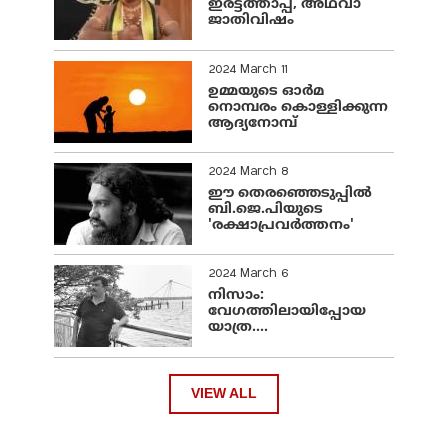
ഇരട്ടത്താപ്പ്, അഥവാ
ജാതിവിഷം
2024 March 11
ഉമ്മയുടെ ഓർമ
നൊമ്പരം കൊള്ളിക്കുന്ന
ആദ്യനോമ്പ്
2024 March 8
ഈ തെരഞ്ഞെടുപ്പില്‍
ബി.ജെ.പിയുടെ
'രക്ഷാപ്രവര്‍ത്തനം'
2024 March 6
നിസാം:
വേഗത്തിലായിപ്പോയ
യാത്ര....
VIEW ALL