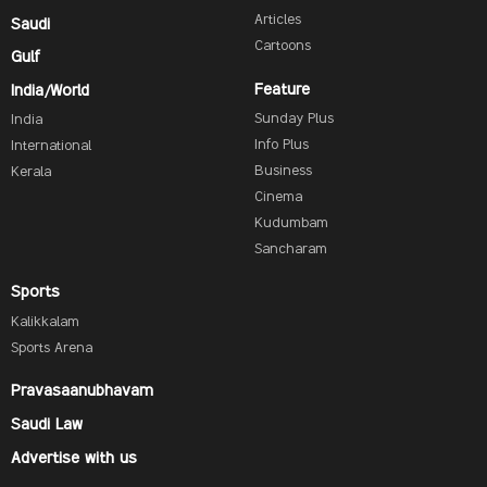
Articles
Saudi
Cartoons
Gulf
Feature
India/World
Sunday Plus
India
Info Plus
International
Business
Kerala
Cinema
Kudumbam
Sancharam
Sports
Kalikkalam
Sports Arena
Pravasaanubhavam
Saudi Law
Advertise with us