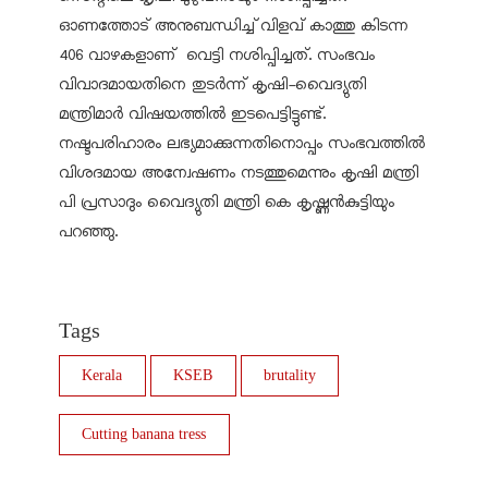
ഓണത്തോട് അനുബന്ധിച്ച് വിളവ് കാത്തു കിടന്ന
406 വാഴകളാണ് വെട്ടി നശിപ്പിച്ചത്. സംഭവം
വിവാദമായതിനെ തുടര്‍ന്ന് കൃഷി-വൈദ്യുതി
മന്ത്രിമാര്‍ വിഷയത്തില്‍ ഇടപെട്ടിട്ടുണ്ട്.
നഷ്ടപരിഹാരം ലഭ്യമാക്കുന്നതിനൊപ്പം സംഭവത്തില്‍
വിശദമായ അന്വേഷണം നടത്തുമെന്നും കൃഷി മന്ത്രി
പി പ്രസാദും വൈദ്യുതി മന്ത്രി കെ കൃഷ്ണന്‍കുട്ടിയും
പറഞ്ഞു.
Tags
Kerala
KSEB
brutality
Cutting banana tress