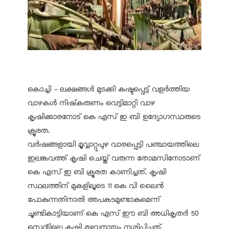
കൊച്ചി - ലക്ഷങ്ങള്‍ മുടക്കി കഷ്ടപ്പെട്ട് വളര്‍ത്തിയ
വാഴകള്‍ നിഷ്‌കരുണം വെട്ടിമാറ്റി വാഴ
കൃഷിക്കാരനോട് കെ എസ് ഇ ബി ഉദ്യോഗസ്ഥരുടെ
ക്രൂരത.
വര്‍ഷങ്ങളായി മൂവ്വാറ്റുപുഴ വാരപ്പെട്ടി പഞ്ചായത്തിലെ
ഇലങ്കവത്ത് കൃഷി ചെയ്ത് വരുന്ന തോമസിനോടാണ്
കെ എസ് ഇ ബി ക്രൂരത കാണിച്ചത്. കൃഷി
സ്ഥലത്തിന് മുകളിലൂടെ 11 കെ വി ലൈന്‍
പോകുന്നതിനാല്‍ അപകടമുണ്ടാകുമെന്ന്
ചൂണ്ടികാട്ടിയാണ് കെ എസ് ഈ ബി അധികൃതര്‍ 50
സെന്റിലെ കൃഷി മുഴുവനായും നശിപ്പിച്ചത്.