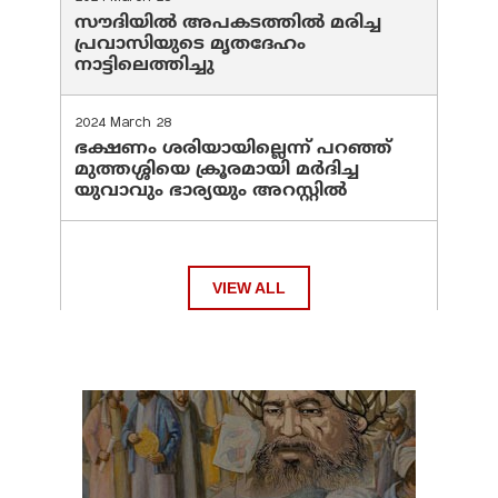
സൗദിയില്‍ അപകടത്തില്‍ മരിച്ച
പ്രവാസിയുടെ മൃതദേഹം
നാട്ടിലെത്തിച്ചു
2024 March 28
ഭക്ഷണം ശരിയായില്ലെന്ന് പറഞ്ഞ്
മുത്തശ്ശിയെ ക്രൂരമായി മര്‍ദിച്ച
യുവാവും ഭാര്യയും അറസ്റ്റില്‍
VIEW ALL