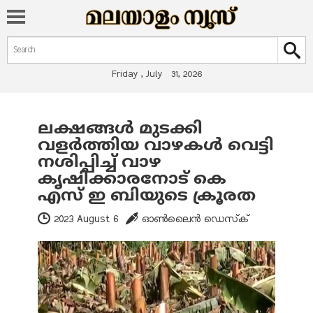
Search form
Search
Friday , July 31, 2026
ലക്ഷങ്ങള്‍ മുടക്കി
You are here
വളര്‍ത്തിയ വാഴകള്‍ വെട്ടി
നശിപ്പിച്ച് വാഴ
കൃഷിക്കാരനോട് കെ
എസ് ഇ ബിയുടെ ക്രൂരത
2023 August 6
ഓണ്‍ലൈന്‍ ഡെസ്‌ക്‌