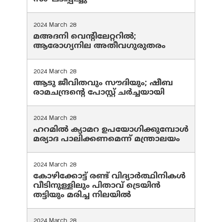
2024 March 28
മഅദനി വെന്റിലേറ്ററിൽ;
ആരോഗ്യനില അതീവഗുരുതരം
2024 March 28
ആടു ജീവിതവും സൗദിയും; ഷീബ
രാമചന്ദ്രന്റെ പോസ്റ്റ് ചര്‍ച്ചയായി
2024 March 28
ഹറമില്‍ ക്യാമറ ഉപയോഗിക്കുമ്പോള്‍
മര്യാദ പാലിക്കണമെന്ന് മന്ത്രാലയം
2024 March 28
കോഴിക്കോട്ട് രണ്ട് വിദ്യാർത്ഥിനികൾ
വീടിനുള്ളിലും പിതാവ് ട്രെയിൻ
തട്ടിയും മരിച്ച നിലയിൽ
2024 March 28