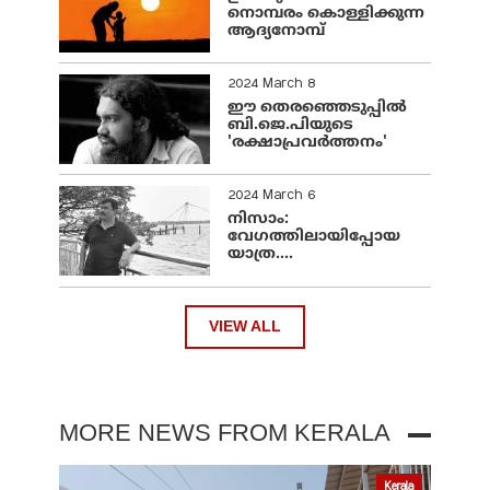
നൊമ്പരം കൊള്ളിക്കുന്ന
ആദ്യനോമ്പ്
2024 March 8
ഈ തെരഞ്ഞെടുപ്പില്‍
ബി.ജെ.പിയുടെ
'രക്ഷാപ്രവര്‍ത്തനം'
2024 March 6
നിസാം:
വേഗത്തിലായിപ്പോയ
യാത്ര....
VIEW ALL
MORE NEWS FROM KERALA
Kerala