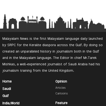
Malayalam News is the first Malayalam language daily launched
by SRPC for the Keralite diaspora across the Gulf. By doing so
created an unparalleled history in journalism both in the Gulf
and in the Malayalam language. The Editor In chief Mr.Tarek
Mishkas, a well-experienced journalist of Saudi Arabia had his
journalism training from the United Kingdom.
Home
Opinion
Articles
Saudi
Cartoons
Gulf
Feature
India/World