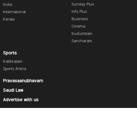
Sunday Plus
India
Info Plus
International
Business
Kerala
Cinema
Kudumbam
Sancharam
Sports
Kalikkalam
Sports Arena
Pravasaanubhavam
Saudi Law
Advertise with us
Find us on