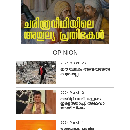
OPINION
2024 March 26
ഈ യുദ്ധം അവരുടേതു
മാത്രമല്ല
2024 March 21
മെറിറ്റ് വാദികളുടെ
ഇരട്ടത്താപ്പ്, അഥവാ
ജാതിവിഷം
2024 March 11
ഉമ്മയുടെ ഓർമ