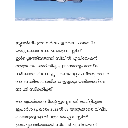
ന്യൂദൽഹി-
ഈ വർഷം ജൂലൈ 15 വരെ 37
യാത്രക്കാരെ ‘നോ ഫ്‌ളൈ ലിസ്റ്റിൽ’
ഉൾപ്പെടുത്തിയതായി സിവിൽ ഏവിയേഷൻ
മന്ത്രാലയം അറിയിച്ചു, പ്രധാനമായും മാസ്ക്
ധരിക്കാത്തതിനോ ക്രൂ അംഗങ്ങളുടെ നിർദ്ദേശങ്ങൾ
അനുസരിക്കാത്തതിനോ ഇത്രയും പേർക്കെതിരെ
നടപടി സ്വീകരിച്ചത്.
ഒരു എയർലൈനിന്റെ ഇന്റേണൽ കമ്മിറ്റിയുടെ
ശുപാർശ പ്രകാരം 2022ൽ 63 യാത്രക്കാരെ വിവിധ
കാലയളവുകളിൽ ‘നോ ഫ്ലൈ ലിസ്റ്റിൽ’
ഉൾപ്പെടുത്തിയതായി സിവിൽ ഏവിയേഷൻ