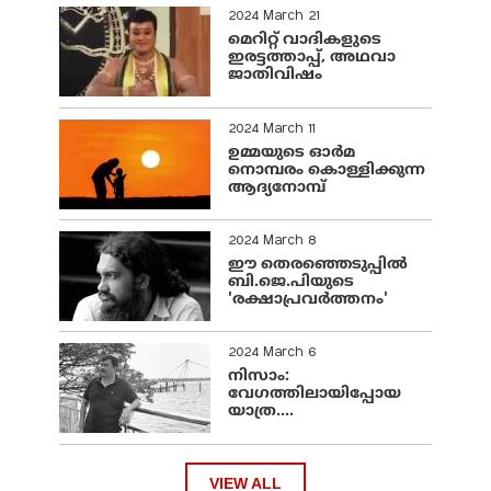
2024 March 21
മെറിറ്റ് വാദികളുടെ
ഇരട്ടത്താപ്പ്, അഥവാ
ജാതിവിഷം
2024 March 11
ഉമ്മയുടെ ഓർമ
നൊമ്പരം കൊള്ളിക്കുന്ന
ആദ്യനോമ്പ്
2024 March 8
ഈ തെരഞ്ഞെടുപ്പില്‍
ബി.ജെ.പിയുടെ
'രക്ഷാപ്രവര്‍ത്തനം'
2024 March 6
നിസാം:
വേഗത്തിലായിപ്പോയ
യാത്ര....
VIEW ALL