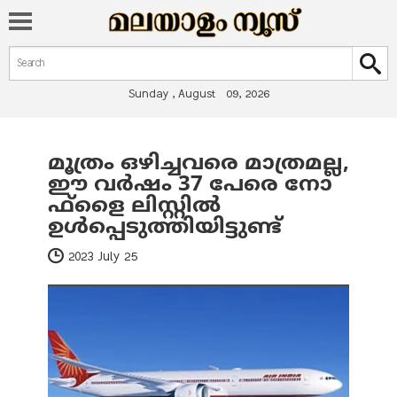
Search form
Search
Sunday , August 09, 2026
മൂത്രം ഒഴിച്ചവരെ മാത്രമല്ല,
You are here
ഈ വർഷം 37 പേരെ നോ
ഫ്ളൈ ലിസ്റ്റിൽ
ഉൾപ്പെടുത്തിയിട്ടുണ്ട്
2023 July 25