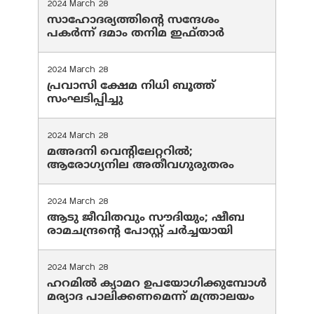
2024 March 28
സാഹോദര്യത്തിന്റെ സന്ദേശം
പകർന്ന് ദമാം തനിമ ഇഫ്‌താർ
2024 March 28
പ്രവാസി ക്ഷേമ നിധി ബൂത്ത്
സംഘടിപ്പിച്ചു
2024 March 28
മഅദനി വെന്റിലേറ്ററിൽ;
ആരോഗ്യനില അതീവഗുരുതരം
2024 March 28
ആടു ജീവിതവും സൗദിയും; ഷീബ
രാമചന്ദ്രന്റെ പോസ്റ്റ് ചര്‍ച്ചയായി
2024 March 28
ഹറമില്‍ ക്യാമറ ഉപയോഗിക്കുമ്പോള്‍
മര്യാദ പാലിക്കണമെന്ന് മന്ത്രാലയം