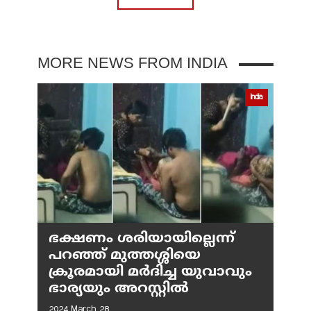
MORE NEWS FROM INDIA
India
ഭക്ഷണം ശരിയായില്ലെന്ന്
പറഞ്ഞ് മുത്തശ്ശിയെ
ക്രൂരമായി മര്‍ദിച്ച യുവാവും
ഭാര്യയും അറസ്റ്റില്‍
2024 March 28