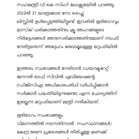
സഹമന്ത്രി വി കെ സിംഗ് ലോക്സഭയിൽ പറഞ്ഞു.
2023ൽ 37 യാത്രക്കാര നോ ഫ്ലൈ
ലിസ്റ്റിൽ ഉൾപ്പെടുത്തിയിട്ടുണ്ട്. ഇവരിൽ ഭൂരിഭാഗവും
മാസ്ക് ധരിക്കാത്തതിനും ക്രൂ അംഗങ്ങളുടെ
നിർദ്ദേശങ്ങൾ അനുസരിക്കാത്തതിനുമാണ് നടപടി
നേരിട്ടതെന്ന് അദ്ദേഹം രേഖാമൂലമുള്ള മറുപടിയിൽ
പറഞ്ഞു.
ഇത്തരം സംഭവങ്ങൾ നേരിടാൻ ഡയറക്ടറേറ്റ്
ജനറൽ ഓഫ് സിവിൽ ഏവിയേഷന്റെ
(ഡിജിസിഎ) അധികാരപരിധി വർധിപ്പിക്കാൻ
സർക്കാർ പദ്ധതിയിടുന്നുണ്ടോ എന്ന ചോദ്യത്തിന്
ഇല്ലെന്ന മറുപടിയാണ് മന്ത്രി നൽകിയത്.
ഭൂരിഭാഗം സംഭവങ്ങളും
വിമാനത്തിൽ നടന്നതിനാൽ സംസ്ഥാനങ്ങൾ/
കേന്ദ്ര ഭരണ പ്രദേശങ്ങൾ തിരിച്ചുള്ള കണക്ക്