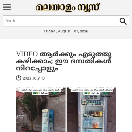
Search form
Search
Friday , August 07, 2026
VIDEO ആര്‍ക്കും എടുത്തു
You are here
കഴിക്കാം; ഈ ദമ്പതികള്‍
നിറച്ചോളും
2023 July 10