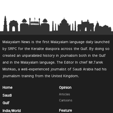
Malayalam News is the first Malayalam language daily launched
by SRPC for the Keralite diaspora across the Gulf. By doing so
created an unparalleled history in journalism both in the Gulf
and in the Malayalam language. The Editor In chief Mr.Tarek
Mishkas, a well-experienced journalist of Saudi Arabia had his
journalism training from the United Kingdom.
Home
Opinion
Articles
Saudi
Cartoons
Gulf
Feature
India/World