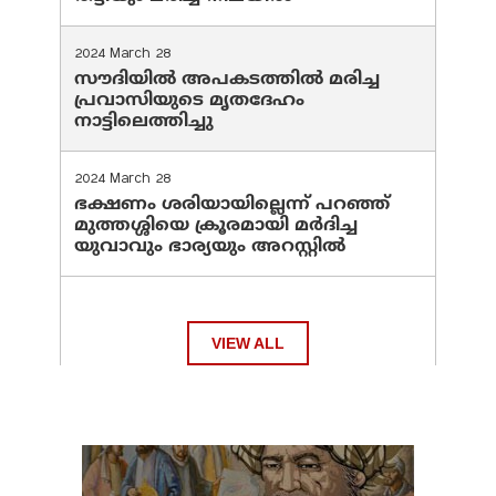
2024 March 28
സൗദിയില്‍ അപകടത്തില്‍ മരിച്ച
പ്രവാസിയുടെ മൃതദേഹം
നാട്ടിലെത്തിച്ചു
2024 March 28
ഭക്ഷണം ശരിയായില്ലെന്ന് പറഞ്ഞ്
മുത്തശ്ശിയെ ക്രൂരമായി മര്‍ദിച്ച
യുവാവും ഭാര്യയും അറസ്റ്റില്‍
VIEW ALL