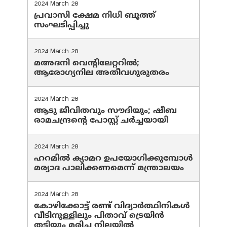
2024 March 28
പ്രവാസി ക്ഷേമ നിധി ബൂത്ത്
സംഘടിപ്പിച്ചു
2024 March 28
മഅദനി വെന്റിലേറ്ററിൽ;
ആരോഗ്യനില അതീവഗുരുതരം
2024 March 28
ആടു ജീവിതവും സൗദിയും; ഷീബ
രാമചന്ദ്രന്റെ പോസ്റ്റ് ചര്‍ച്ചയായി
2024 March 28
ഹറമില്‍ ക്യാമറ ഉപയോഗിക്കുമ്പോള്‍
മര്യാദ പാലിക്കണമെന്ന് മന്ത്രാലയം
2024 March 28
കോഴിക്കോട്ട് രണ്ട് വിദ്യാർത്ഥിനികൾ
വീടിനുള്ളിലും പിതാവ് ട്രെയിൻ
തട്ടിയും മരിച്ച നിലയിൽ