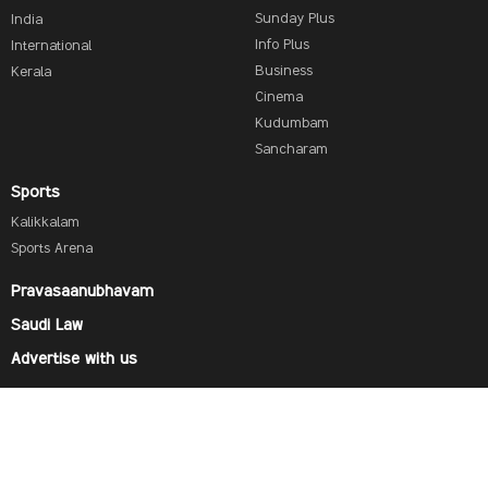
Sunday Plus
India
Info Plus
International
Business
Kerala
Cinema
Kudumbam
Sancharam
Sports
Kalikkalam
Sports Arena
Pravasaanubhavam
Saudi Law
Advertise with us
Find us on