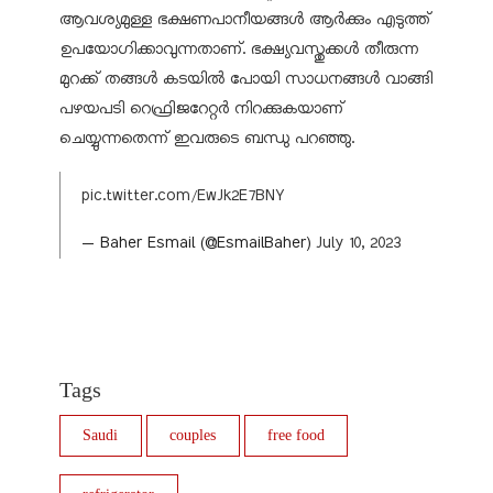
ആവശ്യമുള്ള ഭക്ഷണപാനീയങ്ങള്‍ ആര്‍ക്കും എടുത്ത്
ഉപയോഗിക്കാവുന്നതാണ്. ഭക്ഷ്യവസ്തുക്കള്‍ തീരുന്ന
മുറക്ക് തങ്ങള്‍ കടയില്‍ പോയി സാധനങ്ങള്‍ വാങ്ങി
പഴയപടി റെഫ്രിജറേറ്റര്‍ നിറക്കുകയാണ്
ചെയ്യുന്നതെന്ന് ഇവരുടെ ബന്ധു പറഞ്ഞു.
pic.twitter.com/EwJk2E7BNY
— Baher Esmail (@EsmailBaher)
July 10, 2023
Tags
Saudi
couples
free food