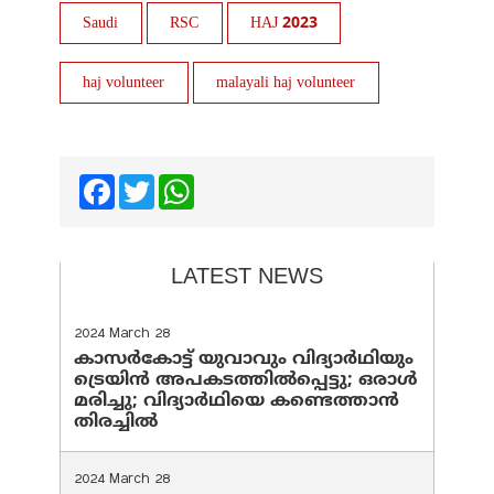
Saudi
RSC
HAJ 2023
haj volunteer
malayali haj volunteer
Facebook
Twitter
WhatsApp
LATEST NEWS
2024 March 28
കാസർകോട്ട് യുവാവും വിദ്യാർഥിയും
ട്രെയിൻ അപകടത്തിൽപ്പെട്ടു; ഒരാൾ
മരിച്ചു; വിദ്യാർഥിയെ കണ്ടെത്താൻ
തിരച്ചിൽ
2024 March 28