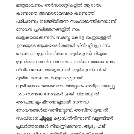
മാത്രമാവണം. അർദ്ധരാത്രികളിൽ ആരാരും
കാണാതെ അവശരായവരെ കണ്ടെത്തി
പരിചരണം നടത്തിയിരുന്ന സ്വഹാബത്തിനെയാണ്
സേവന പ്രവർത്തനങ്ങളിൽ നാം
മാതൃകയാക്കേണ്ടത്. സമസ്ത കേരള ജംഇയത്തുൽ
ഉലമയുടെ ആശയാദർശങ്ങൾ പിൻപറ്റി പ്രവാസ
ലോകത്ത് പ്രവർത്തിക്കുന്ന ആർ.എസ്.സിയുടെ
പ്രവർത്തനങ്ങൾ സന്തോഷം നൽകുന്നതാണെന്നും
വിവിധ ലോക രാജ്യങ്ങളിൽ ആർ.എസ്.സിക്ക്
പുതിയ ഘടകങ്ങൾ രൂപപ്പെടുന്നത്
പ്രതീക്ഷാവഹമാണെന്നും അദ്ദേഹം അഭിപ്രായപ്പെട്ടു.
1555 സന്നദ്ധ സേവകർ ഹജ് ദിനങ്ങളിൽ
അറഫയിലും മിനായിലുമായി സന്നദ്ധ
സേവനങ്ങൾക്കിറങ്ങിയിട്ടുണ്ട്. അസീസിയ്യയിൽ
സംവിധാനിച്ചിട്ടുള്ള ക്യാമ്പിൽനിന്നാണ് വളണ്ടിയർ
പ്രവർത്തനങ്ങൾ നിയന്ത്രിക്കുന്നത്. ആദ്യ ഹജ്