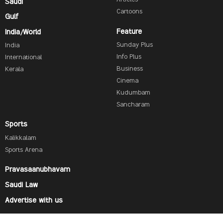
Articles
Saudi
Cartoons
Gulf
Feature
India/World
Sunday Plus
India
Info Plus
International
Business
Kerala
Cinema
Kudumbam
Sancharam
Sports
Kalikkalam
Sports Arena
Pravasaanubhavam
Saudi Law
Advertise with us