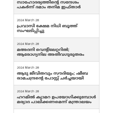
സാഹോദര്യത്തിന്റെ സന്ദേശം
പകർന്ന് ദമാം തനിമ ഇഫ്‌താർ
2024 March 28
പ്രവാസി ക്ഷേമ നിധി ബൂത്ത്
സംഘടിപ്പിച്ചു
2024 March 28
മഅദനി വെന്റിലേറ്ററിൽ;
ആരോഗ്യനില അതീവഗുരുതരം
2024 March 28
ആടു ജീവിതവും സൗദിയും; ഷീബ
രാമചന്ദ്രന്റെ പോസ്റ്റ് ചര്‍ച്ചയായി
2024 March 28
ഹറമില്‍ ക്യാമറ ഉപയോഗിക്കുമ്പോള്‍
മര്യാദ പാലിക്കണമെന്ന് മന്ത്രാലയം