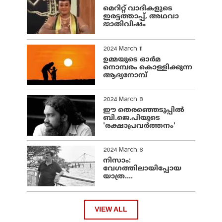
മെറിറ്റ് വാദികളുടെ
ഇരട്ടത്താപ്പ്, അഥവാ
ജാതിവിഷം
2024 March 11
ഉമ്മയുടെ ഓർമ
നൊമ്പരം കൊള്ളിക്കുന്ന
ആദ്യനോമ്പ്
2024 March 8
ഈ തെരഞ്ഞെടുപ്പില്‍
ബി.ജെ.പിയുടെ
'രക്ഷാപ്രവര്‍ത്തനം'
2024 March 6
നിസാം:
വേഗത്തിലായിപ്പോയ
യാത്ര....
VIEW ALL