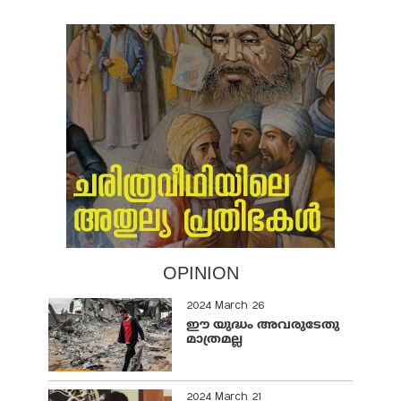
OPINION
2024 March 26
ഈ യുദ്ധം അവരുടേതു
മാത്രമല്ല
2024 March 21