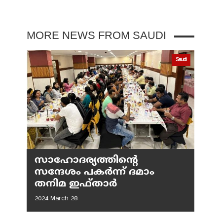
MORE NEWS FROM SAUDI
Saudi
സാഹോദര്യത്തിന്റെ
സന്ദേശം പകർന്ന് ദമാം
തനിമ ഇഫ്‌താർ
2024 March 28