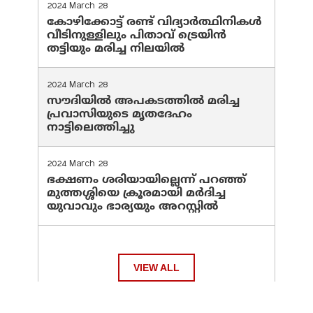
2024 March 28
കോഴിക്കോട്ട് രണ്ട് വിദ്യാർത്ഥിനികൾ
വീടിനുള്ളിലും പിതാവ് ട്രെയിൻ
തട്ടിയും മരിച്ച നിലയിൽ
2024 March 28
സൗദിയില്‍ അപകടത്തില്‍ മരിച്ച
പ്രവാസിയുടെ മൃതദേഹം
നാട്ടിലെത്തിച്ചു
2024 March 28
ഭക്ഷണം ശരിയായില്ലെന്ന് പറഞ്ഞ്
മുത്തശ്ശിയെ ക്രൂരമായി മര്‍ദിച്ച
യുവാവും ഭാര്യയും അറസ്റ്റില്‍
VIEW ALL