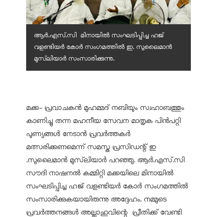
ആർ.എസ്.സി മിനായിൽ സംഘടിപ്പിച്ച ഹജ്
വളണ്ടിയർ കോർ സംഗമത്തിൽ ഇ. സുലൈമാൻ
മുസ്‌ലിയാർ സംസാരിക്കുന്നു.
മക്ക- പ്രവാചകൻ മുഹമ്മദ് നബിയും സ്വഹാബത്തും
കാണിച്ചു തന്ന മഹനീയ സേവന മാതൃക പിൻപറ്റി
പുണ്യങ്ങൾ നേടാൻ പ്രവർത്തകർ
മത്സരിക്കണമെന്ന് സമസ്ത പ്രസിഡന്റ് ഇ
.സുലൈമാൻ മുസ്‌ലിയാർ പറഞ്ഞു. ആർ.എസ്.സി
സൗദി നാഷനൽ കമ്മിറ്റി മക്കയിലെ മിനായിൽ
സംഘടിപ്പിച്ച ഹജ് വളണ്ടിയർ കോർ സംഗമത്തിൽ
സംസാരിക്കുകയായിരുന്നു അദ്ദേഹം. നമ്മുടെ
പ്രവർത്തനങ്ങൾ അല്ലാഹുവിന്റെ പ്രീതിക്ക് വേണ്ടി