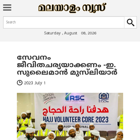
Search form
Search
Saturday , August 08, 2026
സേവനം
You are here
ജീവിതചര്യയാക്കണം -ഇ.
സുലൈമാൻ മുസ്‌ലിയാർ
2023 July 1