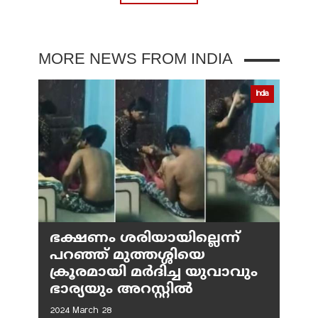
MORE NEWS FROM INDIA
India
ഭക്ഷണം ശരിയായില്ലെന്ന്
പറഞ്ഞ് മുത്തശ്ശിയെ
ക്രൂരമായി മര്‍ദിച്ച യുവാവും
ഭാര്യയും അറസ്റ്റില്‍
2024 March 28