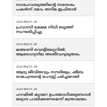
സാഹോദര്യത്തിന്റെ സന്ദേശം
പകർന്ന് ദമാം തനിമ ഇഫ്‌താർ
2024 March 28
പ്രവാസി ക്ഷേമ നിധി ബൂത്ത്
സംഘടിപ്പിച്ചു
2024 March 28
മഅദനി വെന്റിലേറ്ററിൽ;
ആരോഗ്യനില അതീവഗുരുതരം
2024 March 28
ആടു ജീവിതവും സൗദിയും; ഷീബ
രാമചന്ദ്രന്റെ പോസ്റ്റ് ചര്‍ച്ചയായി
2024 March 28
ഹറമില്‍ ക്യാമറ ഉപയോഗിക്കുമ്പോള്‍
മര്യാദ പാലിക്കണമെന്ന് മന്ത്രാലയം