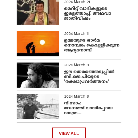
2024 March 21
മെറിറ്റ് വാദികളുടെ
ഇരട്ടത്താപ്പ്, അഥവാ
ജാതിവിഷം
2024 March 11
ഉമ്മയുടെ ഓർമ
നൊമ്പരം കൊള്ളിക്കുന്ന
ആദ്യനോമ്പ്
2024 March 8
ഈ തെരഞ്ഞെടുപ്പില്‍
ബി.ജെ.പിയുടെ
'രക്ഷാപ്രവര്‍ത്തനം'
2024 March 6
നിസാം:
വേഗത്തിലായിപ്പോയ
യാത്ര....
VIEW ALL