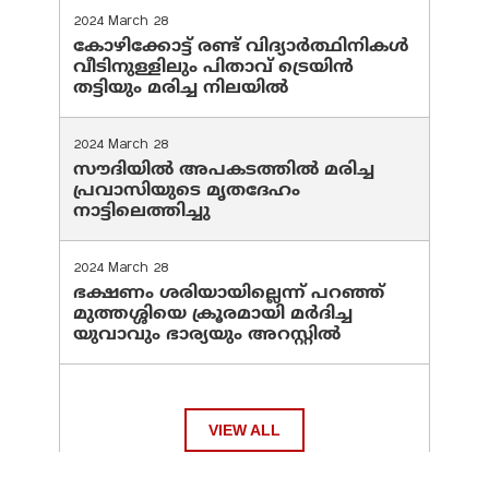
2024 March 28
കോഴിക്കോട്ട് രണ്ട് വിദ്യാർത്ഥിനികൾ
വീടിനുള്ളിലും പിതാവ് ട്രെയിൻ
തട്ടിയും മരിച്ച നിലയിൽ
2024 March 28
സൗദിയില്‍ അപകടത്തില്‍ മരിച്ച
പ്രവാസിയുടെ മൃതദേഹം
നാട്ടിലെത്തിച്ചു
2024 March 28
ഭക്ഷണം ശരിയായില്ലെന്ന് പറഞ്ഞ്
മുത്തശ്ശിയെ ക്രൂരമായി മര്‍ദിച്ച
യുവാവും ഭാര്യയും അറസ്റ്റില്‍
VIEW ALL