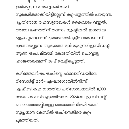
ഉൾപ്പെടുന്ന ഫയലുകൾ ട്രംപ്
സുരക്ഷിതമാക്കിയിട്ടില്ലെന്ന് കുറ്റപത്രത്തിൽ പറയുന്നു.
പ്രതിരോധ രഹസ്യരേഖകൾ കൈവശം വയ്ക്കൽ,
അന്വേഷണത്തിന് തടസം സൃഷ്ടിക്കൽ തുടങ്ങിയ
ഏഴുകുറ്റങ്ങളാണ് ചുമത്തിയത്. ക്രിമിനൽ കേസ്
ചുമത്തപ്പെടുന്ന ആദ്യത്തെ മുൻ യുഎസ് പ്രസിഡന്റ്
ആണ് ട്രംപ്. മിയാമി കോടതിയിൽ ചൊവ്വാഴ്ച
ഹാജരാകുമെന്ന് ട്രംപ് വെളിപ്പെടുത്തി.
കഴിഞ്ഞവർഷം ട്രംപിന്റെ ഫ്‌ലോറിഡയിലെ
റിസോർട്ട് മാർ- എ-ലാഗോയിൽനിന്ന്
എഫ്.ബി.ഐ നടത്തിയ പരിശോധനയിൽ 11,000
രേഖകൾ പിടിച്ചെടുത്തിരുന്നു. 2024ലെ പ്രസിഡന്റ്
തെരഞ്ഞെടുപ്പിനുള്ള ഒരുക്കത്തിനിടയിലാണ്
സുപ്രധാന കേസിൽ ട്രംപിനെതിരെ കുറ്റം
ചുമത്തിയത്.