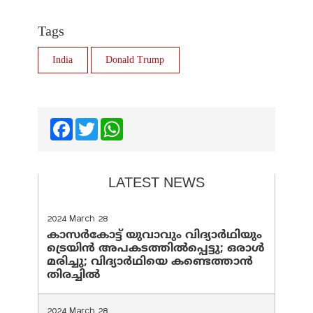
Tags
India
Donald Trump
Facebook
Twitter
WhatsApp
LATEST NEWS
2024 March 28
കാസർകോട്ട് യുവാവും വിദ്യാർഥിയും
ട്രെയിൻ അപകടത്തിൽപ്പെട്ടു; ഒരാൾ
മരിച്ചു; വിദ്യാർഥിയെ കണ്ടെത്താൻ
തിരച്ചിൽ
2024 March 28