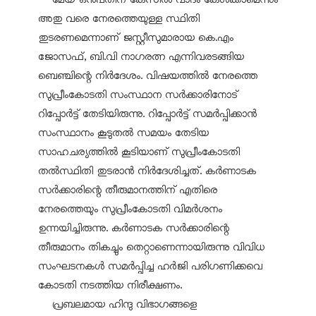
അതു വരെ നേരത്തെയുള്ള സ്ഥിതി
തുടരണമെന്നാണ് ജസ്റ്റീസുമാരായ കെ.എം
ജോസഫ്, ബി.വി നാഗരത്ന എന്നിവരടങ്ങിയ
ബെഞ്ചിന്റെ നിർദേശം. വിഷയത്തിൽ നേരത്തെ
സുപ്രീംകോടതി സംസ്ഥാന സർക്കാരിനോട്
റിപ്പോർട്ട് തേടിയിരുന്നു. റിപ്പോർട്ട് സമർപ്പിക്കാൻ
സംസ്ഥാനം കൂടുതൽ സമയം തേടിയ
സാഹചര്യത്തിൽ കൂടിയാണ് സുപ്രീംകോടതി
തൽസ്ഥിതി തുടരാൻ നിർദേശിച്ചത്. കർണാടക
സർക്കാരിന്റെ തീരുമാനത്തിന് എതിരെ
നേരത്തെയും സുപ്രീംകോടതി വിമർശനം
ഉന്നയിച്ചിരുന്നു. കർണാടക സർക്കാരിന്റെ
തീരുമാനം തികച്ചും തെറ്റാണെന്നായിരുന്നു വിവിധ
സംഘടനകൾ സമർപ്പിച്ച ഹർജി പരിഗണിക്കവെ
കോടതി നടത്തിയ നിരീക്ഷണം.
പ്രബലമായ ഹിന്ദു വിഭാഗങ്ങളെ