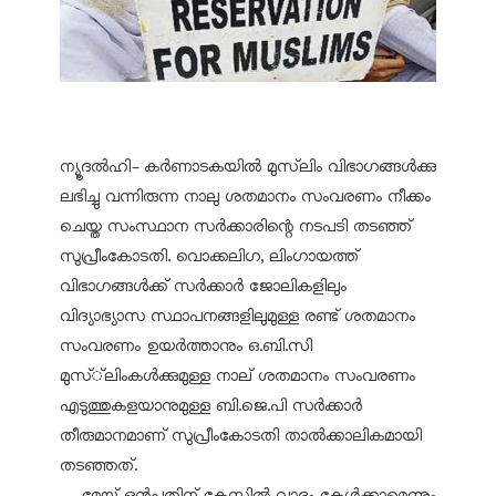
ന്യൂദൽഹി- കർണാടകയിൽ മുസ്‌ലിം വിഭാഗങ്ങൾക്കു
ലഭിച്ചു വന്നിരുന്ന നാലു ശതമാനം സംവരണം നീക്കം
ചെയ്ത സംസ്ഥാന സർക്കാരിന്റെ നടപടി തടഞ്ഞ്
സുപ്രീംകോടതി. വൊക്കലിഗ, ലിംഗായത്ത്
വിഭാഗങ്ങൾക്ക് സർക്കാർ ജോലികളിലും
വിദ്യാഭ്യാസ സ്ഥാപനങ്ങളിലുമുള്ള രണ്ട് ശതമാനം
സംവരണം ഉയർത്താനും ഒ.ബി.സി
മുസ്്‌ലിംകൾക്കുമുള്ള നാല് ശതമാനം സംവരണം
എടുത്തുകളയാനുമുള്ള ബി.ജെ.പി സർക്കാർ
തീരുമാനമാണ് സുപ്രീംകോടതി താൽക്കാലികമായി
തടഞ്ഞത്.
മേയ് ഒൻപതിന് കേസിൽ വാദം കേൾക്കാമെന്നും