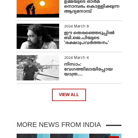
ഉമ്മയുടെ ഓർമ
നൊമ്പരം കൊള്ളിക്കുന്ന
ആദ്യനോമ്പ്
2024 March 8
ഈ തെരഞ്ഞെടുപ്പില്‍
ബി.ജെ.പിയുടെ
'രക്ഷാപ്രവര്‍ത്തനം'
2024 March 6
നിസാം:
വേഗത്തിലായിപ്പോയ
യാത്ര....
VIEW ALL
MORE NEWS FROM INDIA