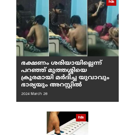
India
ഭക്ഷണം ശരിയായില്ലെന്ന്
പറഞ്ഞ് മുത്തശ്ശിയെ
ക്രൂരമായി മര്‍ദിച്ച യുവാവും
ഭാര്യയും അറസ്റ്റില്‍
2024 March 28
India