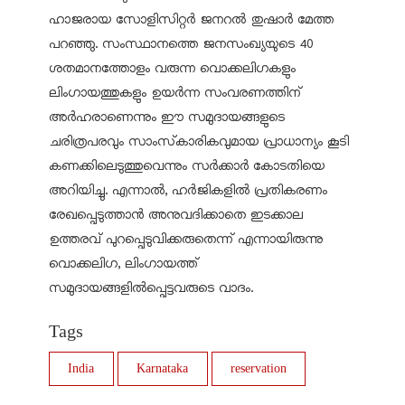
ഹാജരായ സോളിസിറ്റർ ജനറൽ തുഷാർ മേത്ത
പറഞ്ഞു. സംസ്ഥാനത്തെ ജനസംഖ്യയുടെ 40
ശതമാനത്തോളം വരുന്ന വൊക്കലിഗകളും
ലിംഗായത്തുകളും ഉയർന്ന സംവരണത്തിന്
അർഹരാണെന്നും ഈ സമുദായങ്ങളുടെ
ചരിത്രപരവും സാംസ്‌കാരികവുമായ പ്രാധാന്യം കൂടി
കണക്കിലെടുത്തുവെന്നും സർക്കാർ കോടതിയെ
അറിയിച്ചു. എന്നാൽ, ഹർജികളിൽ പ്രതികരണം
രേഖപ്പെടുത്താൻ അനുവദിക്കാതെ ഇടക്കാല
ഉത്തരവ് പുറപ്പെടുവിക്കരുതെന്ന് എന്നായിരുന്നു
വൊക്കലിഗ, ലിംഗായത്ത്
സമുദായങ്ങളിൽപ്പെട്ടവരുടെ വാദം.
Tags
India
Karnataka
reservation