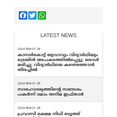
Facebook
Twitter
WhatsApp
LATEST NEWS
2024 March 28
കാസർകോട്ട് യുവാവും വിദ്യാർഥിയും
ട്രെയിൻ അപകടത്തിൽപ്പെട്ടു; ഒരാൾ
മരിച്ചു; വിദ്യാർഥിയെ കണ്ടെത്താൻ
തിരച്ചിൽ
2024 March 28
സാഹോദര്യത്തിന്റെ സന്ദേശം
പകർന്ന് ദമാം തനിമ ഇഫ്‌താർ
2024 March 28
പ്രവാസി ക്ഷേമ നിധി ബൂത്ത്