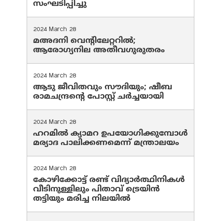
സംഘടിപ്പിച്ചു
2024 March 28
മഅദനി വെന്റിലേറ്ററിൽ;
ആരോഗ്യനില അതീവഗുരുതരം
2024 March 28
ആടു ജീവിതവും സൗദിയും; ഷീബ
രാമചന്ദ്രന്റെ പോസ്റ്റ് ചര്‍ച്ചയായി
2024 March 28
ഹറമില്‍ ക്യാമറ ഉപയോഗിക്കുമ്പോള്‍
മര്യാദ പാലിക്കണമെന്ന് മന്ത്രാലയം
2024 March 28
കോഴിക്കോട്ട് രണ്ട് വിദ്യാർത്ഥിനികൾ
വീടിനുള്ളിലും പിതാവ് ട്രെയിൻ
തട്ടിയും മരിച്ച നിലയിൽ