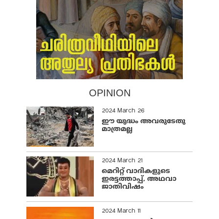
OPINION
2024 March 26
ഈ യുദ്ധം അവരുടേതു
മാത്രമല്ല
2024 March 21
മെറിറ്റ് വാദികളുടെ
ഇരട്ടത്താപ്പ്, അഥവാ
ജാതിവിഷം
2024 March 11