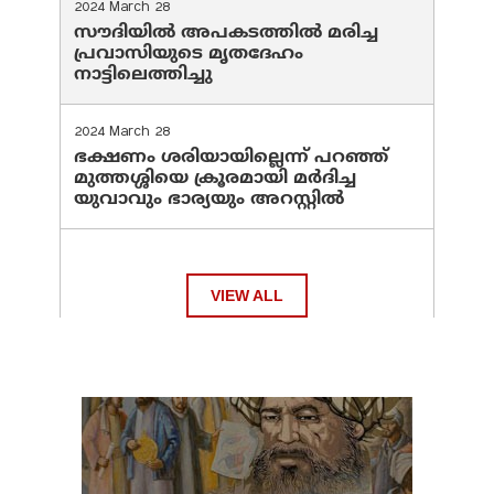
2024 March 28
സൗദിയില്‍ അപകടത്തില്‍ മരിച്ച
പ്രവാസിയുടെ മൃതദേഹം
നാട്ടിലെത്തിച്ചു
2024 March 28
ഭക്ഷണം ശരിയായില്ലെന്ന് പറഞ്ഞ്
മുത്തശ്ശിയെ ക്രൂരമായി മര്‍ദിച്ച
യുവാവും ഭാര്യയും അറസ്റ്റില്‍
VIEW ALL