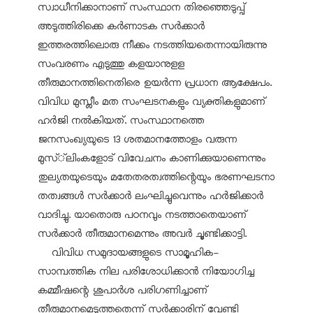
സ്വാധീനിക്കാനാണ് സംസ്ഥാന തിരഞ്ഞെടുപ്പ്
അടുത്തിരിക്കെ കർണാടക സർക്കാർ
ഇത്തരത്തിലൊരു നീക്കം നടത്തിയതെന്നായിരുന്നു
സംവരണം എടുത്തു കളയാനുളള
തീരുമാനത്തിനെതിരെ ഉയർന്ന പ്രധാന ആക്ഷേപം.
വിവിധ മുസ്ലീം മത സംഘടനകളും വ്യക്തികളുമാണ്
ഹർജി നൽകിയത്. സംസ്ഥാനത്തെ
ജനസംഖ്യയുടെ 13 ശതമാനത്തോളം വരുന്ന
മുസ്്‌ലിംകളോട് വിവേചനം കാണിക്കുയാണെന്നും
തുല്യതയുടെയും മതേതരത്വത്തിന്റെയും ഭരണഘടനാ
തത്വങ്ങൾ സർക്കാർ ലംഘിച്ചുവെന്നും ഹർജിക്കാർ
വാദിച്ചു. യാതൊരു പഠനവും നടത്താതെയാണ്
സർക്കാർ തീരുമാനമെന്നും അവർ ചൂണ്ടിക്കാട്ടി.
വിവിധ സമുദായങ്ങളുടെ സാമൂഹിക-
സാമ്പത്തിക നില പരിശോധിക്കാൻ നിയോഗിച്ച
കമ്മീഷന്റെ ശുപാർശ പരിഗണിച്ചാണ്
തീരുമാനമെടുത്തതെന്ന് സർക്കാരിന് വേണ്ടി