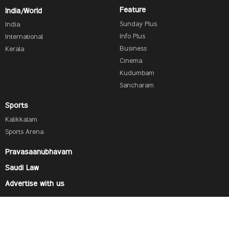
Feature
India/World
Sunday Plus
India
Info Plus
International
Business
Kerala
Cinema
Kudumbam
Sancharam
Sports
Kalikkalam
Sports Arena
Pravasaanubhavam
Saudi Law
Advertise with us
Find us on