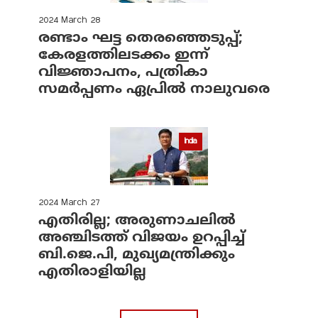
2024 March 28
രണ്ടാം ഘട്ട തെരഞ്ഞെടുപ്പ്;
കേരളത്തിലടക്കം ഇന്ന്
വിജ്ഞാപനം, പത്രികാ
സമര്‍പ്പണം ഏപ്രില്‍ നാലുവരെ
India
2024 March 27
എതിരില്ല; അരുണാചലില്‍
അഞ്ചിടത്ത് വിജയം ഉറപ്പിച്ച്
ബി.ജെ.പി, മുഖ്യമന്ത്രിക്കും
എതിരാളിയില്ല