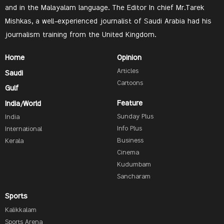
and in the Malayalam language. The Editor In chief Mr.Tarek
Mishkas, a well-experienced journalist of Saudi Arabia had his
journalism training from the United Kingdom.
Home
Opinion
Articles
Saudi
Cartoons
Gulf
Feature
India/World
Sunday Plus
India
Info Plus
International
Business
Kerala
Cinema
Kudumbam
Sancharam
Sports
Kalikkalam
Sports Arena