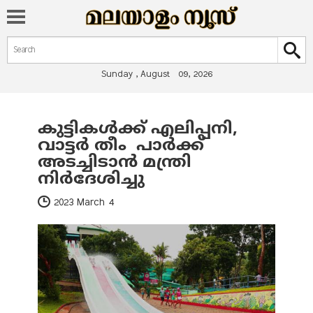
Search form
Search
Sunday , August 09, 2026
കുട്ടികള്‍ക്ക് എലിപ്പനി,
You are here
വാട്ടര്‍ തീം പാര്‍ക്ക്
അടച്ചിടാന്‍ മന്ത്രി
നിര്‍ദേശിച്ചു
2023 March 4