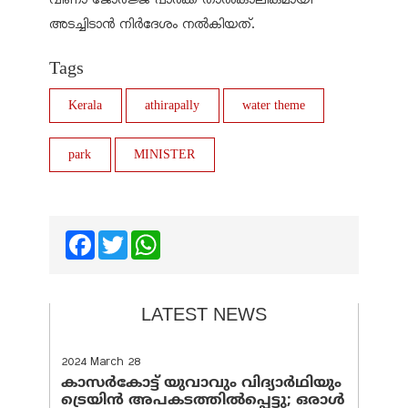
അടച്ചിടാന്‍ നിര്‍ദേശം നല്‍കിയത്.
Tags
Kerala
athirapally
water theme
park
MINISTER
Facebook
Twitter
WhatsApp
LATEST NEWS
2024 March 28
കാസർകോട്ട് യുവാവും വിദ്യാർഥിയും
ട്രെയിൻ അപകടത്തിൽപ്പെട്ടു; ഒരാൾ