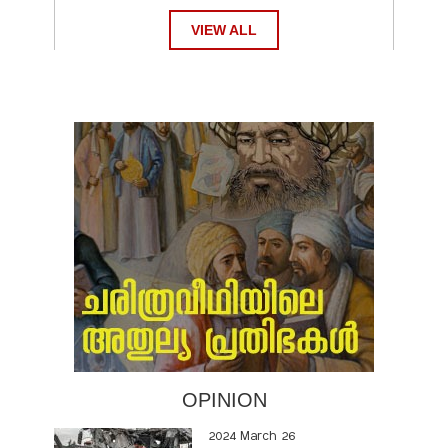
VIEW ALL
OPINION
2024 March 26