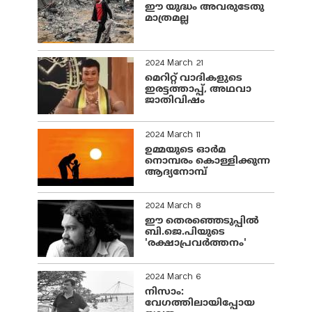
ഈ യുദ്ധം അവരുടേതു
മാത്രമല്ല
2024 March 21
മെറിറ്റ് വാദികളുടെ
ഇരട്ടത്താപ്പ്, അഥവാ
ജാതിവിഷം
2024 March 11
ഉമ്മയുടെ ഓർമ
നൊമ്പരം കൊള്ളിക്കുന്ന
ആദ്യനോമ്പ്
2024 March 8
ഈ തെരഞ്ഞെടുപ്പില്‍
ബി.ജെ.പിയുടെ
'രക്ഷാപ്രവര്‍ത്തനം'
2024 March 6
നിസാം:
വേഗത്തിലായിപ്പോയ