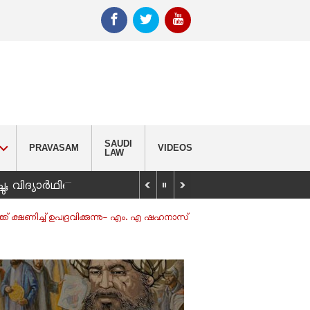
SAUDI
PRAVASAM
VIDEOS
LAW
_
്ചു; വിദ്യാർഥിയെ കണ്ടെത്താൻ തിരച്ചിൽ
്ക് ക്ഷണിച്ച് ഉപദ്രവിക്കുന്നു- എം. എ ഷഹനാസ്