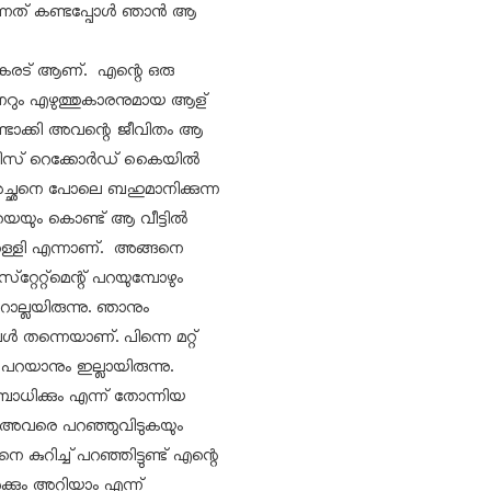
്നത് കണ്ടപ്പോള്‍ ഞാന്‍ ആ
 കരട് ആണ്. എന്റെ ഒരു
റും എഴുത്തുകാരനുമായ ആള്
്ടാക്കി അവന്റെ ജീവിതം ആ
യിസ് റെക്കോര്‍ഡ് കൈയില്‍
അച്ഛനെ പോലെ ബഹുമാനിക്കുന്ന
യെയും കൊണ്ട് ആ വീട്ടില്‍
 നുള്ളി എന്നാണ്. അങ്ങനെ
റേറ്റ്‌മെന്റ് പറയുമ്പോഴും
ാല്ലയിരുന്നു. ഞാനും
‍ തന്നെയാണ്. പിന്നെ മറ്റ്
പറയാനും ഇല്ലായിരുന്നു.
ധിക്കും എന്ന് തോന്നിയ
്‍ അവരെ പറഞ്ഞുവിടുകയും
കുറിച്ച് പറഞ്ഞിട്ടുണ്ട് എന്റെ
ക്കും അറിയാം എന്ന്