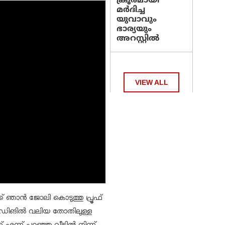
ക്രൂരമായി
മര്‍ദിച്ച
യുവാവും
ഭാര്യയും
അറസ്റ്റില്‍
VIEW ALL
ക്ക് ഞാന്‍ ജോലി കൊടുത്തു പ്രൂഫ്
റീഡിങില്‍ വലിയ തോതിലുള്ള