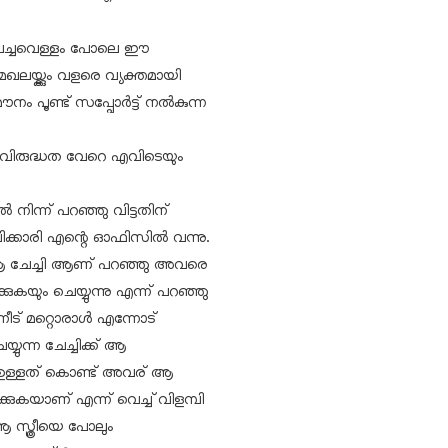
ലാം പച്ചവെള്ളം പോലെ ഈ
മേഖലയ്ക്കും വളരെ വ്യക്തമായി
 പൂണ്ട് സപ്പോര്‍ട്ട് നല്‍കുന്ന
ത്രീവിരുദ്ധത വേറെ എവിടെയും
 നിന്ന് പറഞ്ഞു വിട്ടതിന്
ക്കാരി എന്റെ ഓഫിസില്‍ വന്നു.
 ആ ചേച്ചി ആണ് പറഞ്ഞു അവരെ
കയും ചെയ്യുന്നു എന്ന് പറഞ്ഞു
ട് മറ്റൊരാള്‍ എന്നോട്
ുന്ന ചേച്ചിക്ക് ആ
ഉള്ളത് കൊണ്ട് അവര് ആ
ിക്കുകയാണ് എന്ന് വെച്ച് വിളമ്പി
 സ്ത്രീയെ പോലും