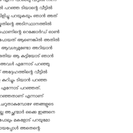
എന്ന് പറഞ്ഞു വീട്ടില്‍ നിന്ന്
 പറഞ്ഞ ടിയാന്റെ വീട്ടില്‍
ിളിച്ചു പറയുകയും ഞാന്‍ അത്
തതിന്റെ അടിസ്ഥാനത്തില്‍
. ഫോണിന്റെ റെക്കോര്‍ഡ് ഓണ്‍
പെട്ട്‌പോയത് ആണെങ്കില്‍ അതില്‍
യം ആവശ്യമുണ്ടോ അറിയാന്‍
ിയ ആ കുട്ടിയോട് ഞാന്‍
്‍ അവള്‍ എന്നോട് പറഞ്ഞു
ദേഹത്തിന്റെ വീട്ടില്‍
 കുറിച്ചും ടിയാന്‍ പറഞ്ഞ
ി എന്നോട് പറഞ്ഞത്.
റഞ്ഞതാണ് എന്നാണ്
ചെറുതാകുമ്പോഴേ ഞങ്ങളുടെ
ല അച്ഛന്മാര്‍ ഒക്കെ ഇങ്ങനെ
ധം പോലും മകളോട് പറയുമോ
ഷളായപ്പോള്‍ അതെന്റെ