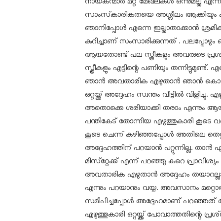
നായകന്മാര്‍ മറ്റ് മേഖലകള്‍ ഒന്നുമല്ല എന്ന്
സാംസ്‌കാരികതയെ അശ്ലീലം ആക്കിയും കളഞ്ഞ
ഞാനിപ്പോള്‍ എന്നെ ഇല്ലാതാക്കാന്‍ ശ്ര
കുറിച്ചാണ് സംസാരിക്കുന്നത് . പലപ്പോഴും ഒ
ആയതോണ്ട് പല സ്ത്രീകളും അവരുടെ പ്രശ്
സ്ത്രീകളും എട്ടിന്റെ പണിയും തന്നിട്ടുമുണ്ട്. 
ഞാന്‍ അവതാരിക എഴുതാന്‍ ഞാന്‍ കൊടുത്
ഒറ്റയ്ക്ക് അദ്ദേഹം സ്വന്തം വീട്ടില്‍ വിളിച്ചു. 
അതൊക്കെ ശരിയാക്കി തരാം എന്നും ആയിരു
പന്തികേട് തോന്നിയ എഴുത്തുകാരി കൂടെ വരാ
കൂടെ ചെന്ന് കഴിഞ്ഞപ്പോള്‍ അതിലെ തെറ്
അദ്ദേഹത്തിന് പറയാന്‍ പറ്റുന്നില്ല. ത
മിസ്‌റ്റേക്ക് എന്ന് പറഞ്ഞു കുറെ പ്രാവിശ്യം
അവതാരിക എഴുതാന്‍ അദ്ദേഹം തയാറല്ലായി
എന്നും പറയാനും വയ്യ. അവസാനം മറ്റൊ
സമീപിച്ചപ്പോള്‍ അദ്ദേഹമാണ് പറഞ്ഞത് അ
എഴുത്തുകാരി ഒറ്റയ്ക്ക് പോവാത്തതിന്റെ പ്ര