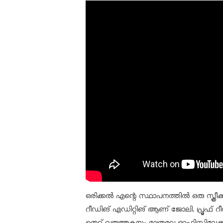
ഒരിക്കല്‍ എന്റെ സ്ഥാപനത്തില്‍ ഒരു സ്ത്രീ
റീഡിങ് എഡിറ്റിങ് ആണ് ജോലി. പ്രൂഫ് 