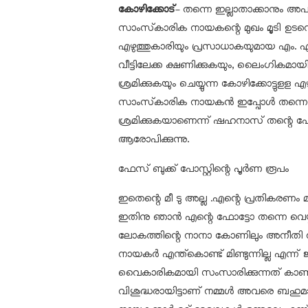
കോഴിക്കോട്
- തന്നെ ഇല്ലാതാക്കാനും അപമാ
സാംസ്‌കാരിക നായകന്റെ മുഖം മൂടി ഉടനെ വ
എഴുത്തുകാരിയും പ്രസാധാകയുമായ എം. 
വീട്ടിലേക്ക ക്ഷണിക്കുകയും, ലൈംഗികമായി
ശ്രമിക്കുകയും ചെയ്യുന്ന കോഴിക്കോട്ടുളള
സാംസ്‌കാരിക നായകന്‍ ഇപ്പോള്‍ തന്നെയു
ശ്രമിക്കുകയാണെന്ന് ഷഹനാസ് തന്റെ ഫേസ്
ആരോപിക്കുന്നു.
ഫേസ് ബുക്ക് പോസ്റ്റിന്റെ പൂര്‍ണ രൂപം
ഇതെന്റെ മീ ടു അല്ല .എന്റെ പ്രതികരണം മാ
ഇതിനു ഞാന്‍ എന്റെ ഫോട്ടോ തന്നെ വെയ്ക്കു
ലോകത്തിന്റെ നാനാ കോണിലും അനീതി നട
നായകര്‍ എന്ത്‌കൊണ്ട് മിണ്ടുന്നില്ല എന്ന
വൈകാരികമായി സംസാരിക്കുന്നത് കാണാറുണ്
വിശുദ്ധരായിട്ടാണ് നമ്മള്‍ അവരെ ബഹുമാന