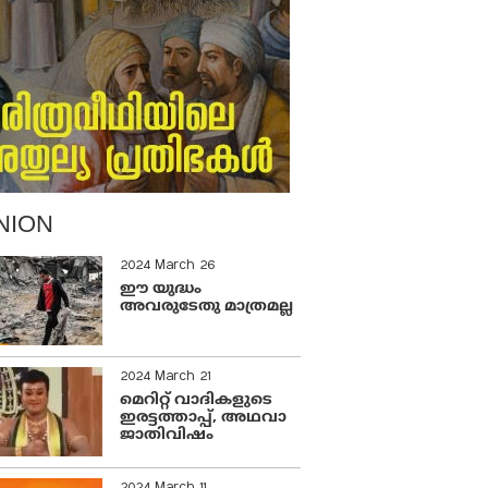
NION
2024 March 26
ഈ യുദ്ധം
അവരുടേതു മാത്രമല്ല
2024 March 21
മെറിറ്റ് വാദികളുടെ
ഇരട്ടത്താപ്പ്, അഥവാ
ജാതിവിഷം