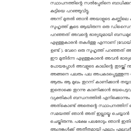
സ്ഥാപനത്തിന്റെ സല്‍പ്പേരിനെ ബാധിക്കുന
കുട്ടിയെ പറഞ്ഞുവിട്ടു.
അന്ന് മുതല്‍ ഞാന്‍ അയാളുടെ കണ്ണിലെ
സുഹൃത്ത് കൂടെ ആയിരുന്ന ഒരു ഡിസൈന
പറഞ്ഞത് അവന്റെ ഭാര്യയുമായി ബന്ധമുണ
എഴുത്തുകാരന്‍ തകര്‍ത്തു എന്നാണ് (വോ
ഉണ്ട് ). വേറെ ഒരു സുഹൃത്ത് പറഞ്ഞത് 
ഈ മുതിര്‍ന്ന എഴുത്തുകാരന്‍ അവന്‍ ഭാര്യ
പോയപ്പോള്‍ അവളുടെ കാലിന്റെ തുടയ്ക്ക്
അങ്ങനെ പലരും പല അപകടപ്പെടുത്തുന്ന സ്‌റ്
ആരും ആ മുഖം തുറന്ന് കാണിക്കാന്‍ തയ്യാറ
ഇതൊക്കെ തുറന്നു കാണിക്കാന്‍ ഭയപെട്ടവള്
വ്യക്തികള്‍ ബന്ധനത്തില്‍ എനിക്കൊന്നും 
അത്‌കൊണ്ട് അതെന്റെ സ്ഥാപനത്തിന് ബാ
സമയത്ത് ഞാന്‍ അത് ഇല്ലായ്മ ചെയ്യാന
ചെയ്തിരുന്നു. പക്ഷേ പലരോടും ഞാന്‍ ഇതിനെ 
ആശങ്കള്‍ക്ക് അതീതമായി എല്ലാം എല്ലവര്‍