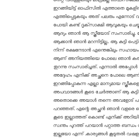
തെറ്റ് വരുത്തുകയും മാത്രമല്ല ഓഫിസിലേക്ക് 
ഇറങ്ങിയിട്ട് ഓഫിസില്‍ എത്താതെ മുകളില്‍
എത്തിപ്പെടുകയും അത് പലരും എന്നോട് വ
പോയി കണ്ട് ദൃക്‌സാക്ഷി ആവുകയും ചെയ്
ആദ്യം ഞാന്‍ ആ സ്ത്രീയോട് സംസാരിച്ചു
ആക്കാന്‍ ഞാന്‍ മറന്നിട്ടില്ല.. ആ കുട്ടി 
നിന്ന് രക്ഷനേടാന്‍ എന്തെങ്കിലും സഹാ
ആണ് അനിയത്തിയെ പോലെ ഞാന്‍ കരുത
തുറന്നു സംസാരിച്ചത്. എന്നാല്‍ അപ്പോള
അദ്ദേഹം എനിക്ക് അച്ഛനെ പോലെ ആണ് അദ്
ഇറങ്ങിപ്പോകുന്ന എല്ലാ മാന്യമായ സ്ത്രീകളെ
അപവാദങ്ങള്‍ കൂടെ ചേര്‍ത്താണ് ആ കുട്ട
അതൊക്കെ അയാള്‍ തന്നെ അവളോട് പ
പറഞ്ഞത്. എന്റെ അച്ഛന്‍ ഞാന്‍ വളരെ 
കൂടെ ഇല്ലാത്തത് കൊണ്ട് എനിക്ക് അറിയില്
സ്വന്തം പുറത്ത് പറയാന്‍ പറ്റാത്ത ബന്
ഇല്ലയോ എന്ന് .കാര്യങ്ങള്‍ കൂടുതല്‍ വ