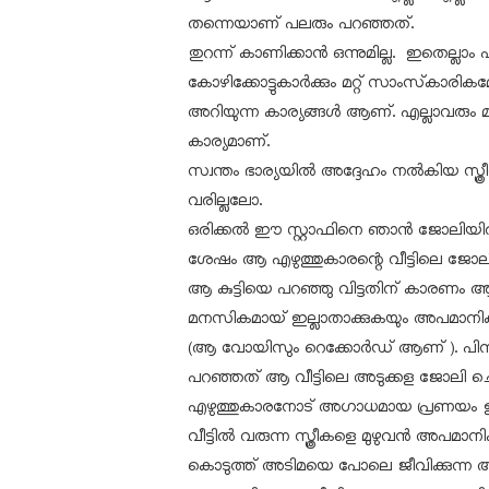
തന്നെയാണ് പലരും പറഞ്ഞത്.
തുറന്ന് കാണിക്കാന്‍ ഒന്നുമില്ല. ഇതെല്
കോഴിക്കോട്ടുകാര്‍ക്കും മറ്റ് സാംസ്‌കാരിക
അറിയുന്ന കാര്യങ്ങള്‍ ആണ്. എല്ലാവരും മൗനം
കാര്യമാണ്.
സ്വന്തം ഭാര്യയില്‍ അദ്ദേഹം നല്‍കിയ സ്
വരില്ലലോ.
ഒരിക്കല്‍ ഈ സ്റ്റാഫിനെ ഞാന്‍ ജോലിയില്‍
ശേഷം ആ എഴുത്തുകാരന്റെ വീട്ടിലെ ജോലി
ആ കുട്ടിയെ പറഞ്ഞു വിട്ടതിന് കാരണം
മനസികമായ് ഇല്ലാതാക്കുകയും അപമാനിക്കു
(ആ വോയിസും റെക്കോര്‍ഡ് ആണ് ). പിന്നീ
പറഞ്ഞത് ആ വീട്ടിലെ അടുക്കള ജോലി ചെയ്യ
എഴുത്തുകാരനോട് അഗാധമായ പ്രണയം 
വീട്ടില്‍ വരുന്ന സ്ത്രീകളെ മുഴുവന്‍ അപമാന
കൊടുത്ത് അടിമയെ പോലെ ജീവിക്കുന്ന ആ