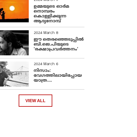
2024 March 11
ഉമ്മയുടെ ഓർമ
നൊമ്പരം
കൊള്ളിക്കുന്ന
ആദ്യനോമ്പ്
2024 March 8
ഈ തെരഞ്ഞെടുപ്പില്‍
ബി.ജെ.പിയുടെ
'രക്ഷാപ്രവര്‍ത്തനം'
2024 March 6
നിസാം:
വേഗത്തിലായിപ്പോയ
യാത്ര....
VIEW ALL