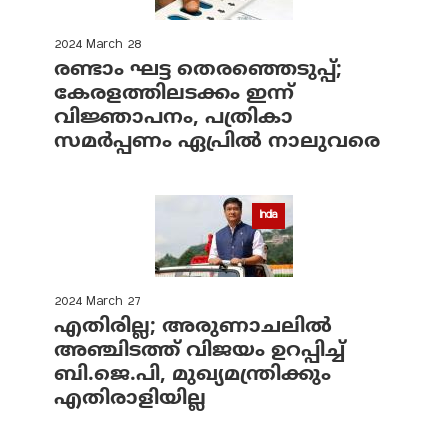
2024 March 28
രണ്ടാം ഘട്ട തെരഞ്ഞെടുപ്പ്;
കേരളത്തിലടക്കം ഇന്ന്
വിജ്ഞാപനം, പത്രികാ
സമര്‍പ്പണം ഏപ്രില്‍ നാലുവരെ
India
2024 March 27
എതിരില്ല; അരുണാചലില്‍
അഞ്ചിടത്ത് വിജയം ഉറപ്പിച്ച്
ബി.ജെ.പി, മുഖ്യമന്ത്രിക്കും
എതിരാളിയില്ല