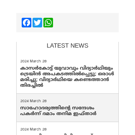
Facebook
Twitter
WhatsApp
LATEST NEWS
2024 March 28
കാസർകോട്ട് യുവാവും വിദ്യാർഥിയും
ട്രെയിൻ അപകടത്തിൽപ്പെട്ടു; ഒരാൾ
മരിച്ചു; വിദ്യാർഥിയെ കണ്ടെത്താൻ
തിരച്ചിൽ
2024 March 28
സാഹോദര്യത്തിന്റെ സന്ദേശം
പകർന്ന് ദമാം തനിമ ഇഫ്‌താർ
2024 March 28