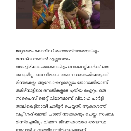
മധുരൈ
- കോവിഡ് മഹാമാരിയാണെങ്കിലും
ലോക്ഡൗണില്‍ എല്ലാവരും
അടച്ചിരിക്കുകയാണെങ്കിലും വെറൈറ്റികള്‍ക്ക് ഒരു
കുറവുമില്ല. ഒരു വിമാനം തന്നെ വാടകയ്‌ക്കെടുത്ത്
മിന്നുകെട്ടും ആഘോഷവുമെല്ലാം ജോറാക്കിയാണ്
തമിഴ്‌നാട്ടിലെ ദമ്പതികളുടെ പുതിയ ഐറ്റം. ഒരു
സ്‌പൈസ് ജെറ്റ് വിമാനമാണ് വിവാഹ പാര്‍ട്ടി
താലികെട്ടിനായി ചാര്‍ട്ടര്‍ ചെയ്തത്. ആകാശത്ത്
വച്ച് ഗംഭീരമായി ചടങ്ങ് നടക്കുകയും ചെയ്തു. സംഭവം
മിന്നിച്ചെങ്കിലും വിമാന ജീവനക്കാരുടെ അവസ്ഥ
ഇപ്പോള്‍ കഷ്ടത്തിലായിരിക്കുകയാണ്.