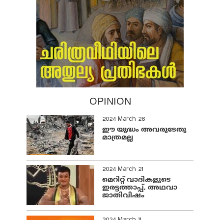
OPINION
2024 March 26
ഈ യുദ്ധം അവരുടേതു
മാത്രമല്ല
2024 March 21
മെറിറ്റ് വാദികളുടെ
ഇരട്ടത്താപ്പ്, അഥവാ
ജാതിവിഷം
2024 March 11