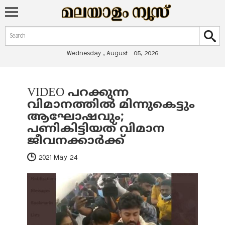
Search form
Search
Wednesday , August 05, 2026
VIDEO പറക്കുന്ന
You are here
വിമാനത്തില്‍ മിന്നുകെട്ടും
ആഘോഷവും;
പണികിട്ടിയത് വിമാന
ജീവനക്കാര്‍ക്ക്
2021 May 24