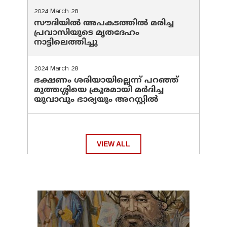
2024 March 28
സൗദിയില്‍ അപകടത്തില്‍ മരിച്ച
പ്രവാസിയുടെ മൃതദേഹം
നാട്ടിലെത്തിച്ചു
2024 March 28
ഭക്ഷണം ശരിയായില്ലെന്ന് പറഞ്ഞ്
മുത്തശ്ശിയെ ക്രൂരമായി മര്‍ദിച്ച
യുവാവും ഭാര്യയും അറസ്റ്റില്‍
VIEW ALL