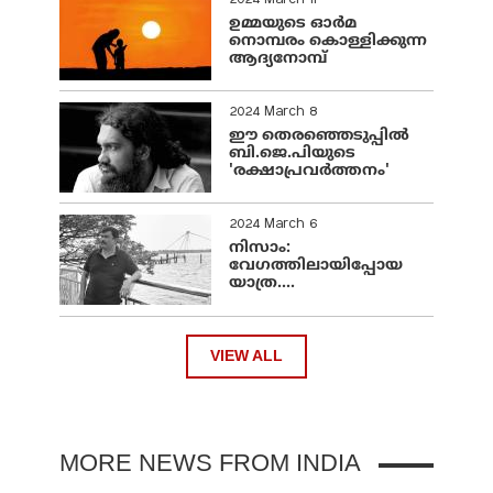
ഉമ്മയുടെ ഓർമ
നൊമ്പരം കൊള്ളിക്കുന്ന
ആദ്യനോമ്പ്
2024 March 8
ഈ തെരഞ്ഞെടുപ്പില്‍
ബി.ജെ.പിയുടെ
'രക്ഷാപ്രവര്‍ത്തനം'
2024 March 6
നിസാം:
വേഗത്തിലായിപ്പോയ
യാത്ര....
VIEW ALL
MORE NEWS FROM INDIA