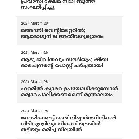
പ്രവാസി ക്ഷേമ നിധി ബൂത്ത്
സംഘടിപ്പിച്ചു
2024 March 28
മഅദനി വെന്റിലേറ്ററിൽ;
ആരോഗ്യനില അതീവഗുരുതരം
2024 March 28
ആടു ജീവിതവും സൗദിയും; ഷീബ
രാമചന്ദ്രന്റെ പോസ്റ്റ് ചര്‍ച്ചയായി
2024 March 28
ഹറമില്‍ ക്യാമറ ഉപയോഗിക്കുമ്പോള്‍
മര്യാദ പാലിക്കണമെന്ന് മന്ത്രാലയം
2024 March 28
കോഴിക്കോട്ട് രണ്ട് വിദ്യാർത്ഥിനികൾ
വീടിനുള്ളിലും പിതാവ് ട്രെയിൻ
തട്ടിയും മരിച്ച നിലയിൽ