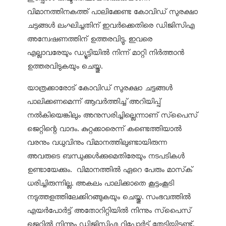
വിമാനത്തിനകത്ത് പാലിക്കേണ്ട കോവിഡ് സുരക്ഷാ
ചട്ടങ്ങള്‍ ലംഘിച്ചതിന് ഇവര്‍ക്കെതിരെ ഡിജിസിഎ
അന്വേഷണത്തിന് ഉത്തരവിട്ടു. ഇവരെ
എല്ലാവരേയും ഡ്യൂട്ടിയില്‍ നിന്ന് മാറ്റി നിര്‍ത്താന്‍
ഉത്തരവിടുകയും ചെയ്തു.
യാത്രക്കാരോട് കോവിഡ് സുരക്ഷാ ചട്ടങ്ങള്‍
പാലിക്കണമെന്ന് ആവര്‍ത്തിച്ച് അറിയിപ്പ്
നല്‍കിയെങ്കിലും അനുസരിച്ചില്ലെന്നാണ് സ്‌പൈസ്
ജെറ്റിന്റെ വാദം. കുറ്റക്കാരെന്ന് കണ്ടെത്തിയാല്‍
വരനും വധുവിനും വിമാനത്തിലുണ്ടായിരുന്ന
അവരുടെ ബന്ധുക്കള്‍ക്കുമെതിരേയും നടപടികള്‍
ഉണ്ടായേക്കും. വിമാനത്തില്‍ ഏറെ പേരും മാസ്‌ക്
ധരിച്ചിരുന്നില്ല. അകലം പാലിക്കാതെ കൂട്ടംകൂടി
നടുത്തളത്തിലേക്കിറങ്ങുകയും ചെയ്തു. സംഭവത്തില്‍
എയര്‍പോര്‍ട്ട് അതോറിറ്റിയില്‍ നിന്നും സ്‌പൈസ്
ജെറ്റില്‍ നിന്നും ഡിജിസിഎ റിപോര്‍ട്ട് തേടിയിട്ടുണ്ട്.