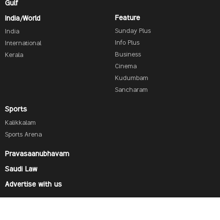
Gulf
Feature
India/World
Sunday Plus
India
Info Plus
International
Business
Kerala
Cinema
Kudumbam
Sancharam
Sports
Kalikkalam
Sports Arena
Pravasaanubhavam
Saudi Law
Advertise with us
Find us on