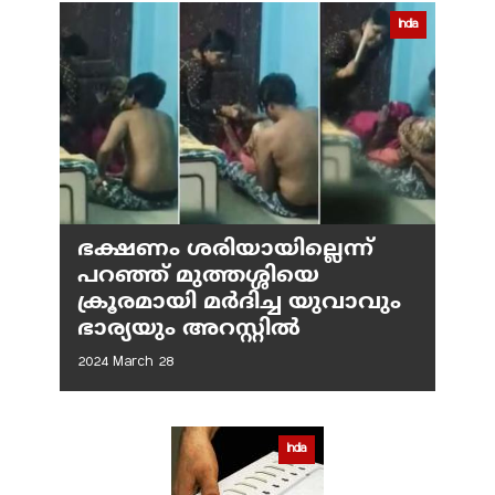
India
ഭക്ഷണം ശരിയായില്ലെന്ന്
പറഞ്ഞ് മുത്തശ്ശിയെ
ക്രൂരമായി മര്‍ദിച്ച യുവാവും
ഭാര്യയും അറസ്റ്റില്‍
2024 March 28
India