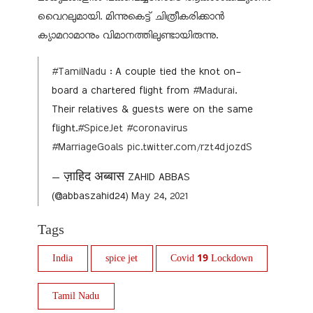
വൈറലുമായി. മിന്നുകെട്ട് ചിത്രീകരിക്കാന്‍
ക്യാമറാമാനും വിമാനത്തിലുണ്ടായിരുന്നു.
#TamilNadu
: A couple tied the knot on-
board a chartered flight from
#Madurai
.
Their relatives & guests were on the same
flight.
#SpiceJet
#coronavirus
#MarriageGoals
pic.twitter.com/rzt4djozdS
— ज़ाहिद अब्बास ZAHID ABBAS
(@abbaszahid24)
May 24, 2021
Tags
India
spice jet
Covid 19 Lockdown
Tamil Nadu