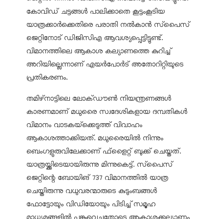
കോവിഡ് ചട്ടങ്ങള്‍ പാലിക്കാതെ കൂട്ടംകൂടിയ
യാത്രക്കാര്‍ക്കെതിരെ പരാതി നല്‍കാന്‍ സ്‌പൈസ്
ജെറ്റിനോട് ഡിജിസിഎ ആവശ്യപ്പെട്ടിട്ടുണ്ട്.
വിമാനത്തിലെ ആകാശ കല്യാണത്തെ കുറിച്ച്
അറിയില്ലെന്നാണ് എയര്‍പോര്‍ട് അതോറിറ്റിയുടെ
പ്രതികരണം.
തമിഴ്‌നാട്ടിലെ ലോക്ഡൗണ്‍ നിയന്ത്രണങ്ങള്‍
കാരണമാണ് മധുരൈ സ്വദേശികളായ ദമ്പതികള്‍
വിമാനം വാടകയ്‌ക്കെടുത്ത് വിവാഹം
ആകാശത്താക്കിയത്. മധുരൈയില്‍ നിന്നും
ബെംഗളുരുവിലേക്കാണ് ഫ്‌ളൈറ്റ് ബുക്ക് ചെയ്തത്.
യാത്രയ്ക്കിടെയായിരുന്നു മിന്നുകെട്ട്. സ്‌പൈസ്
ജെറ്റിന്റെ ബോയിങ് 737 വിമാനത്തില്‍ യാത്ര
ചെയ്തിരുന്നു വധുവരന്മാരുടെ കുടുംബങ്ങള്‍
ഫോട്ടോയും വിഡിയോയും പിടിച്ച് സമൂഹ
മാധ്യമങ്ങളില്‍ പങ്കുവെച്ചതോടെ ആകാശക്കല്യാണം