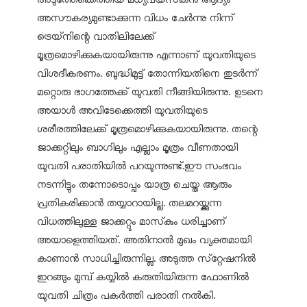
അസൗകര്യമുണ്ടാക്കുന്ന വിധം ചേര്‍ന്നു നിന്ന്
ട്രെയ്‌നിന്റെ വാതിലിലേക്ക്
മൂത്രമൊഴിക്കുകയായിരുന്നു എന്നാണ് യുവതിയുടെ
വിശദീകരണം. ബുദ്ധിമുട്ട് തോന്നിയതിനെ തുടര്‍ന്ന്
മറ്റൊരു ഭാഗത്തേക്ക് യുവതി നീങ്ങിയിരുന്നു. ഉടനെ
അയാള്‍ അവിടേക്കെത്തി യുവതിയുടെ
ശരീരത്തിലേക്ക് മൂത്രമൊഴിക്കുകയായിരുന്നു. തന്റെ
ജാക്കറ്റിലും ബാഗിലും എല്ലാം മൂത്രം വീണതായി
യുവതി പരാതിയില്‍ പറയുന്നുണ്ട്.ഈ സംഭവം
നടന്നിട്ടും തന്നോടൊപ്പം യാത്ര ചെയ്ത ആരും
പ്രതികരിക്കാന്‍ തയ്യാറായില്ല. തലമറയ്ക്കുന്ന
വിധത്തിലുള്ള ജാക്കറ്റും മാസ്‌കും ധരിച്ചാണ്
അയാളെത്തിയത്. അതിനാല്‍ മുഖം വ്യക്തമായി
കാണാന്‍ സാധിച്ചിരുന്നില്ല. അടുത്ത സ്‌റ്റേഷനില്‍
ഇറങ്ങും മുമ്പ് കയ്യില്‍ കരുതിയിരുന്ന ഫോണില്‍
യുവതി ചിത്രം പകര്‍ത്തി പരാതി നല്‍കി.