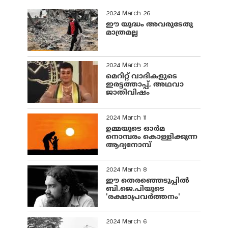
2024 March 26
ഈ യുദ്ധം അവരുടേതു
മാത്രമല്ല
2024 March 21
മെറിറ്റ് വാദികളുടെ
ഇരട്ടത്താപ്പ്, അഥവാ
ജാതിവിഷം
2024 March 11
ഉമ്മയുടെ ഓർമ
നൊമ്പരം കൊള്ളിക്കുന്ന
ആദ്യനോമ്പ്
2024 March 8
ഈ തെരഞ്ഞെടുപ്പില്‍
ബി.ജെ.പിയുടെ
'രക്ഷാപ്രവര്‍ത്തനം'
2024 March 6