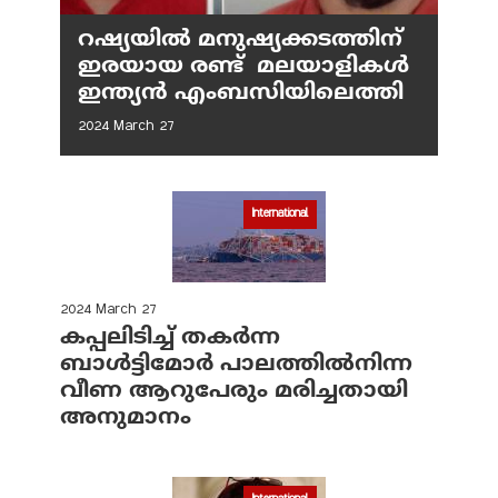
റഷ്യയില്‍ മനുഷ്യക്കടത്തിന്
ഇരയായ രണ്ട് മലയാളികള്‍
ഇന്ത്യന്‍ എംബസിയിലെത്തി
2024 March 27
International
2024 March 27
കപ്പലിടിച്ച് തകര്‍ന്ന
ബാള്‍ട്ടിമോര്‍ പാലത്തില്‍നിന്ന
വീണ ആറുപേരും മരിച്ചതായി
അനുമാനം