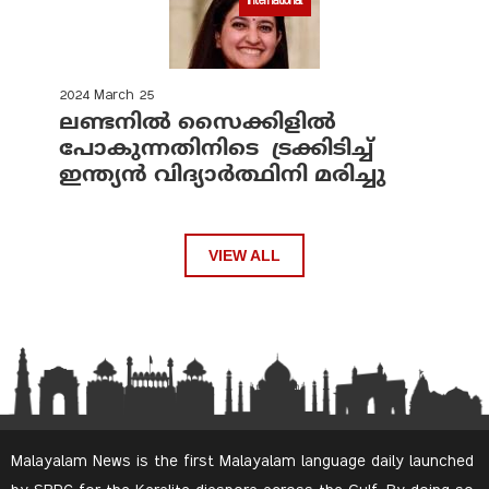
International
2024 March 25
ലണ്ടനില്‍ സൈക്കിളില്‍
പോകുന്നതിനിടെ ട്രക്കിടിച്ച്
ഇന്ത്യന്‍ വിദ്യാര്‍ത്ഥിനി മരിച്ചു
VIEW ALL
Malayalam News is the first Malayalam language daily launched