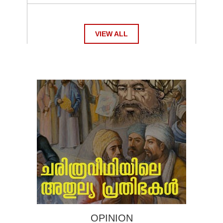
VIEW ALL
OPINION