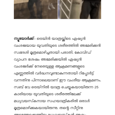
ന്യൂയോര്‍ക്ക്
- ട്രെയിന്‍ യാത്രയ്ക്കിടെ ഏഷ്യന്‍
വംശജയായ യുവതിയുടെ ശരീരത്തില്‍ അമേരിക്കന്‍
സ്വദേശി മൂത്രമൊഴിച്ചതായി പരാതി. കോവിഡ്
വ്യാപന ശേഷം അമേരിക്കയില്‍ ഏഷ്യന്‍
വംശജര്‍ക്ക് നേരെയുള്ള ആക്രമണങ്ങളുടെ
എണ്ണത്തില്‍ വര്‍ദ്ധനവുണ്ടാകുന്നതായി റിപ്പോര്‍ട്ട്
വന്നതിനു പിന്നാലെയാണ് ഈ വംശീയ ആക്രമണം.
സബ് വേ ട്രെയ്‌നില്‍ യാത്ര ചെയ്യുകയായിരുന്ന 25
കാരിയായ യുവതിയുടെ ശരീരത്തിലേക്ക്
മധ്യവയസ്‌കനായ സഹയാത്രികരില്‍ ഒരാള്‍
മൂത്രമൊഴിക്കുകയായിരുന്നു. തന്റെ സീറ്റിനു
അടുത്തേക്കെത്തിയ മധ്യവയസ്‌കന്‍ ആദ്യം