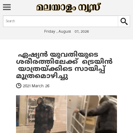
Search form
Search
Friday , August 07, 2026
ഏഷ്യന്‍ യുവതിയുടെ
You are here
ശരീരത്തിലേക്ക് ട്രെയിന്‍
യാത്രയ്ക്കിടെ സായിപ്പ്
മൂത്രമൊഴിച്ചു
2021 March 26