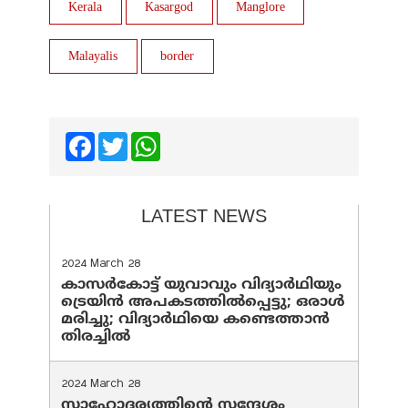
Kerala
Kasargod
Manglore
Malayalis
border
Facebook
Twitter
WhatsApp
LATEST NEWS
2024 March 28
കാസർകോട്ട് യുവാവും വിദ്യാർഥിയും
ട്രെയിൻ അപകടത്തിൽപ്പെട്ടു; ഒരാൾ
മരിച്ചു; വിദ്യാർഥിയെ കണ്ടെത്താൻ
തിരച്ചിൽ
2024 March 28
സാഹോദര്യത്തിന്റെ സന്ദേശം