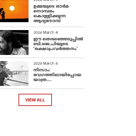
2024 March 11
ഉമ്മയുടെ ഓർമ
നൊമ്പരം
കൊള്ളിക്കുന്ന
ആദ്യനോമ്പ്
2024 March 8
ഈ തെരഞ്ഞെടുപ്പില്‍
ബി.ജെ.പിയുടെ
'രക്ഷാപ്രവര്‍ത്തനം'
2024 March 6
നിസാം:
വേഗത്തിലായിപ്പോയ
യാത്ര....
VIEW ALL