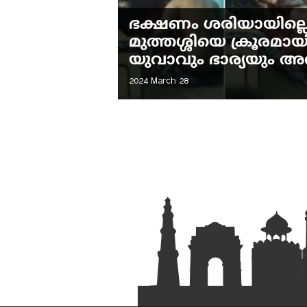
ഭക്ഷണം ശരിയായില്ലെന
മുത്തശ്ശിയെ ക്രൂരമായി 
യുവാവും ഭാര്യയും അറസ്
2024 March 28