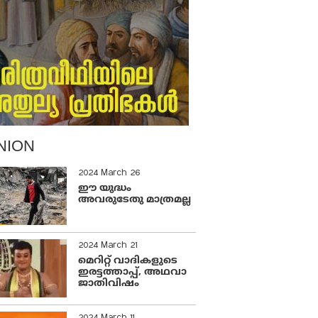
NION
2024 March 26
ഈ യുദ്ധം
അവരുടേതു മാത്രമല്ല
2024 March 21
മെറിറ്റ് വാദികളുടെ
ഇരട്ടത്താപ്പ്, അഥവാ
ജാതിവിഷം