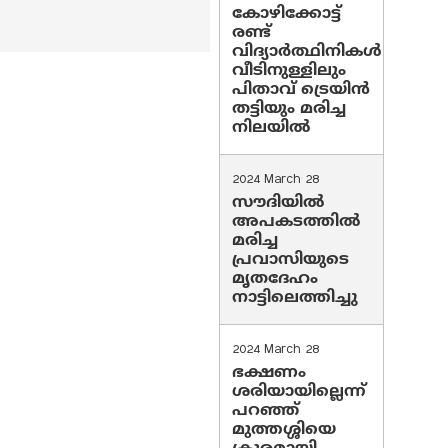
കോഴിക്കോട്ട്
രണ്ട്
വിദ്യാർത്ഥിനികൾ
വീടിനുള്ളിലും
പിതാവ് ട്രെയിൻ
തട്ടിയും മരിച്ച
നിലയിൽ
2024 March 28
സൗദിയില്‍
അപകടത്തില്‍
മരിച്ച
പ്രവാസിയുടെ
മൃതദേഹം
നാട്ടിലെത്തിച്ചു
2024 March 28
ഭക്ഷണം
ശരിയായില്ലെന്ന്
പറഞ്ഞ്
മുത്തശ്ശിയെ