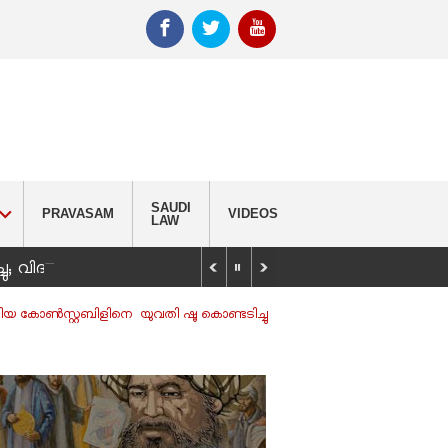
SAUDI
PRAVASAM
VIDEOS
LAW
_
്ചു; വിദ്യാർഥിയെ കണ്ടെത്താൻ തിരച്ചിൽ
യ കോണ്‍സ്റ്റബിളിനെ യുവതി ഷൂ കൊണ്ടടിച്ചു