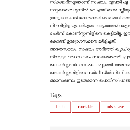
സ്‌ക്വയറിനടുത്താണ് സംഭവം. യുവതി ഷൂ ഊ
നാട്ടുകാരുടെ മുന്നില്‍ വെച്ചായിരുന്നു സ്ത
ഉദ്യോഗസ്ഥന്‍ മോശമായി പെരുമാറിയെന്ന് 
നിലവിളിച്ച യുവതിയുടെ അടുത്തേക്ക് നാട്ടുകാര്‍
ചേര്‍ന്ന് കോണ്‍സ്റ്റബിളിനെ കെട്ടിയിട
കൊണ്ട് ഉദ്യോഗസ്ഥനെ മര്‍ദ്ദിച്ചത്.
അതേസമയം, സംഭവം അറിഞ്ഞ് ക്യാപിറ്റല്
നിന്നുള്ള ഒരു സംഘം സ്ഥലത്തെത്തി. പ്രക
കോണ്‍സ്റ്റബിളിനെ രക്ഷപ്പെടുത്തി. അന്
കോണ്‍സ്റ്റബിളിനെ സര്‍വീസില്‍ നിന്ന് താ
അന്വേഷണം തുടരുമെന്ന് പൊലീസ് പറഞ്
Tags
India
constable
misbehave