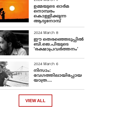
2024 March 11
ഉമ്മയുടെ ഓർമ
നൊമ്പരം
കൊള്ളിക്കുന്ന
ആദ്യനോമ്പ്
2024 March 8
ഈ തെരഞ്ഞെടുപ്പില്‍
ബി.ജെ.പിയുടെ
'രക്ഷാപ്രവര്‍ത്തനം'
2024 March 6
നിസാം:
വേഗത്തിലായിപ്പോയ
യാത്ര....
VIEW ALL