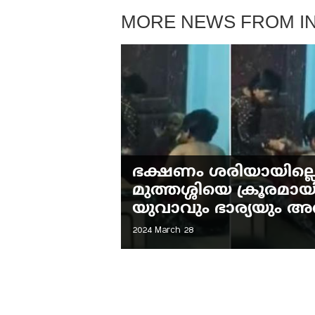
MORE NEWS FROM IN
ഭക്ഷണം ശരിയായില്ലെന
മുത്തശ്ശിയെ ക്രൂരമായി 
യുവാവും ഭാര്യയും അറസ്
2024 March 28