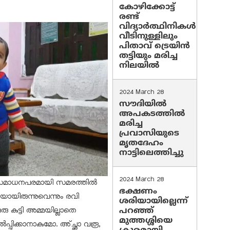
കോഴിക്കോട്ട്
രണ്ട്
വിദ്യാർത്ഥിനികൾ
വീടിനുള്ളിലും
പിതാവ് ട്രെയിൻ
തട്ടിയും മരിച്ച
നിലയിൽ
2024 March 28
സൗദിയില്‍
അപകടത്തില്‍
മരിച്ച
പ്രവാസിയുടെ
മൃതദേഹം
നാട്ടിലെത്തിച്ചു
2024 March 28
ന്നും സമാധനപരമായി സമരത്തിൽ
ഭക്ഷണം
കയായിരുന്നുവെന്നും രവി
ശരിയായില്ലെന്ന്
പറഞ്ഞ്
 കുട്ടി അമ്മയില്ലാതെ
മുത്തശ്ശിയെ
പ്പിക്കാനാകുമോ. അ്ച്ഛാ വരൂ,