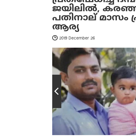
ജയിലിൽ, കരഞ്ഞു
പതിനാല് മാസം പ
ആര്യ
2019 December 26