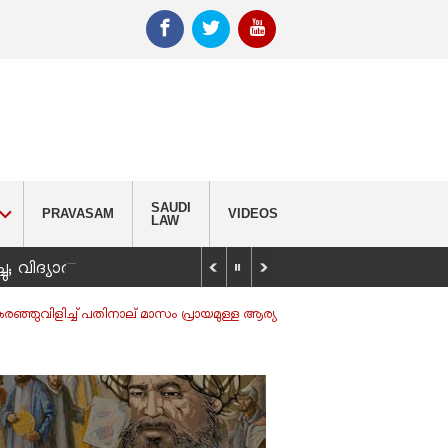
SAUDI
PRAVASAM
VIDEOS
LAW
_
്ചു; വിദ്യാർഥിയെ കണ്ടെത്താൻ തിരച്ചിൽ
ഞ്ഞുവിളിച്ച് പതിനാല് മാസം പ്രായമുള്ള ആര്യ