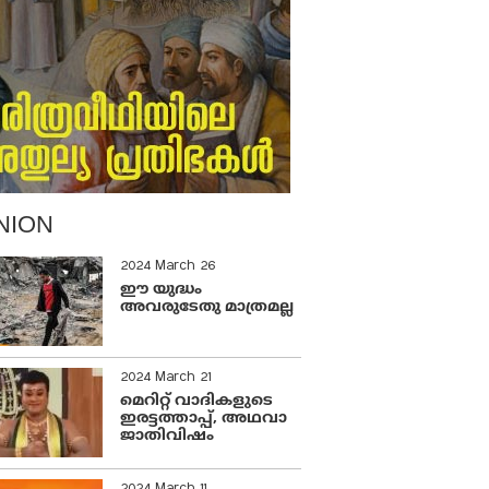
NION
2024 March 26
ഈ യുദ്ധം
അവരുടേതു മാത്രമല്ല
2024 March 21
മെറിറ്റ് വാദികളുടെ
ഇരട്ടത്താപ്പ്, അഥവാ
ജാതിവിഷം