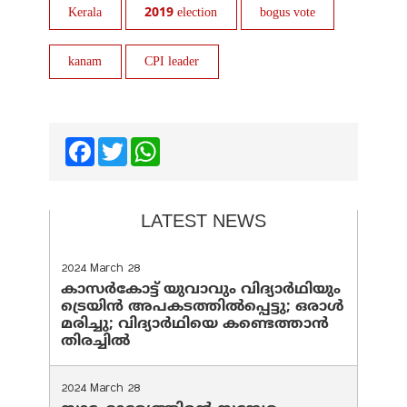
Kerala
2019 election
bogus vote
kanam
CPI leader
Facebook
Twitter
WhatsApp
LATEST NEWS
2024 March 28
കാസർകോട്ട് യുവാവും വിദ്യാർഥിയും
ട്രെയിൻ അപകടത്തിൽപ്പെട്ടു; ഒരാൾ
മരിച്ചു; വിദ്യാർഥിയെ കണ്ടെത്താൻ
തിരച്ചിൽ
2024 March 28