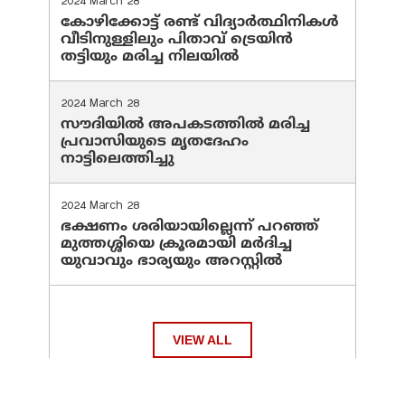
2024 March 28
കോഴിക്കോട്ട് രണ്ട് വിദ്യാർത്ഥിനികൾ
വീടിനുള്ളിലും പിതാവ് ട്രെയിൻ
തട്ടിയും മരിച്ച നിലയിൽ
2024 March 28
സൗദിയില്‍ അപകടത്തില്‍ മരിച്ച
പ്രവാസിയുടെ മൃതദേഹം
നാട്ടിലെത്തിച്ചു
2024 March 28
ഭക്ഷണം ശരിയായില്ലെന്ന് പറഞ്ഞ്
മുത്തശ്ശിയെ ക്രൂരമായി മര്‍ദിച്ച
യുവാവും ഭാര്യയും അറസ്റ്റില്‍
VIEW ALL