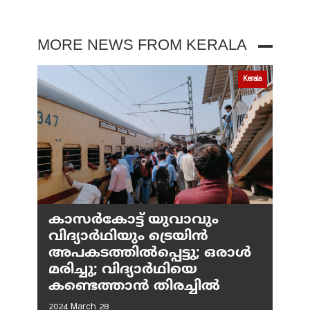
MORE NEWS FROM KERALA
Kerala
കാസർകോട്ട് യുവാവും
വിദ്യാർഥിയും ട്രെയിൻ
അപകടത്തിൽപ്പെട്ടു; ഒരാൾ
മരിച്ചു; വിദ്യാർഥിയെ
കണ്ടെത്താൻ തിരച്ചിൽ
2024 March 28