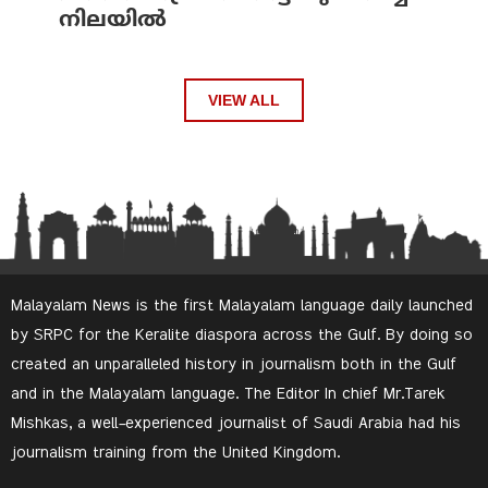
നിലയിൽ
VIEW ALL
Malayalam News is the first Malayalam language daily launched
by SRPC for the Keralite diaspora across the Gulf. By doing so
created an unparalleled history in journalism both in the Gulf
and in the Malayalam language. The Editor In chief Mr.Tarek
Mishkas, a well-experienced journalist of Saudi Arabia had his
journalism training from the United Kingdom.