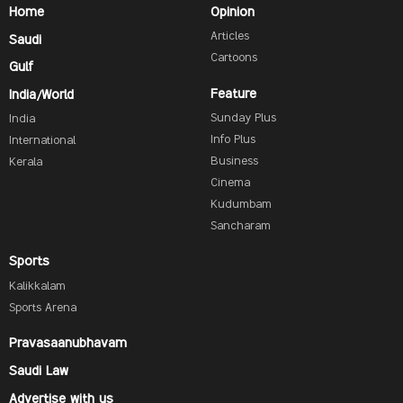
Home
Opinion
Articles
Saudi
Cartoons
Gulf
Feature
India/World
Sunday Plus
India
Info Plus
International
Business
Kerala
Cinema
Kudumbam
Sancharam
Sports
Kalikkalam
Sports Arena
Pravasaanubhavam
Saudi Law
Advertise with us