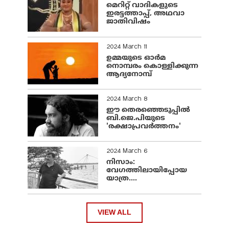
മെറിറ്റ് വാദികളുടെ
ഇരട്ടത്താപ്പ്, അഥവാ
ജാതിവിഷം
2024 March 11
ഉമ്മയുടെ ഓർമ
നൊമ്പരം കൊള്ളിക്കുന്ന
ആദ്യനോമ്പ്
2024 March 8
ഈ തെരഞ്ഞെടുപ്പില്‍
ബി.ജെ.പിയുടെ
'രക്ഷാപ്രവര്‍ത്തനം'
2024 March 6
നിസാം:
വേഗത്തിലായിപ്പോയ
യാത്ര....
VIEW ALL