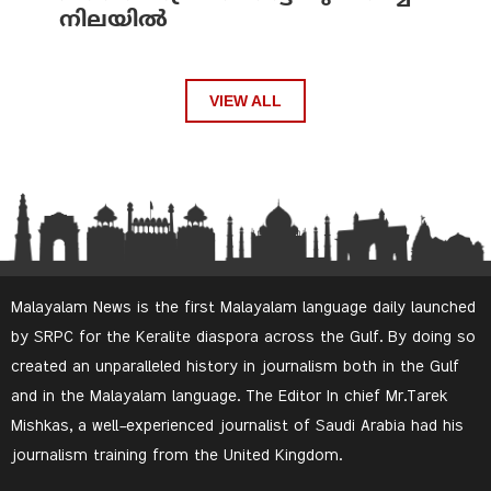
നിലയിൽ
VIEW ALL
Malayalam News is the first Malayalam language daily launched
by SRPC for the Keralite diaspora across the Gulf. By doing so
created an unparalleled history in journalism both in the Gulf
and in the Malayalam language. The Editor In chief Mr.Tarek
Mishkas, a well-experienced journalist of Saudi Arabia had his
journalism training from the United Kingdom.