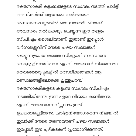
രക്തസാക്ഷി കുടുംബങ്ങളുടെ സംഗമം നടത്തി പാർട്ടി
അണികൾക്ക് ആവേശം നൽകുകയും
പൊതുജനമധ്യത്തിൽ ഒരു ഇരുത്തി ചിന്തക്ക്
അവസരം നൽകുകയും ചെയ്യുന്ന ഈ തന്ത്രം
സി.പി.എം ശൈലിയാണ്. ഇതാണ് ഇപ്പോൾ
വർഗശത്രുവിന് നേരെ പഴയ സഖാക്കൾ
പയറ്റുന്നതും. നേരത്തെ സി.എം.പി സംസ്ഥാന
സെക്രട്ടറിയായിരുന്ന എം.വി രാഘവൻ നിയമസഭാ
തെരഞ്ഞെടുപ്പുകളിൽ മത്സരിക്കുമ്പോൾ ആ
മണ്ഡലങ്ങളിലൊക്കെ കൂത്തുപറമ്പ്
രക്തസാക്ഷികളുടെ കുടുംബ സംഗമം സി.പി.എം
നടത്തിയിരുന്നു. ഇത് ഏറെ വിജയം കണ്ടിരുന്നു.
എം.വി രാഘവനെ വീഴ്ത്താനും ഇത്
ഉപകാരപ്പെട്ടിരുന്നു. ചരിത്രനിയോഗമെന്ന നിലയിൽ
ഇവർക്ക് നേരെ തന്നെയാണ് പഴയ സഖാക്കൾ
ഇപ്പോൾ ഈ പൂഴികടകൻ പ്രയോഗിക്കുന്നത്.