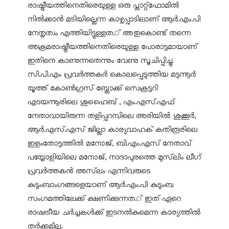
രാഷ്ട്രീയത്തിനെതിരെയുള്ള ഒരു പ്ലാറ്റ്‌ഫോമിൽ
നിൽക്കാൻ മടിയില്ലെന്ന കാഴ്ചപ്പാടിലാണ് ആർ.എം.പി
നേതൃത്വം എത്തിയിട്ടുള്ളത.് അതുകൊണ്ട് തന്നെ
അക്രമരാഷ്ട്രീയത്തിനെതിരെയുള്ള പോരാട്ടമായാണ്
ഇതിനെ കാണുന്നതെന്നും വേണു സൂചിപ്പിച്ചു.
സി.പി.എം പ്രവർത്തകർ കൊലപ്പെടുത്തിയ മട്ടന്നൂർ
യൂത്ത് കോൺഗ്രസ് ബ്ലോക്ക് സെക്രട്ടറി
എടയന്നൂരിലെ ശുഹൈബ് , എം.എസ്.എഫ്
നേതാവായിരുന്ന തളിപ്പറമ്പിലെ അരിയിൽ ശുക്കൂർ,
ആർ.എസ്.എസ് ജില്ലാ കാര്യവാഹക് കതിരൂരിലെ
ഇളംതോട്ടത്തിൽ മനോജ്, ബി.എം.എസ് നേതാവ്
പയ്യോളിയിലെ മനോജ്, നാദാപുരത്തെ മുസ്‌ലിം ലീഗ്
പ്രവർത്തകൻ അസ്‌ലം എന്നിവരുടെ
കുടുംബാംഗങ്ങളെയാണ് ആർ.എം.പി കുടുംബ
സംഗമത്തിലേക്ക് ക്ഷണിക്കുന്നത.് ഇത് ഏറെ
രാഷട്രീയ ചർച്ചകൾക്ക് ഇടനൽകുമെന്ന കാര്യത്തിൽ
തർക്കമില്ല.