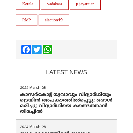
Kerala
vadakara
p jayarajan
RMP
election19
Facebook
Twitter
WhatsApp
LATEST NEWS
2024 March 28
കാസർകോട്ട് യുവാവും വിദ്യാർഥിയും
ട്രെയിൻ അപകടത്തിൽപ്പെട്ടു; ഒരാൾ
മരിച്ചു; വിദ്യാർഥിയെ കണ്ടെത്താൻ
തിരച്ചിൽ
2024 March 28