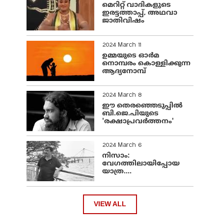
മെറിറ്റ് വാദികളുടെ
ഇരട്ടത്താപ്പ്, അഥവാ
ജാതിവിഷം
2024 March 11
ഉമ്മയുടെ ഓർമ
നൊമ്പരം കൊള്ളിക്കുന്ന
ആദ്യനോമ്പ്
2024 March 8
ഈ തെരഞ്ഞെടുപ്പില്‍
ബി.ജെ.പിയുടെ
'രക്ഷാപ്രവര്‍ത്തനം'
2024 March 6
നിസാം:
വേഗത്തിലായിപ്പോയ
യാത്ര....
VIEW ALL