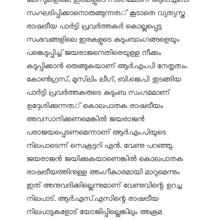
സംഘടിപ്പിക്കാനൊരുങ്ങുന്നത.് കൂടാതെ വ്യത്യസ്ത
രാഷട്രീയ പാർട്ടി പ്രവർത്തകർ കൊല്ലപ്പെട്ട
സംഭവങ്ങളിലെ ഇരകളുടെ കുടുംബാംഗങ്ങളെയും
പങ്കെടുപ്പിച്ച് ജയരാജനെതിരെയുള്ള നീക്കം
കടുപ്പിക്കാൻ ഒരുങ്ങുകയാണ് ആർ.എം.പി നേതൃത്വം.
കോൺഗ്രസ്, മുസ്‌ലിം ലീഗ്, ബി.ജെ.പി തുടങ്ങിയ
പാർട്ടി പ്രവർത്തകരുടെ കുടുംബ സംഗമമാണ്
ഉദ്ദേശിക്കുന്നത.് കൊലപാതക രാഷട്രീയം
അവസാനിക്കണമെങ്കിൽ ജയരാജൻ
പരാജയപ്പെടണമെന്നാണ് ആർ.എം.പിയുടെ
നിലപാടെന്ന് സെക്രട്ടറി എൻ. വേണു പറഞ്ഞു.
ജയരാജൻ ജയിക്കുകയാണെങ്കിൽ കൊലപാതക
രാഷട്രീയത്തിനുള്ള അംഗീകാരമായി മാറുമെന്നും
ഇത് അനുവദിക്കില്ലെന്നുമാണ് വേണുവിന്റെ ഉറച്ച
നിലപാട്. ആർ.എസ്.എസിന്റെ രാഷട്രീയ
നിലപാടുകളോട് യോജിപ്പില്ലെങ്കിലും അക്രമ