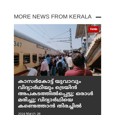
MORE NEWS FROM KERALA
Kerala
കാസർകോട്ട് യുവാവും
വിദ്യാർഥിയും ട്രെയിൻ
അപകടത്തിൽപ്പെട്ടു; ഒരാൾ
മരിച്ചു; വിദ്യാർഥിയെ
കണ്ടെത്താൻ തിരച്ചിൽ
2024 March 28