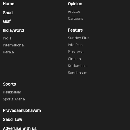
Home
Opinion
Articles
Saudi
Cartoons
Gulf
Feature
India/World
Sunday Plus
India
Info Plus
International
Business
Kerala
Cinema
Kudumbam
Sancharam
Sports
Kalikkalam
Sports Arena
Pravasaanubhavam
Saudi Law
Advertise with us