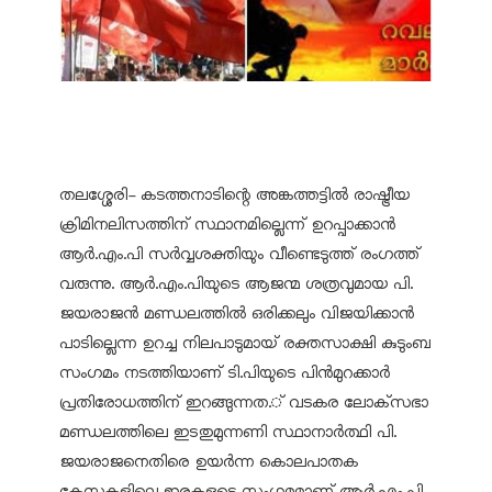
തലശ്ശേരി- കടത്തനാടിന്റെ അങ്കത്തട്ടിൽ രാഷ്ട്രീയ
ക്രിമിനലിസത്തിന് സ്ഥാനമില്ലെന്ന് ഉറപ്പാക്കാൻ
ആർ.എം.പി സർവ്വശക്തിയും വീണ്ടെടുത്ത് രംഗത്ത്
വരുന്നു. ആർ.എം.പിയുടെ ആജന്മ ശത്രവുമായ പി.
ജയരാജൻ മണ്ഡലത്തിൽ ഒരിക്കലും വിജയിക്കാൻ
പാടില്ലെന്ന ഉറച്ച നിലപാടുമായ് രക്തസാക്ഷി കുടുംബ
സംഗമം നടത്തിയാണ് ടി.പിയുടെ പിൻമുറക്കാർ
പ്രതിരോധത്തിന് ഇറങ്ങുന്നത.് വടകര ലോക്‌സഭാ
മണ്ഡലത്തിലെ ഇടതുമുന്നണി സ്ഥാനാർത്ഥി പി.
ജയരാജനെതിരെ ഉയർന്ന കൊലപാതക
കേസുകളിലെ ഇരകളുടെ സംഗമമാണ് ആർ.എം.പി