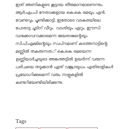
ഇത് അണികളുടെ കൂട്ടായ തീരുമാനമാണെന്നും
ആർ.എം.പി നേതാക്കളായ കെ.കെ രമയും എൻ.
വേണുവും ചൂണ്ടിക്കാട്ടി. ഇതോടെ വടകരയിലെ
പോരാട്ട ചൂടിന് വീറും വാശിയും ഏറും. ഈസി
വാക്കോവറാക്കാമെന്ന ജയരാജന്റെയും
സി.പി.എമ്മിന്റെയും സ്വപ്‌നമാണ് കടത്തനാട്ടിന്റെ
മണ്ണിൽ തകരുന്നത.് കെ.കെ രമയെന്ന
ഉണ്ണിയാർച്ചയുടെ അങ്കത്തട്ടിൽ ഉയർന്ന് വരുന്ന
പരിചയെ തടുക്കാൻ ഏത് വജ്രായുധം എതിരാളികൾ
പ്രയോഗിക്കുമെന്ന് വരും നാളുകളിൽ
കണ്ടറിയേണ്ടിയിരിക്കുന്നു.
Tags