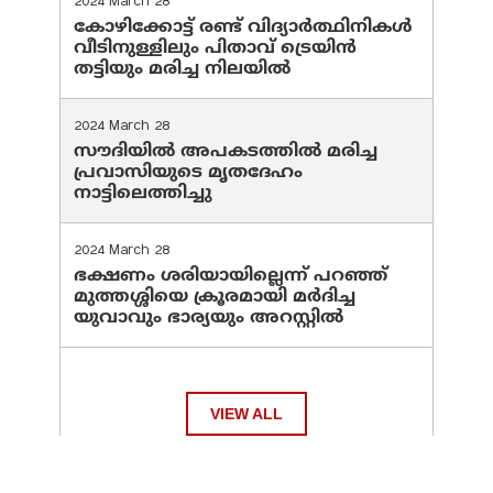
2024 March 28
കോഴിക്കോട്ട് രണ്ട് വിദ്യാർത്ഥിനികൾ
വീടിനുള്ളിലും പിതാവ് ട്രെയിൻ
തട്ടിയും മരിച്ച നിലയിൽ
2024 March 28
സൗദിയില്‍ അപകടത്തില്‍ മരിച്ച
പ്രവാസിയുടെ മൃതദേഹം
നാട്ടിലെത്തിച്ചു
2024 March 28
ഭക്ഷണം ശരിയായില്ലെന്ന് പറഞ്ഞ്
മുത്തശ്ശിയെ ക്രൂരമായി മര്‍ദിച്ച
യുവാവും ഭാര്യയും അറസ്റ്റില്‍
VIEW ALL