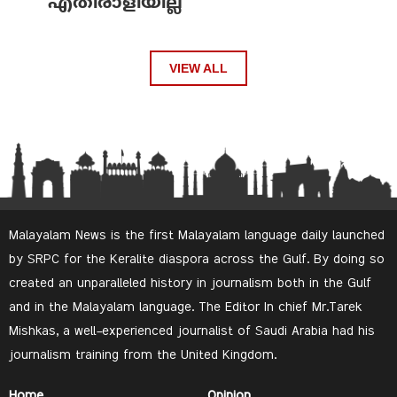
എതിരാളിയില്ല
VIEW ALL
Malayalam News is the first Malayalam language daily launched
by SRPC for the Keralite diaspora across the Gulf. By doing so
created an unparalleled history in journalism both in the Gulf
and in the Malayalam language. The Editor In chief Mr.Tarek
Mishkas, a well-experienced journalist of Saudi Arabia had his
journalism training from the United Kingdom.
Home
Opinion