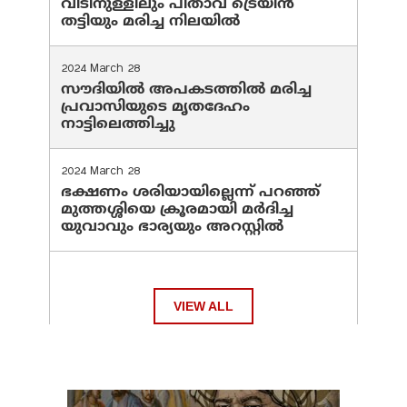
വീടിനുള്ളിലും പിതാവ് ട്രെയിൻ
തട്ടിയും മരിച്ച നിലയിൽ
2024 March 28
സൗദിയില്‍ അപകടത്തില്‍ മരിച്ച
പ്രവാസിയുടെ മൃതദേഹം
നാട്ടിലെത്തിച്ചു
2024 March 28
ഭക്ഷണം ശരിയായില്ലെന്ന് പറഞ്ഞ്
മുത്തശ്ശിയെ ക്രൂരമായി മര്‍ദിച്ച
യുവാവും ഭാര്യയും അറസ്റ്റില്‍
VIEW ALL