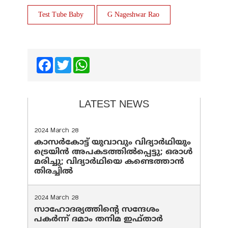
Test Tube Baby
G Nageshwar Rao
Facebook
Twitter
WhatsApp
LATEST NEWS
2024 March 28
കാസർകോട്ട് യുവാവും വിദ്യാർഥിയും
ട്രെയിൻ അപകടത്തിൽപ്പെട്ടു; ഒരാൾ
മരിച്ചു; വിദ്യാർഥിയെ കണ്ടെത്താൻ
തിരച്ചിൽ
2024 March 28
സാഹോദര്യത്തിന്റെ സന്ദേശം
പകർന്ന് ദമാം തനിമ ഇഫ്‌താർ