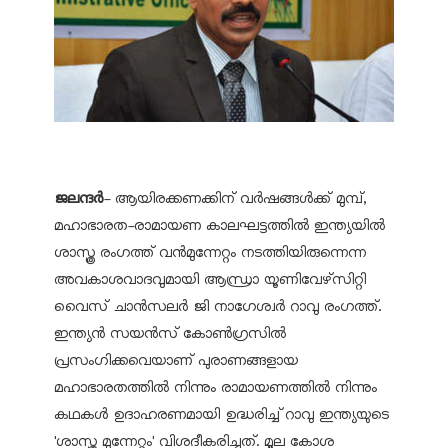
ജലന്ദര്‍
- ആയിരക്കണക്കിന് വര്‍ഷങ്ങള്‍ക്ക് മുമ്പ്,
മഹാഭാരത-രാമായണ കാലഘട്ടത്തില്‍ ഇന്ത്യയില്‍
ശാസ്ത്ര രംഗത്ത് വന്‍മുന്നേറ്റം നടത്തിയിരുന്നെന്ന
അവകാശവാദവുമായി ആന്ധ്രാ യൂണിവേഴ്‌സിറ്റി
വൈസ് ചാന്‍സലര്‍ ജി നാഗേശ്വര്‍ റാവു രംഗത്ത്.
ഇന്ത്യന്‍ സയന്‍സ് കോണ്‍ഗ്രസില്‍
പ്രസംഗിക്കവെയാണ് പുരാണങ്ങളായ
മഹാഭാരതത്തില്‍ നിന്നും രാമായണത്തില്‍ നിന്നും
കഥകള്‍ ഉദാഹരണമായി ഉദ്ധരിച്ച് റാവു ഇന്ത്യയുടെ
'ശാസ്ത്ര മുന്നേറ്റം' വിശദീകരിച്ചത്. മൂല കോശ