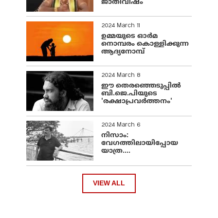
ജാതിവിഷം
2024 March 11
ഉമ്മയുടെ ഓർമ
നൊമ്പരം കൊള്ളിക്കുന്ന
ആദ്യനോമ്പ്
2024 March 8
ഈ തെരഞ്ഞെടുപ്പില്‍
ബി.ജെ.പിയുടെ
'രക്ഷാപ്രവര്‍ത്തനം'
2024 March 6
നിസാം:
വേഗത്തിലായിപ്പോയ
യാത്ര....
VIEW ALL