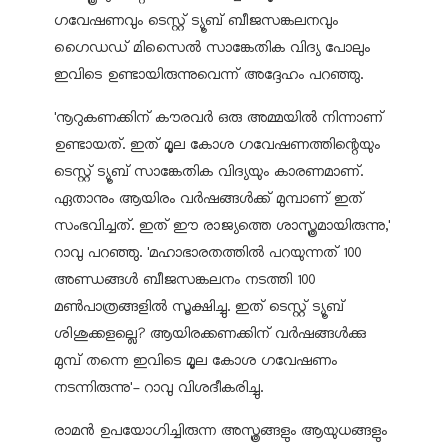
ഗവേഷണവും ടെസ്റ്റ് ട്യൂബ് ബീജസങ്കലനവും
ഗൈഡഡ് മിസൈല്‍ സാങ്കേതിക വിദ്യ പോലും
ഇവിടെ ഉണ്ടായിരുന്നുവെന്ന് അദ്ദേഹം പറഞ്ഞു.
'നൂറുകണക്കിന് കൗരവര്‍ ഒരു അമ്മയില്‍ നിന്നാണ്
ഉണ്ടായത്. ഇത് മൂല കോശ ഗവേഷണത്തിന്റെയും
ടെസ്റ്റ് ട്യൂബ് സാങ്കേതിക വിദ്യയും കാരണമാണ്.
ഏതാനും ആയിരം വര്‍ഷങ്ങള്‍ക്ക് മുമ്പാണ് ഇത്
സംഭവിച്ചത്. ഇത് ഈ രാജ്യത്തെ ശാസ്ത്രമായിരുന്നു,'
റാവു പറഞ്ഞു. 'മഹാഭാരതത്തില്‍ പറയുന്നത് 100
അണ്ഡങ്ങള്‍ ബീജസങ്കലനം നടത്തി 100
മണ്‍പാത്രങ്ങളില്‍ സൂക്ഷിച്ചു. ഇത് ടെസ്റ്റ് ട്യൂബ്
ശിശുക്കളല്ലെ? ആയിരക്കണക്കിന് വര്‍ഷങ്ങള്‍ക്കു
മുമ്പ് തന്നെ ഇവിടെ മൂല കോശ ഗവേഷണം
നടന്നിരുന്നു'- റാവു വിശദീകരിച്ചു.
രാമന്‍ ഉപയോഗിച്ചിരുന്ന അസ്ത്രങ്ങളും ആയുധങ്ങളും