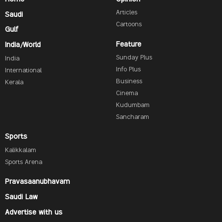
Articles
Saudi
Cartoons
Gulf
Feature
India/World
Sunday Plus
India
Info Plus
International
Business
Kerala
Cinema
Kudumbam
Sancharam
Sports
Kalikkalam
Sports Arena
Pravasaanubhavam
Saudi Law
Advertise with us