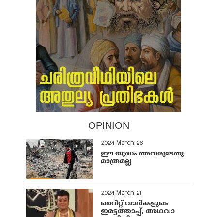
OPINION
2024 March 26
ഈ യുദ്ധം അവരുടേതു
മാത്രമല്ല
2024 March 21
മെറിറ്റ് വാദികളുടെ
ഇരട്ടത്താപ്പ്, അഥവാ