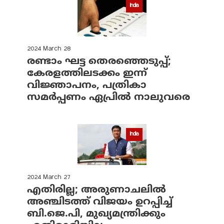
India
2024 March 28
രണ്ടാം ഘട്ട തെരഞ്ഞെടുപ്പ്;
കേരളത്തിലടക്കം ഇന്ന്
വിജ്ഞാപനം, പത്രികാ
സമര്‍പ്പണം ഏപ്രില്‍ നാലുവരെ
India
2024 March 27
എതിരില്ല; അരുണാചലില്‍
അഞ്ചിടത്ത് വിജയം ഉറപ്പിച്ച്
ബി.ജെ.പി, മുഖ്യമന്ത്രിക്കും