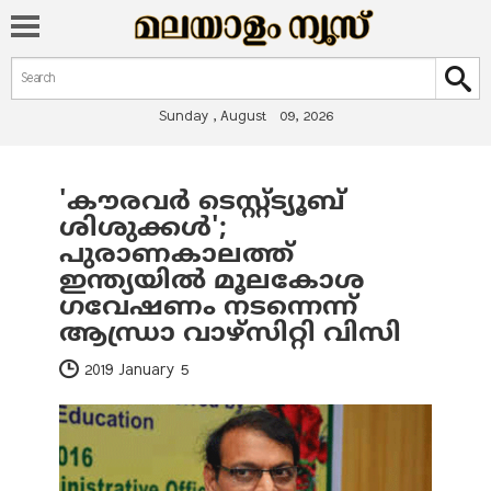
Search form
Search
Sunday , August 09, 2026
'കൗരവര്‍ ടെസ്റ്റ്ട്യൂബ്
You are here
ശിശുക്കള്‍';
പുരാണകാലത്ത്
ഇന്ത്യയില്‍ മൂലകോശ
ഗവേഷണം നടന്നെന്ന്
ആന്ധ്രാ വാഴ്‌സിറ്റി വിസി
2019 January 5