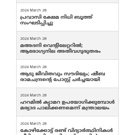
2024 March 28
പ്രവാസി ക്ഷേമ നിധി ബൂത്ത്
സംഘടിപ്പിച്ചു
2024 March 28
മഅദനി വെന്റിലേറ്ററിൽ;
ആരോഗ്യനില അതീവഗുരുതരം
2024 March 28
ആടു ജീവിതവും സൗദിയും; ഷീബ
രാമചന്ദ്രന്റെ പോസ്റ്റ് ചര്‍ച്ചയായി
2024 March 28
ഹറമില്‍ ക്യാമറ ഉപയോഗിക്കുമ്പോള്‍
മര്യാദ പാലിക്കണമെന്ന് മന്ത്രാലയം
2024 March 28
കോഴിക്കോട്ട് രണ്ട് വിദ്യാർത്ഥിനികൾ