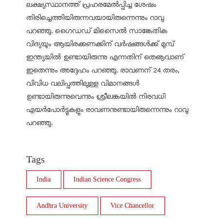
ലക്ഷ്യസ്ഥാനത്ത് പ്രഹരമേല്‍പ്പിച്ച ശേഷം
തിരിച്ചെത്തിയിരുന്നവയായിരുന്നെന്നും റാവു
പറഞ്ഞു. ഗൈഡഡ് മിസൈല്‍ സാങ്കേതിക
വിദ്യയും ആയിരക്കണക്കിന് വര്‍ഷങ്ങള്‍ക്ക് മുമ്പ്
ഇന്ത്യയില്‍ ഉണ്ടായിരുന്നു എന്നതിന് തെൡവാണ്
ഇതെന്നും അദ്ദേഹം പറഞ്ഞു. രാവണന് 24 തരം,
വിവിധ വലിപ്പത്തിലുള്ള വിമാനങ്ങള്‍
ഉണ്ടായിരുന്നുവെന്നും ശ്രീലങ്കയില്‍ നിരവധി
എയര്‍പോര്‍ട്ടുകളും രാവണനുണ്ടായിരുന്നെന്നും റാവു
പറഞ്ഞു.
Tags
India
Indian Science Congress
Andhra University
Vice Chancellor