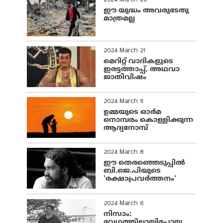
ഈ യുദ്ധം അവരുടേതു
മാത്രമല്ല
2024 March 21
മെറിറ്റ് വാദികളുടെ
ഇരട്ടത്താപ്പ്, അഥവാ
ജാതിവിഷം
2024 March 11
ഉമ്മയുടെ ഓർമ
നൊമ്പരം കൊള്ളിക്കുന്ന
ആദ്യനോമ്പ്
2024 March 8
ഈ തെരഞ്ഞെടുപ്പില്‍
ബി.ജെ.പിയുടെ
'രക്ഷാപ്രവര്‍ത്തനം'
2024 March 6
നിസാം:
വേഗത്തിലായിപ്പോയ