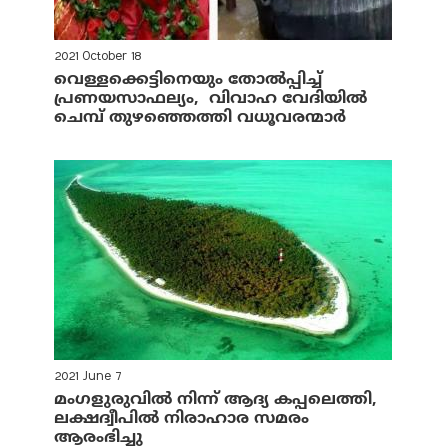
2021 October 18
വെള്ളക്കെട്ടിനെയും തോല്‍പ്പിച്ച്
പ്രണയസാഫല്യം, വിവാഹ വേദിയില്‍
ചെമ്പ് തുഴഞ്ഞെത്തി വധൂവരന്മാര്‍
2021 June 7
മംഗളുരുവില്‍ നിന്ന് ആദ്യ കപ്പലെത്തി,
ലക്ഷദ്വീപില്‍ നിരാഹാര സമരം
ആരംഭിച്ചു