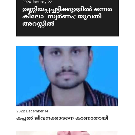
2024 January 22
ഉണ്ണിയപ്പച്ചട്ടിക്കുള്ളില്‍ ഒന്നര
കിലോ സ്വര്‍ണം; യുവതി
അറസ്റ്റില്‍
2022 December 14
കപ്പല്‍ ജീവനക്കാരനെ കാണാതായി