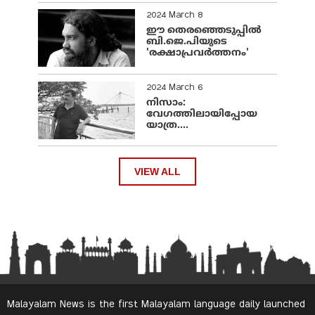
2024 March 8
ഈ തെരഞ്ഞെടുപ്പില്‍
ബി.ജെ.പിയുടെ
'രക്ഷാപ്രവര്‍ത്തനം'
2024 March 6
നിസാം:
വേഗത്തിലായിപ്പോയ
യാത്ര....
VIEW ALL
Malayalam News is the first Malayalam language daily launched