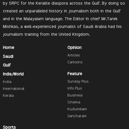
by SRPC for the Keralite diaspora across the Gulf. By doing so
created an unparalleled history in journalism both in the Gulf
and in the Malayalam language. The Editor In chief Mr.Tarek
Mishkas, a well-experienced journalist of Saudi Arabia had his
journalism training from the United Kingdom.
Home
Opinion
Articles
Saudi
Cartoons
Gulf
Feature
India/World
Sunday Plus
India
Info Plus
International
Business
Kerala
Cinema
Kudumbam
Sancharam
Sports