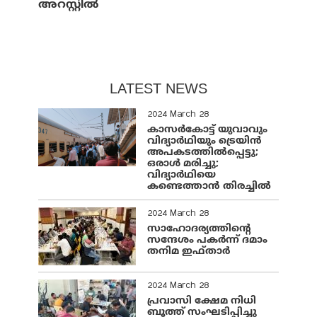
അറസ്റ്റില്‍
LATEST NEWS
2024 March 28
കാസർകോട്ട് യുവാവും
വിദ്യാർഥിയും ട്രെയിൻ
അപകടത്തിൽപ്പെട്ടു;
ഒരാൾ മരിച്ചു;
വിദ്യാർഥിയെ
കണ്ടെത്താൻ തിരച്ചിൽ
2024 March 28
സാഹോദര്യത്തിന്റെ
സന്ദേശം പകർന്ന് ദമാം
തനിമ ഇഫ്‌താർ
2024 March 28
പ്രവാസി ക്ഷേമ നിധി
ബൂത്ത് സംഘടിപ്പിച്ചു