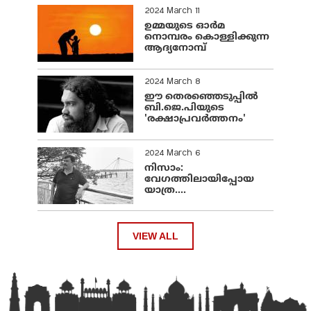
2024 March 11
ഉമ്മയുടെ ഓർമ
നൊമ്പരം കൊള്ളിക്കുന്ന
ആദ്യനോമ്പ്
2024 March 8
ഈ തെരഞ്ഞെടുപ്പില്‍
ബി.ജെ.പിയുടെ
'രക്ഷാപ്രവര്‍ത്തനം'
2024 March 6
നിസാം:
വേഗത്തിലായിപ്പോയ
യാത്ര....
VIEW ALL