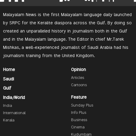
Malayalam News is the first Malayalam language daily launched
by SRPC for the Keralite diaspora across the Gulf. By doing so
created an unparalleled history in journalism both in the Gulf
and in the Malayalam language. The Editor In chief Mr.Tarek
Mishkas, a well-experienced journalist of Saudi Arabia had his
journalism training from the United Kingdom.
Home
Opinion
Articles
Saudi
Cartoons
Gulf
Feature
India/World
Sunday Plus
India
Info Plus
International
Business
Kerala
Cinema
Kudumbam