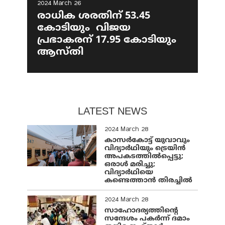
2024 March 26
രാധിക ശരതിന് 53.45
കോടിയും വിജയ
പ്രഭാകരന് 17.95 കോടിയും
ആസ്തി
LATEST NEWS
2024 March 28
കാസർകോട്ട് യുവാവും
വിദ്യാർഥിയും ട്രെയിൻ
അപകടത്തിൽപ്പെട്ടു;
ഒരാൾ മരിച്ചു;
വിദ്യാർഥിയെ
കണ്ടെത്താൻ തിരച്ചിൽ
2024 March 28
സാഹോദര്യത്തിന്റെ
സന്ദേശം പകർന്ന് ദമാം