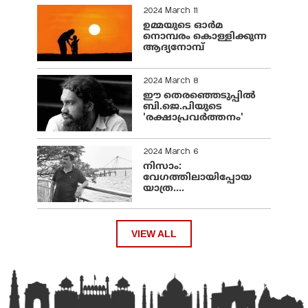
2024 March 11
ഉമ്മയുടെ ഓർമ
നൊമ്പരം കൊള്ളിക്കുന്ന
ആദ്യനോമ്പ്
2024 March 8
ഈ തെരഞ്ഞെടുപ്പില്‍
ബി.ജെ.പിയുടെ
'രക്ഷാപ്രവര്‍ത്തനം'
2024 March 6
നിസാം:
വേഗത്തിലായിപ്പോയ
യാത്ര....
VIEW ALL