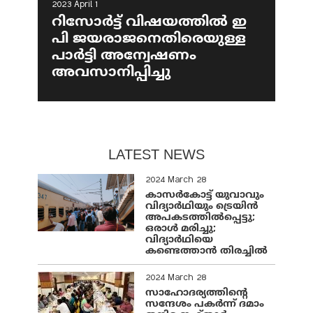
2023 April 1
റിസോര്‍ട്ട് വിഷയത്തില്‍ ഇ
പി ജയരാജനെതിരെയുള്ള
പാര്‍ട്ടി അന്വേഷണം
അവസാനിപ്പിച്ചു
LATEST NEWS
2024 March 28
കാസർകോട്ട് യുവാവും
വിദ്യാർഥിയും ട്രെയിൻ
അപകടത്തിൽപ്പെട്ടു;
ഒരാൾ മരിച്ചു;
വിദ്യാർഥിയെ
കണ്ടെത്താൻ തിരച്ചിൽ
2024 March 28
സാഹോദര്യത്തിന്റെ
സന്ദേശം പകർന്ന് ദമാം