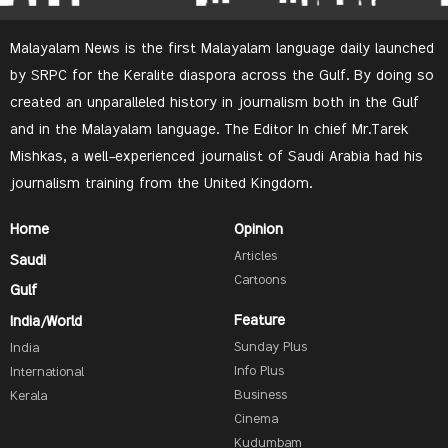
Malayalam News is the first Malayalam language daily launched
by SRPC for the Keralite diaspora across the Gulf. By doing so
created an unparalleled history in journalism both in the Gulf
and in the Malayalam language. The Editor In chief Mr.Tarek
Mishkas, a well-experienced journalist of Saudi Arabia had his
journalism training from the United Kingdom.
Home
Opinion
Articles
Saudi
Cartoons
Gulf
Feature
India/World
Sunday Plus
India
Info Plus
International
Business
Kerala
Cinema
Kudumbam