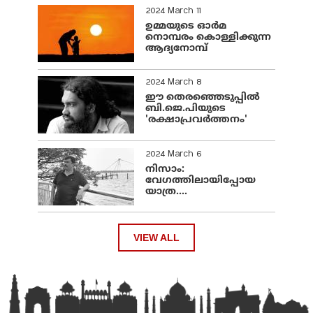
2024 March 11
ഉമ്മയുടെ ഓർമ
നൊമ്പരം കൊള്ളിക്കുന്ന
ആദ്യനോമ്പ്
2024 March 8
ഈ തെരഞ്ഞെടുപ്പില്‍
ബി.ജെ.പിയുടെ
'രക്ഷാപ്രവര്‍ത്തനം'
2024 March 6
നിസാം:
വേഗത്തിലായിപ്പോയ
യാത്ര....
VIEW ALL