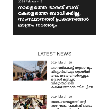
2024 February 15
നാളെത്തെ ഭാരത് ബന്ദ്
കേരളത്തെ ബാധിക്കില്ല,
സംസ്ഥാനത്ത് പ്രകടനങ്ങള്‍
മാത്രം നടത്തും
LATEST NEWS
2024 March 28
കാസർകോട്ട് യുവാവും
വിദ്യാർഥിയും ട്രെയിൻ
അപകടത്തിൽപ്പെട്ടു;
ഒരാൾ മരിച്ചു;
വിദ്യാർഥിയെ
കണ്ടെത്താൻ തിരച്ചിൽ
2024 March 28
സാഹോദര്യത്തിന്റെ
സന്ദേശം പകർന്ന് ദമാം