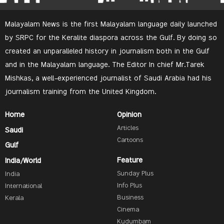
Malayalam News is the first Malayalam language daily launched
by SRPC for the Keralite diaspora across the Gulf. By doing so
created an unparalleled history in journalism both in the Gulf
and in the Malayalam language. The Editor In chief Mr.Tarek
Mishkas, a well-experienced journalist of Saudi Arabia had his
journalism training from the United Kingdom.
Home
Opinion
Articles
Saudi
Cartoons
Gulf
Feature
India/World
Sunday Plus
India
Info Plus
International
Business
Kerala
Cinema
Kudumbam