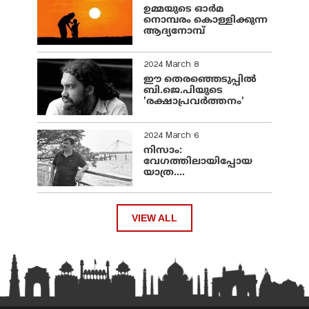
ഉമ്മയുടെ ഓർമ
നൊമ്പരം കൊള്ളിക്കുന്ന
ആദ്യനോമ്പ്
2024 March 8
ഈ തെരഞ്ഞെടുപ്പില്‍
ബി.ജെ.പിയുടെ
'രക്ഷാപ്രവര്‍ത്തനം'
2024 March 6
നിസാം:
വേഗത്തിലായിപ്പോയ
യാത്ര....
VIEW ALL