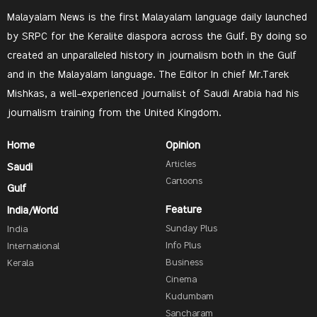
Malayalam News is the first Malayalam language daily launched
by SRPC for the Keralite diaspora across the Gulf. By doing so
created an unparalleled history in journalism both in the Gulf
and in the Malayalam language. The Editor In chief Mr.Tarek
Mishkas, a well-experienced journalist of Saudi Arabia had his
journalism training from the United Kingdom.
Home
Opinion
Articles
Saudi
Cartoons
Gulf
Feature
India/World
Sunday Plus
India
Info Plus
International
Business
Kerala
Cinema
Kudumbam
Sancharam