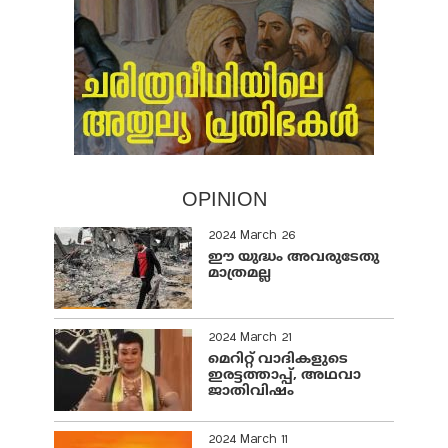
OPINION
2024 March 26
ഈ യുദ്ധം അവരുടേതു
മാത്രമല്ല
2024 March 21
മെറിറ്റ് വാദികളുടെ
ഇരട്ടത്താപ്പ്, അഥവാ
ജാതിവിഷം
2024 March 11