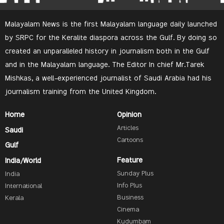
Malayalam News is the first Malayalam language daily launched
by SRPC for the Keralite diaspora across the Gulf. By doing so
created an unparalleled history in journalism both in the Gulf
and in the Malayalam language. The Editor In chief Mr.Tarek
Mishkas, a well-experienced journalist of Saudi Arabia had his
journalism training from the United Kingdom.
Home
Opinion
Articles
Saudi
Cartoons
Gulf
Feature
India/World
Sunday Plus
India
Info Plus
International
Business
Kerala
Cinema
Kudumbam