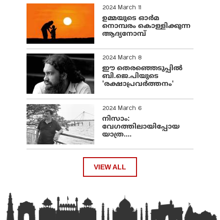
2024 March 11
ഉമ്മയുടെ ഓർമ
നൊമ്പരം കൊള്ളിക്കുന്ന
ആദ്യനോമ്പ്
2024 March 8
ഈ തെരഞ്ഞെടുപ്പില്‍
ബി.ജെ.പിയുടെ
'രക്ഷാപ്രവര്‍ത്തനം'
2024 March 6
നിസാം:
വേഗത്തിലായിപ്പോയ
യാത്ര....
VIEW ALL