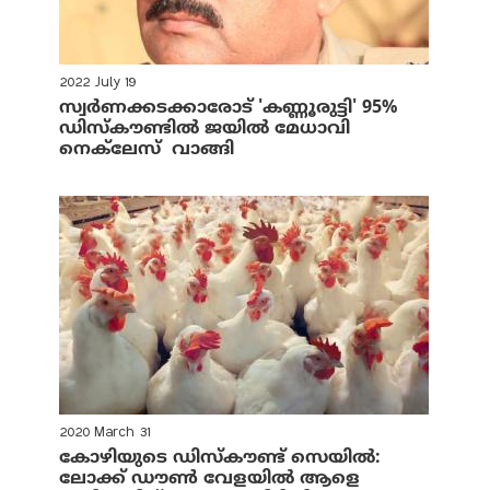
2022 July 19
സ്വർണക്കടക്കാരോട് 'കണ്ണൂരുട്ടി' 95%
ഡിസ്‌കൗണ്ടിൽ ജയിൽ മേധാവി
നെക്‌ലേസ് വാങ്ങി
2020 March 31
കോഴിയുടെ ഡിസ്‌കൗണ്ട് സെയില്‍:
ലോക്ക് ഡൗണ്‍ വേളയില്‍ ആളെ