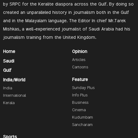
by SRPC for the Keralite diaspora across the Gulf. By doing so
created an unparalleled history in journalism both in the Gulf
and in the Malayalam language. The Editor In chief Mr.Tarek
Mishkas, a well-experienced journalist of Saudi Arabia had his
journalism training from the United Kingdom.
Home
Opinion
Articles
Saudi
Cartoons
Gulf
Feature
India/World
Sunday Plus
India
Info Plus
International
Business
Kerala
Cinema
Kudumbam
Sancharam
Sports