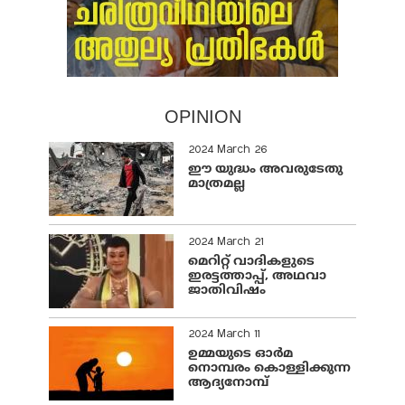
OPINION
2024 March 26
ഈ യുദ്ധം അവരുടേതു
മാത്രമല്ല
2024 March 21
മെറിറ്റ് വാദികളുടെ
ഇരട്ടത്താപ്പ്, അഥവാ
ജാതിവിഷം
2024 March 11
ഉമ്മയുടെ ഓർമ
നൊമ്പരം കൊള്ളിക്കുന്ന
ആദ്യനോമ്പ്