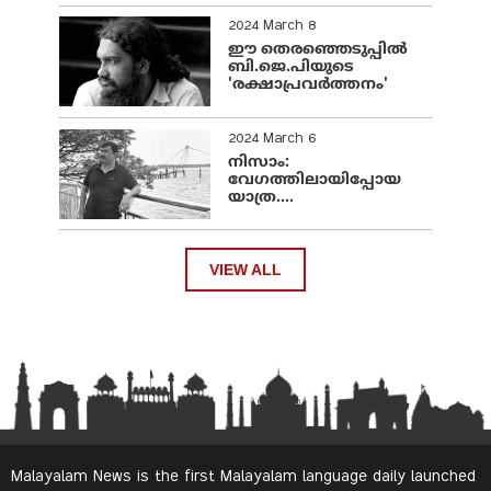
2024 March 8
ഈ തെരഞ്ഞെടുപ്പില്‍
ബി.ജെ.പിയുടെ
'രക്ഷാപ്രവര്‍ത്തനം'
2024 March 6
നിസാം:
വേഗത്തിലായിപ്പോയ
യാത്ര....
VIEW ALL
Malayalam News is the first Malayalam language daily launched