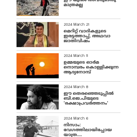
ഈ യുദ്ധം അവരുടേതു
മാത്രമല്ല
2024 March 21
മെറിറ്റ് വാദികളുടെ
ഇരട്ടത്താപ്പ്, അഥവാ
ജാതിവിഷം
2024 March 11
ഉമ്മയുടെ ഓർമ
നൊമ്പരം കൊള്ളിക്കുന്ന
ആദ്യനോമ്പ്
2024 March 8
ഈ തെരഞ്ഞെടുപ്പില്‍
ബി.ജെ.പിയുടെ
'രക്ഷാപ്രവര്‍ത്തനം'
2024 March 6
നിസാം:
വേഗത്തിലായിപ്പോയ
യാത്ര....