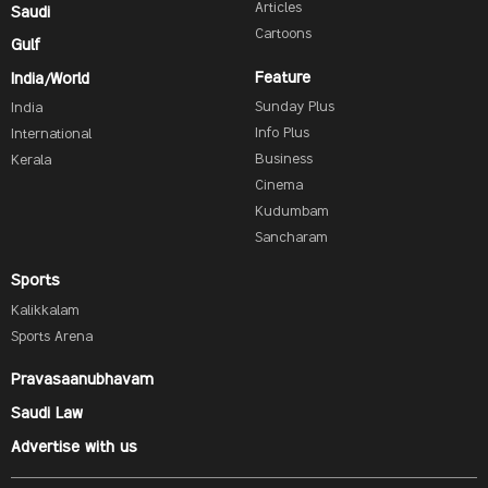
Articles
Saudi
Cartoons
Gulf
Feature
India/World
Sunday Plus
India
Info Plus
International
Business
Kerala
Cinema
Kudumbam
Sancharam
Sports
Kalikkalam
Sports Arena
Pravasaanubhavam
Saudi Law
Advertise with us