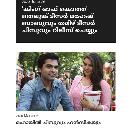
2023 June 26
'കിംഗ് ഓഫ് കൊത്ത'
തെലുങ്ക് ടീസര്‍ മഹേഷ്
ബാബുവും തമിഴ് ടീസര്‍
ചിമ്പുവും റിലീസ് ചെയ്യും
2019 March 6
മഹായില്‍ ചിമ്പുവും ഹന്‍സികയും