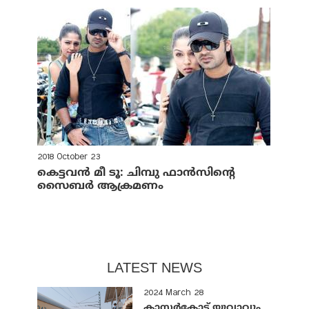
2018 October 23
കെട്ടവന്‍ മീ ടൂ: ചിമ്പു ഫാന്‍സിന്റെ
സൈബര്‍ ആക്രമണം
LATEST NEWS
2024 March 28
കാസർകോട്ട് യുവാവും