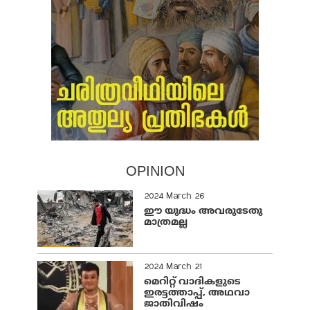
OPINION
2024 March 26
ഈ യുദ്ധം അവരുടേതു
മാത്രമല്ല
2024 March 21
മെറിറ്റ് വാദികളുടെ
ഇരട്ടത്താപ്പ്, അഥവാ
ജാതിവിഷം