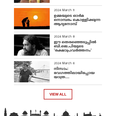
2024 March 11
ഉമ്മയുടെ ഓർമ
നൊമ്പരം കൊള്ളിക്കുന്ന
ആദ്യനോമ്പ്
2024 March 8
ഈ തെരഞ്ഞെടുപ്പില്‍
ബി.ജെ.പിയുടെ
'രക്ഷാപ്രവര്‍ത്തനം'
2024 March 6
നിസാം:
വേഗത്തിലായിപ്പോയ
യാത്ര....
VIEW ALL