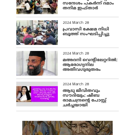
സന്ദേശം പകർന്ന് ദമാം
തനിമ ഇഫ്‌താർ
2024 March 28
പ്രവാസി ക്ഷേമ നിധി
ബൂത്ത് സംഘടിപ്പിച്ചു
2024 March 28
മഅദനി വെന്റിലേറ്ററിൽ;
ആരോഗ്യനില
അതീവഗുരുതരം
2024 March 28
ആടു ജീവിതവും
സൗദിയും; ഷീബ
രാമചന്ദ്രന്റെ പോസ്റ്റ്
ചര്‍ച്ചയായി