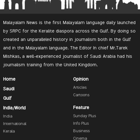
Malayalam News is the first Malayalam language daily launched
by SRPC for the Keralite diaspora across the Gulf. By doing so
created an unparalleled history in journalism both in the Gulf
and in the Malayalam language. The Editor In chief Mr.Tarek
Mishkas, a well-experienced journalist of Saudi Arabia had his
journalism training from the United Kingdom.
Home
Opinion
Articles
Saudi
Cartoons
Gulf
Feature
India/World
Sunday Plus
India
Info Plus
International
Business
Kerala
Cinema